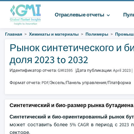
Отраслевые отчеты
Пул
Главная
Химикаты и материалы
Полимеры
Промыш
Рынок синтетического и б
доля 2023 to 2032
Идентификатор отчета: GMI1595
|
Дата публикации: April 2023
|
Формат отчета: PDF/Эксель/Панель управления/Платформа
Синтетический и био-размер рынка бутадиена
Синтетический и био-ориентированный рынок бу
может составить более 5% CAGR в период с 2023 
секторе.