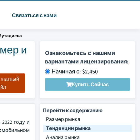
Связаться с нами
бутадиена
змер и
Ознакомьтесь с нашими
вариантами лицензирования:
Начиная с: $2,450
сплатный
Купить Сейчас
айл
Перейти к содержанию
Размер рынка
2022 году и
Тенденции рынка
томобильном
Анализ рынка