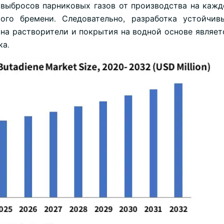
 выбросов парниковых газов от производства на кажд
кого бремени. Следовательно, разработка устойчи
на растворители и покрытия на водной основе являет
ка.