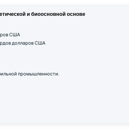
етической и биоосновной основе
ларов США
иардов долларов США
бильной промышленности.