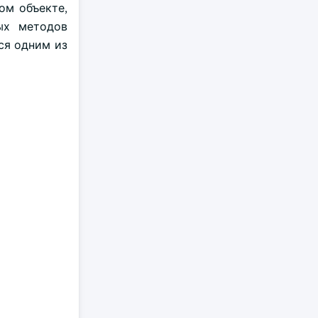
ом объекте,
вых методов
ся одним из