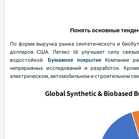
Понять основные тенде
По форме выручка рынка синтетического и биобута
долларов США. Латекс SB улучшает силу связыв
водостойкой.
Бумажное покрытие
Компании рас
непрерывных исследований и разработок. Кроме
электрическом, автомобильном и строительном сект