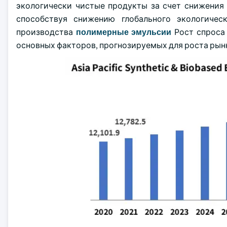
экологически чистые продукты за счет снижения
способствуя снижению глобального экологичес
производства
полимерные эмульсии
Рост спроса 
основных факторов, прогнозируемых для роста рын