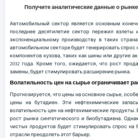
Получите аналитические данные о рынке
Автомобильный сектор является основным конечн
последнее десятилетие сектор пережил взлеты и
экспоненциальному производству в таких страна
автомобильном секторе будет генерировать спрос н
компонентов кузова, таких как шины или другие 
2032 года. Кроме того, ожидается, что рост про
замены, будет стимулировать расширение рынка.
Волатильность цен на сырье ограничивает р
Прогнозируется, что цены на основное сырье, особе
цены на бутадиен. Эти нефтехимические запас
волатильность цен на нефтехимические продукты. В
рост рынка синтетического и биобутадиена. Одна
чистых продуктов будет стимулировать спрос на 
отрасли преодолеть этот барьер.