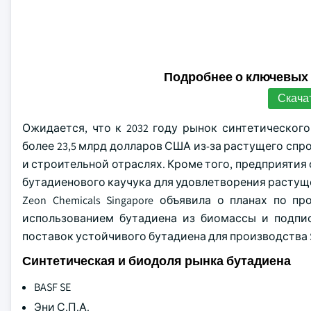
Подробнее о ключевых
Скача
Ожидается, что к 2032 году рынок синтетическог
более 23,5 млрд долларов США из-за растущего сп
и строительной отраслях. Кроме того, предприятия
бутадиенового каучука для удовлетворения растуще
Zeon Chemicals Singapore объявила о планах по 
использованием бутадиена из биомассы и подписа
поставок устойчивого бутадиена для производства 
Синтетическая и биодоля рынка бутадиена
BASF SE
Эни С.П.А.