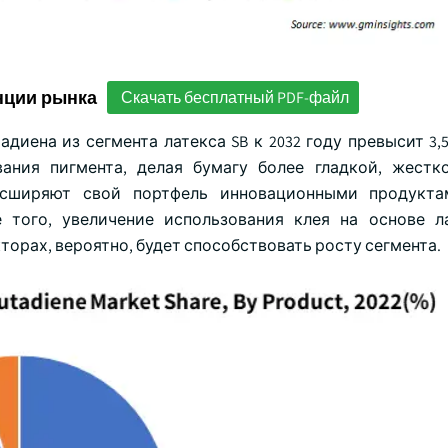
нции рынка
Скачать бесплатный PDF-файл
диена из сегмента латекса SB к 2032 году превысит 3,
ания пигмента, делая бумагу более гладкой, жестк
ширяют свой портфель инновационными продукта
 того, увеличение использования клея на основе л
орах, вероятно, будет способствовать росту сегмента.