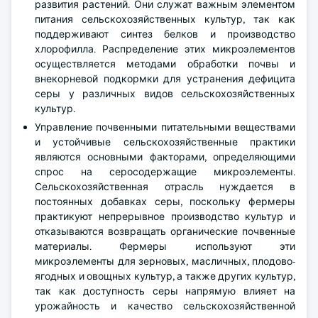
развития растений. Они служат важным элементом
питания сельскохозяйственных культур, так как
поддерживают синтез белков и производство
хлорофилла. Распределение этих микроэлементов
осуществляется методами обработки почвы и
внекорневой подкормки для устранения дефицита
серы у различных видов сельскохозяйственных
культур.
Управление почвенными питательными веществами
и устойчивые сельскохозяйственные практики
являются основными факторами, определяющими
спрос на серосодержащие микроэлементы.
Сельскохозяйственная отрасль нуждается в
постоянных добавках серы, поскольку фермеры
практикуют непрерывное производство культур и
отказываются возвращать органические почвенные
материалы. Фермеры используют эти
микроэлементы для зерновых, масличных, плодово-
ягодных и овощных культур, а также других культур,
так как доступность серы напрямую влияет на
урожайность и качество сельскохозяйственной