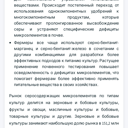
веществами. Происходит постепенный переход от
использования однокомпонентных удобрений к
многокомпонентным продуктам, которые
обеспечивают пролонгированное высвобождение
серы и устраняют специфические дефициты
микроэлементов в почве.
Фермеры все чаще используют серно-бентанит-
марганец и серно-бентанит-железо в сочетании с
другими комбинациями для разработки более
эффективных подходов к питанию культур. Растущее
применение почвенного тестирования повышает
осведомленность о дефицитах микроэлементов, что
помогает фермерам более эффективно применять
питательные вещества в своих хозяйствах.
Рынок серосодержащих микроэлементов по типам
культур делится на зерновые и бобовые культуры,
фрукты и овощи, масличные культуры и бобовые,
товарные культуры и другие. Зерновые и бобовые
культуры занимают наибольшую долю рынка в 151,2 млн