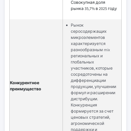
Совокупная доля
рынка 35,7% в 2025 году
Рынок
серосодержащих
микроэлементов
характеризуется
разнообразным mix
региональных и
глобальных
участников, которые
сосредоточены на
дифференциации
Конкурентное
продукции, улучшении
преимущество
формул и расширении
дистрибуции.
Конкуренция
формируется за счет
ценовых стратегий,
агрономической
поддержки и