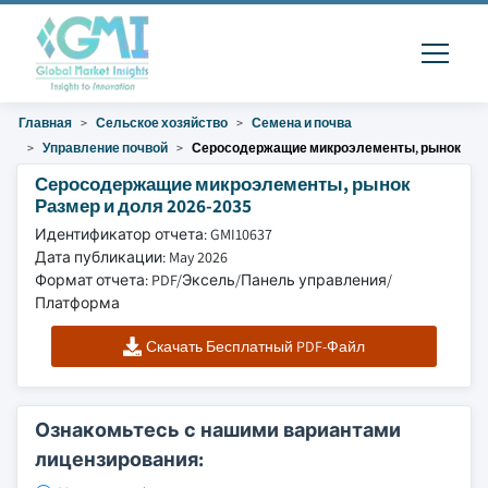
Главная
Сельское хозяйство
Семена и почва
Управление почвой
Серосодержащие микроэлементы, рынок
Серосодержащие микроэлементы, рынок
Размер и доля 2026-2035
Идентификатор отчета: GMI10637
Дата публикации: May 2026
Формат отчета: PDF/Эксель/Панель управления/
Платформа
Скачать Бесплатный PDF-Файл
Ознакомьтесь с нашими вариантами
лицензирования: