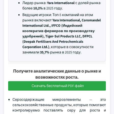
Лидер рынка:
Yara International
с долей рынка
более
10,2%
в 2025 году.
Ведущие игроки: Топ-5 компаний на этом
рынке включают
Yara International, Coromandel
International Ltd., IFFCO (Индийский
кооператив фермеров по производству
удобрений), Tiger-Sul Products LLC, DFPCL
(Deepak Fertilisers And Petrochemicals
Corporation Ltd.)
, которые в совокупности
занимали
35,7%
рынка в 2025 году.
Получите аналитические данные о рынке и
возможностях роста.
Скачать бесплатный PDF-файл
Серосодержащие микроэлементы — это
сельскохозяйственные продукты, которые помогают
контролируемо поставлять серу для роста и