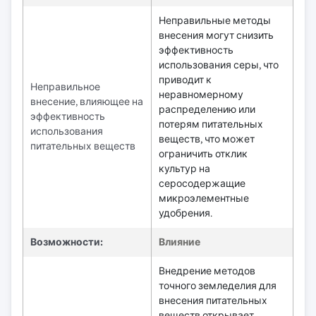
Неправильные методы
внесения могут снизить
эффективность
использования серы, что
приводит к
Неправильное
неравномерному
внесение, влияющее на
распределению или
эффективность
потерям питательных
использования
веществ, что может
питательных веществ
ограничить отклик
культур на
серосодержащие
микроэлементные
удобрения.
Возможности:
Влияние
Внедрение методов
точного земледелия для
внесения питательных
веществ открывает