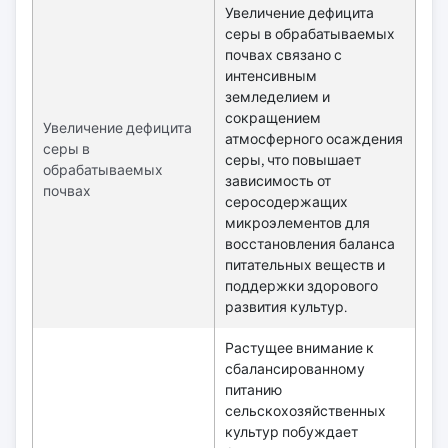
Увеличение дефицита
серы в обрабатываемых
почвах связано с
интенсивным
земледелием и
сокращением
Увеличение дефицита
атмосферного осаждения
серы в
серы, что повышает
обрабатываемых
зависимость от
почвах
серосодержащих
микроэлементов для
восстановления баланса
питательных веществ и
поддержки здорового
развития культур.
Растущее внимание к
сбалансированному
питанию
сельскохозяйственных
культур побуждает