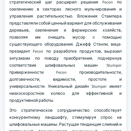
стратегический шаг расширил решения Fecon по
озеленению в секторах лесного мульчирования и
управления растительностью. Вложения Стампера
представляли собой ценный вариант для обслуживания
деревьев, озеленения и фермерских хозяйств,
позволяя им очищать мусор с помощью
существующего оборудования. Джефф Стэнли, вице-
президент Fecon по разработке продуктов, выразил
энтузиазм по поводу приобретения, подчеркнув
соответствие шлифовальных машин Stumper
приверженности Fecon производительности,
долговечности, видимости, простоте и
универсальности. Уникальный дизайн Stumper имеет
низкоскоростное колесо для эффективной и
продуктивной работы.
Это стратегическое сотрудничество способствует
конкурентному ландшафту, стимулируя спрос на
шлифовальные машины. Растущая тенденция слияний и