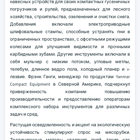
навесных устройств для своих компактных гусеничных
погрузчиков и рулей, предназначенных для лесного
хозяйства, строительства, озеленения и очистки снега.
Добавления включали электроприводные
шлифовальные стампы, способные устранять пни в
ограниченных пространствах, с офсетными режущими
колесами для улучшения видимости и прочными
карбидными зубами. Другие инструменты включали в
себя мульчер с низким потоком, угловые метлы,
телебум, длинное ведро пола, холодный планер и v-
лезвие. Фрэнк Ганги, менеджер по продуктам Yanmar
Compact Equipment в Северной Америке, подчеркнул
приверженность компании повышению
производительности и предоставлению операторам
комплексного набора инструментов для различных
задач и сред.
Растущая осведомленность и акцент на экологическую
устойчивость стимулируют спрос на мясорубки.
Традиционные методы удаления пней, такие как