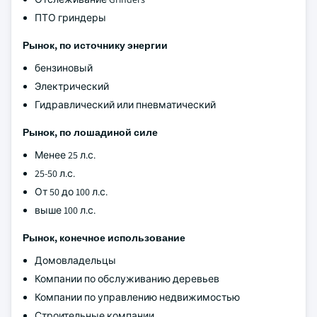
ПТО гриндеры
Рынок, по источнику энергии
бензиновый
Электрический
Гидравлический или пневматический
Рынок, по лошадиной силе
Менее 25 л.с.
25-50 л.с.
От 50 до 100 л.с.
выше 100 л.с.
Рынок, конечное использование
Домовладельцы
Компании по обслуживанию деревьев
Компании по управлению недвижимостью
Строительные компании