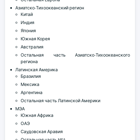
Азиатско-Тихоокеанский регион
Китай
Индия
Япония
Южная Корея
Австралия
Остальная часть Азиатско-Тихоокеанского
региона
Латинская Америка
Бразилия
Мексика
Аргентина
Остальная часть Латинской Америки
МЭА
Южная Африка
ОАЭ
Саудовская Аравия
Остальная часть MEA