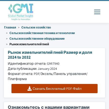
Главная
Сельское хозяйство
Сельскохозяйственная техника и технологии
Сельскохозяйственное оборудование
Рынок измельчителей пней
Рынок измельчителей пней Размер и доля
2024 to 2032
Идентификатор отчета: GMI7940
Дата публикации: January 2024
Формат отчета: PDF/Эксель/Панель управления/
Платформа
Скачать Бесплатный PDF-Файл
Ознакомьтесь с нашими вариантами