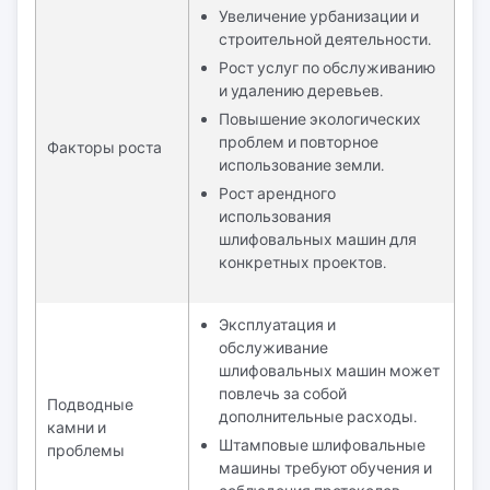
Увеличение урбанизации и
строительной деятельности.
Рост услуг по обслуживанию
и удалению деревьев.
Повышение экологических
проблем и повторное
Факторы роста
использование земли.
Рост арендного
использования
шлифовальных машин для
конкретных проектов.
Эксплуатация и
обслуживание
шлифовальных машин может
повлечь за собой
Подводные
дополнительные расходы.
камни и
Штамповые шлифовальные
проблемы
машины требуют обучения и