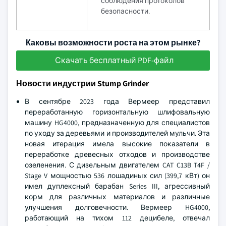
соблюдения протоколов
безопасности.
Каковы возможности роста на этом рынке?
Скачать бесплатный PDF-файл
Новости индустрии Stump Grinder
В сентябре 2023 года Вермеер представил
переработанную горизонтальную шлифовальную
машину HG4000, предназначенную для специалистов
по уходу за деревьями и производителей мульчи. Эта
новая итерация имела высокие показатели в
переработке древесных отходов и производстве
озеленения. С дизельным двигателем CAT C13B T4F /
Stage V мощностью 536 лошадиных сил (399,7 кВт) он
имел дуплексный барабан Series III, агрессивный
корм для различных материалов и различные
улучшения долговечности. Вермеер HG4000,
работающий на тихом 112 децибеле, отвечал