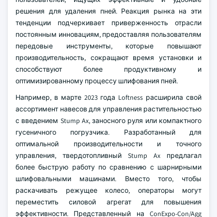
решения для удаления пней. Реакция рынка на эти
тенденции подчеркивает приверженность отрасли
постоянным инновациям, предоставляя пользователям
передовые инструменты, которые повышают
производительность, сокращают время установки и
способствуют более продуктивному и
оптимизированному процессу шлифования пней.
Например, в марте 2023 года Loftness расширила свой
ассортимент навесов для управления растительностью
с введением Stump Ax, заносного руля или компактного
гусеничного погрузчика. Разработанный для
оптимальной производительности и точного
управления, твердотопливный Stump Ax предлагал
более быструю работу по сравнению с шарнирными
шлифовальными машинами. Вместо того, чтобы
раскачивать режущее колесо, операторы могут
переместить силовой агрегат для повышения
эффективности. Представленный на ConExpo-Con/Agg