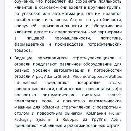
обучение, что позволяет им сохранять лояльность
клиентов. В основном они входят в крупные группы
по упаковке или автоматизации, где им нравятся
приобретения и альянсы. Акцент на устойчивости,
наилучшей производительности и обслуживании
клиентов делает их предпочтительными партнерами
в пищевой промышленности, логистике,
фармацевтике и производстве потребительских
товаров.
Ведущие производители стретч-упаковщиков в
отрасли предлагают различное оборудование для
разных уровней автоматизации и потребностей
отрасли. Arpac, Atlanta Stretch, Phoenix Wrappers и Wulftec
International предлагают поворотные столы,
поворотные рычаги, орбитальные (горизонтальные) и
полностью автоматические системы. Lantech
предлагает полу- и полностью автоматические
машины для обмотки стретч-пленок с поворотным
столом и поворотным рычагом. Компании Fromm
Packaging Systems и Robopac из группы Aetna
предлагают мобильные и роботизированные стретч-