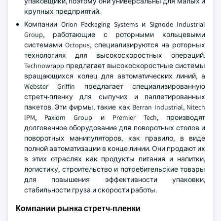
упаковщики, поэтому они универсальны для малых и
крупных предприятий.
Компании Orion Packaging Systems и Signode Industrial
Group, работающие с роторными кольцевыми
системами Octopus, специализируются на роторных
технологиях для высокоскоростных операций.
Technowrapp предлагает высокоскоростные системы
вращающихся колец для автоматических линий, а
Webster Griffin предлагает специализированную
стретч-пленку для сыпучих и паллетированных
пакетов. Эти фирмы, такие как Berran Industrial, Nitech
IPM, Paxiom Group и Premier Tech, производят
долговечное оборудование для поворотных столов и
поворотных манипуляторов, как правило, в виде
полной автоматизации в конце линии. Они продают их
в этих отраслях как продукты питания и напитки,
логистику, строительство и потребительские товары
для повышения эффективности упаковки,
стабильности груза и скорости работы.
Компании рынка стретч-пленки