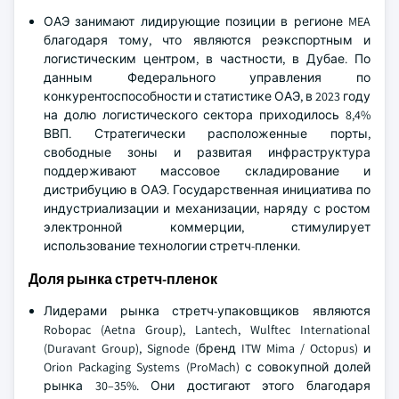
ОАЭ занимают лидирующие позиции в регионе MEA
благодаря тому, что являются реэкспортным и
логистическим центром, в частности, в Дубае. По
данным Федерального управления по
конкурентоспособности и статистике ОАЭ, в 2023 году
на долю логистического сектора приходилось 8,4%
ВВП. Стратегически расположенные порты,
свободные зоны и развитая инфраструктура
поддерживают массовое складирование и
дистрибуцию в ОАЭ. Государственная инициатива по
индустриализации и механизации, наряду с ростом
электронной коммерции, стимулирует
использование технологии стретч-пленки.
Доля рынка стретч-пленок
Лидерами рынка стретч-упаковщиков являются
Robopac (Aetna Group), Lantech, Wulftec International
(Duravant Group), Signode (бренд ITW Mima / Octopus) и
Orion Packaging Systems (ProMach) с совокупной долей
рынка 30–35%. Они достигают этого благодаря