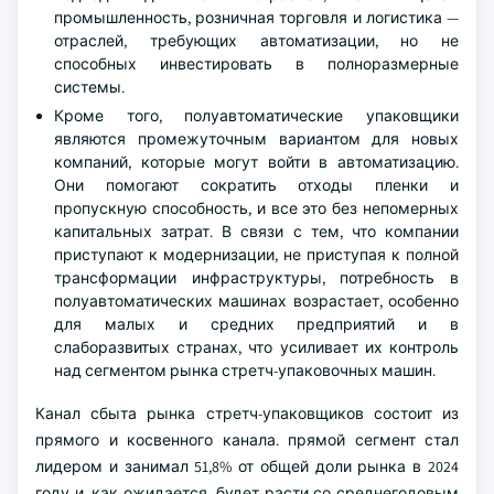
промышленность, розничная торговля и логистика —
отраслей, требующих автоматизации, но не
способных инвестировать в полноразмерные
системы.
Кроме того, полуавтоматические упаковщики
являются промежуточным вариантом для новых
компаний, которые могут войти в автоматизацию.
Они помогают сократить отходы пленки и
пропускную способность, и все это без непомерных
капитальных затрат. В связи с тем, что компании
приступают к модернизации, не приступая к полной
трансформации инфраструктуры, потребность в
полуавтоматических машинах возрастает, особенно
для малых и средних предприятий и в
слаборазвитых странах, что усиливает их контроль
над сегментом рынка стретч-упаковочных машин.
Канал сбыта рынка стретч-упаковщиков состоит из
прямого и косвенного канала. прямой сегмент стал
лидером и занимал 51,8% от общей доли рынка в 2024
году и, как ожидается, будет расти со среднегодовым