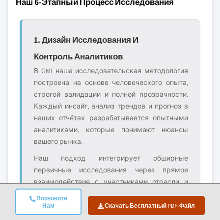
Наш 6-Этапный Процесс Исследования
1. Дизайн Исследования И
Контроль Аналитиков
В GMI наша исследовательская методология
построена на основе человеческого опыта,
строгой валидации и полной прозрачности.
Каждый инсайт, анализ трендов и прогноз в
наших отчётах разрабатывается опытными
аналитиками, которые понимают нюансы
вашего рынка.
Наш подход интегрирует обширные
первичные исследования через прямое
взаимодействие с участниками отрасли и
экспертами, дополненные всесторонними
Позвоните
вторичными исследованиями из
Нам
Скачать Бесплатный PDF-Файл
проверенных глобальных источников. Мы