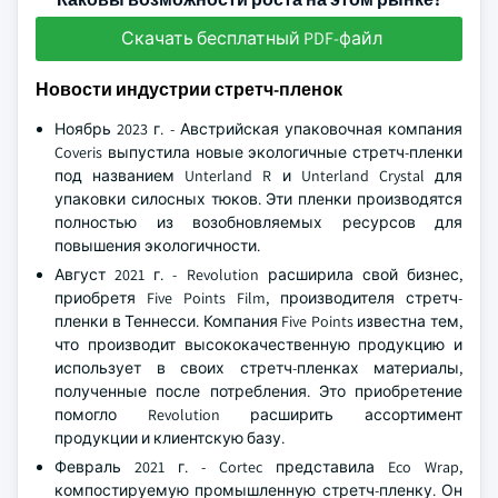
Скачать бесплатный PDF-файл
Новости индустрии стретч-пленок
Ноябрь 2023 г. - Австрийская упаковочная компания
Coveris выпустила новые экологичные стретч-пленки
под названием Unterland R и Unterland Crystal для
упаковки силосных тюков. Эти пленки производятся
полностью из возобновляемых ресурсов для
повышения экологичности.
Август 2021 г. - Revolution расширила свой бизнес,
приобретя Five Points Film, производителя стретч-
пленки в Теннесси. Компания Five Points известна тем,
что производит высококачественную продукцию и
использует в своих стретч-пленках материалы,
полученные после потребления. Это приобретение
помогло Revolution расширить ассортимент
продукции и клиентскую базу.
Февраль 2021 г. - Cortec представила Eco Wrap,
компостируемую промышленную стретч-пленку. Он