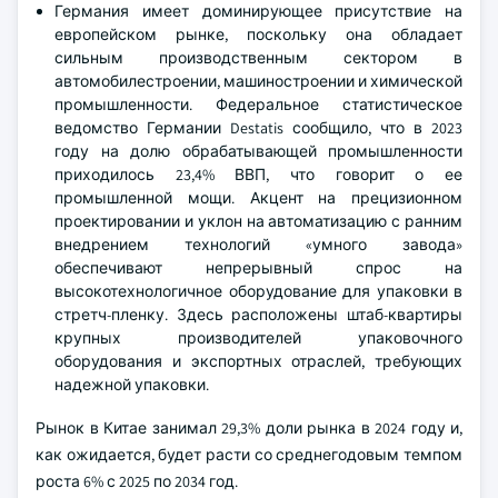
Германия имеет доминирующее присутствие на
европейском рынке, поскольку она обладает
сильным производственным сектором в
автомобилестроении, машиностроении и химической
промышленности. Федеральное статистическое
ведомство Германии Destatis сообщило, что в 2023
году на долю обрабатывающей промышленности
приходилось 23,4% ВВП, что говорит о ее
промышленной мощи. Акцент на прецизионном
проектировании и уклон на автоматизацию с ранним
внедрением технологий «умного завода»
обеспечивают непрерывный спрос на
высокотехнологичное оборудование для упаковки в
стретч-пленку. Здесь расположены штаб-квартиры
крупных производителей упаковочного
оборудования и экспортных отраслей, требующих
надежной упаковки.
Рынок в Китае занимал 29,3% доли рынка в 2024 году и,
как ожидается, будет расти со среднегодовым темпом
роста 6% с 2025 по 2034 год.