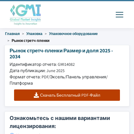
Главная
Упаковка
Упаковочное оборудование
Рынок стретч-пленки
Рынок стретч-пленки Размер и доля 2025 -
2034
Идентификатор отчета: GMI14082
Дата публикации: June 2025
Формат отчета: PDF/Эксель/Панель управления/
Платформа
Скачать Бесплатный PDF-Файл
Ознакомьтесь с нашими вариантами
лицензирования: