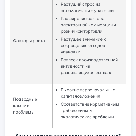
Растущий спрос на
автоматизацию упаковки
Расширение сектора
электронной коммерции и
розничной торговли
Растущее внимание к
Факторы роста
сокращению отходов
упаковки
Всплеск производственной
активности на
развивающихся рынках
Высокие первоначальные
капиталовложения
Подводные
Соответствие нормативным
камни и
требованиям и
проблемы
экологические проблемы
Каковы возможности роста на этом рынке?