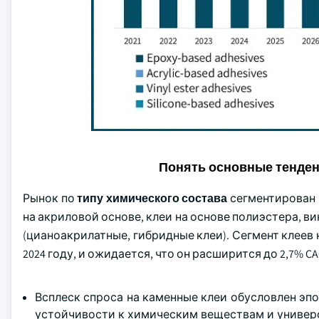
Понять основные тенде
Рынок по
типу химического
состава
сегментирован н
на акриловой основе, клеи на основе полиэстера, в
(цианоакрилатные, гибридные клеи). Сегмент клеев 
2024 году, и ожидается, что он расширится до 2,7% CA
Всплеск спроса на каменные клеи обусловлен эп
устойчивости к химическим веществам и универс