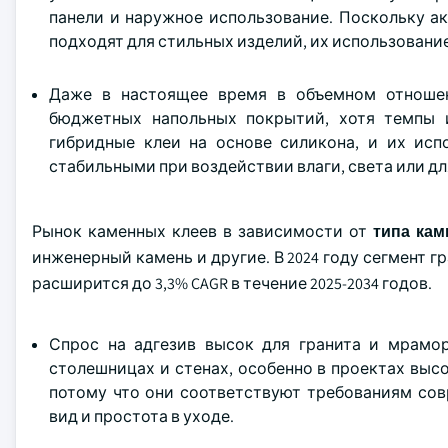
панели и наружное использование. Поскольку а
подходят для стильных изделий, их использован
Даже в настоящее время в объемном отношен
бюджетных напольных покрытий, хотя темпы 
гибридные клеи на основе силикона, и их исп
стабильными при воздействии влаги, света или дл
Рынок каменных клеев в зависимости от
типа
кам
инженерный камень и другие. В 2024 году сегмент г
расширится до 3,3% CAGR в течение 2025-2034 годов.
Спрос на адгезив высок для гранита и мрамор
столешницах и стенах, особенно в проектах высо
потому что они соответствуют требованиям сов
вид и простота в уходе.