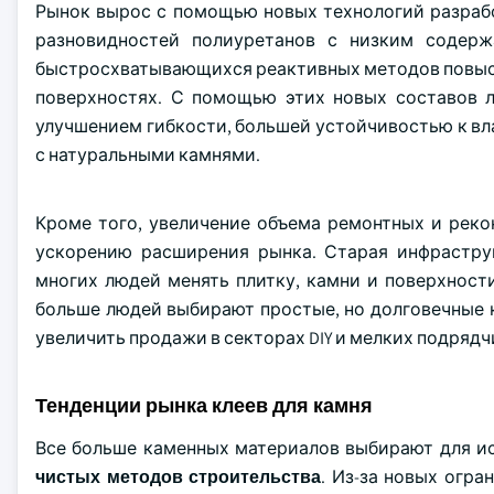
Рынок вырос с помощью новых технологий разраб
разновидностей полиуретанов с низким содерж
быстросхватывающихся реактивных методов повысил
поверхностях. С помощью этих новых составов 
улучшением гибкости, большей устойчивостью к вла
с натуральными камнями.
Кроме того, увеличение объема ремонтных и рек
ускорению расширения рынка. Старая инфрастру
многих людей менять плитку, камни и поверхност
больше людей выбирают простые, но долговечные 
увеличить продажи в секторах DIY и мелких подрядч
Тенденции рынка клеев для камня
Все больше каменных материалов выбирают для ис
чистых методов строительства
. Из-за новых огр