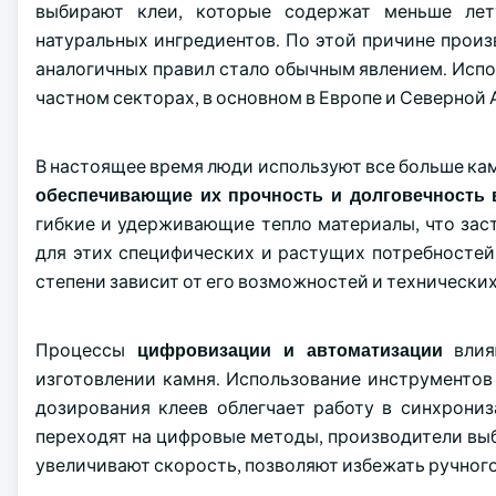
выбирают клеи, которые содержат меньше лет
натуральных ингредиентов. По этой причине произ
аналогичных правил стало обычным явлением. Испол
частном секторах, в основном в Европе и Северной
В настоящее время люди используют все больше кам
обеспечивающие их прочность и долговечность в
гибкие и удерживающие тепло материалы, что зас
для этих специфических и растущих потребностей.
степени зависит от его возможностей и технически
Процессы
цифровизации и автоматизации
влия
изготовлении камня. Использование инструменто
дозирования клеев облегчает работу в синхрониз
переходят на цифровые методы, производители вы
увеличивают скорость, позволяют избежать ручного