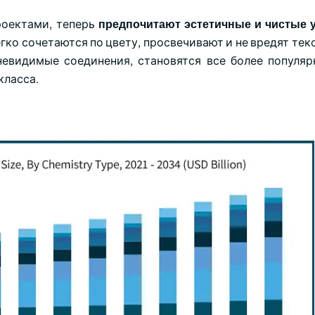
роектами, теперь
предпочитают эстетичные и чистые 
гко сочетаются по цвету, просвечивают и не вредят тек
невидимые соединения, становятся все более популя
класса.