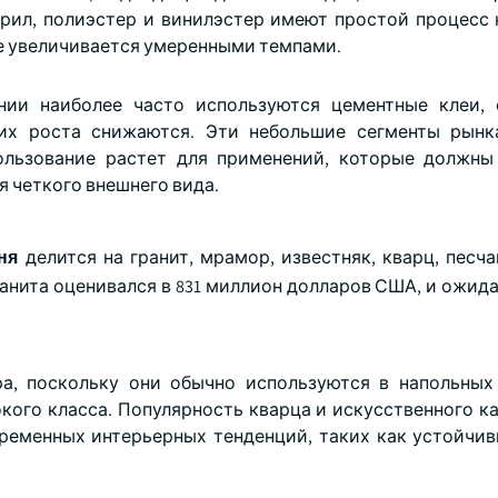
крил, полиэстер и винилэстер имеют простой процесс 
ие увеличивается умеренными темпами.
ии наиболее часто используются цементные клеи, 
их роста снижаются. Эти небольшие сегменты рынк
ользование растет для применений, которые должны
я четкого внешнего вида.
ня
делится на гранит, мрамор, известняк, кварц, песча
ранита оценивался в 831 миллион долларов США, и ожида
а, поскольку они обычно используются в напольных
кого класса. Популярность кварца и искусственного ка
ременных интерьерных тенденций, таких как устойчи