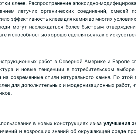
отки клеев. Распространение эпоксидно-модифицирова
анием летучих органических соединений, смесей п
о эффективность клеев для камня во многих условиях 
люди могут наслаждаться более быстрым отверждени
ге и способностью хорошо сцепляться как с искусствен
онструкционных работ в Северной Америке и Европе с
ктура и новые тенденции в потребительском выборе
и на современные стили натурального камня. По этой 
клеи для дополнительных и модернизационных работ, ч
иков.
пользования в новых конструкциях из-за
улучшения э
аничений и возросших знаний об окружающей среде пр