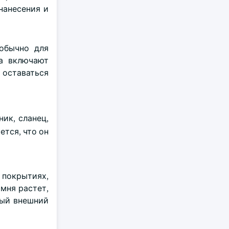
нанесения и
обычно для
а включают
 оставаться
ник, сланец,
ется, что он
 покрытиях,
мня растет,
вый внешний