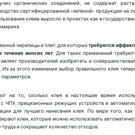
учих органических соединений, не содержат раств
водство сертифицированной «зеленой» продукции на ос
ьзование клеев выросло в проектах как в государствен
 Америке.
енной черепицы и плит, для которых
требуются эффект
 течение многих лет
. Для таких применений требуют
тавляет производителей изобретать и совершенствова
 Из-за этого изменения выбор правильного клея тепер
х параметров.
ют на то, сколько клея в настоящее время исполь
в с ЧПУ, прецизионных режущих устройств и автомати
ации для лучшего нанесения клея. По мере того, как
бирают клеи, которые можно использовать автоматичес
 труда и сокращают количество отходов.