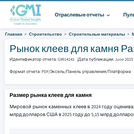
Отраслевые отчеты
Пул
Главная
Строительство
Строительные материалы
Рынок клеев для камня Раз
Идентификатор отчета: GMI14241
|
Дата публикации: June 2025
Формат отчета: PDF/Эксель/Панель управления/Платформа
Размер рынка клеев для камня
Мировой рынок каменных клеев в 2024 году оценивал
млрд долларов США в 2025 году до 5,15 млрд долларов