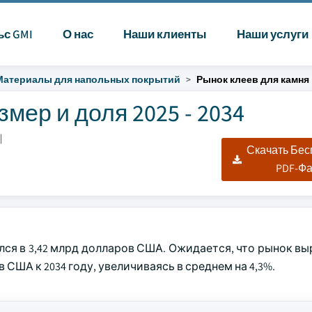
ьс GMI
О нас
Наши клиенты
Наши услуги
Материалы для напольных покрытий
Рынок клеев для камня
мер и доля 2025 - 2034
|
Скачать Бе
PDF-Ф
ся в 3,42 млрд долларов США. Ожидается, что рынок выр
 США к 2034 году, увеличиваясь в среднем на 4,3%.