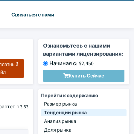
Связаться с нами
Ознакомьтесь с нашими
вариантами лицензирования:
Начиная с: $2,450
сплатный
айл
Купить Сейчас
Перейти к содержанию
Размер рынка
астет с 3,53
Тенденции рынка
Анализ рынка
Доля рынка