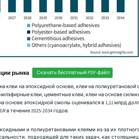
нции рынка
Скачать бесплатный PDF-файл
а клеи на эпоксидной основе, клеи на полиуретановой 
инилэфирные клеи, цементные клеи, клеи на основе силик
на основе эпоксидной смолы оценивался в 1,11 млрд до
GR в течение 2025-2034 годов.
оксидными и полиуретановыми клеями из-за их плотного
альности, подходящей для таких задач, как столешниц