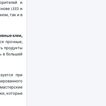
орителей и
нове LEED и
ном, так и в
ивные клеи,
ся прочные,
ть продукты
ь в большей
зуется при
зированного
 мастерские
ки, которые