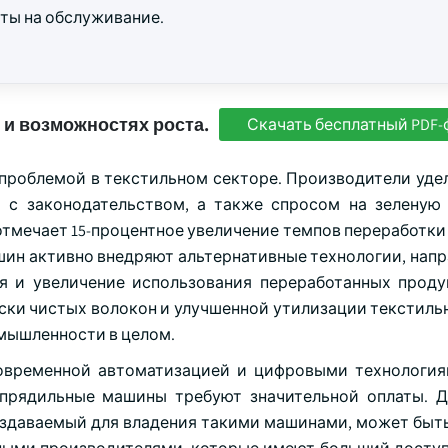
ты на обслуживание.
 и возможностях роста.
Скачать бесплатный PDF-
проблемой в текстильном секторе. Производители уде
 с законодательством, а также спросом на зеленую
тмечает 15-процентное увеличение темпов переработки 
шин активно внедряют альтернативные технологии, напр
я и увеличение использования переработанных проду
ски чистых волокон и улучшенной утилизации текстиль
омышленности в целом.
временной автоматизацией и цифровыми технология
 прядильные машины требуют значительной оплаты. 
оздаваемый для владения такими машинами, может быт