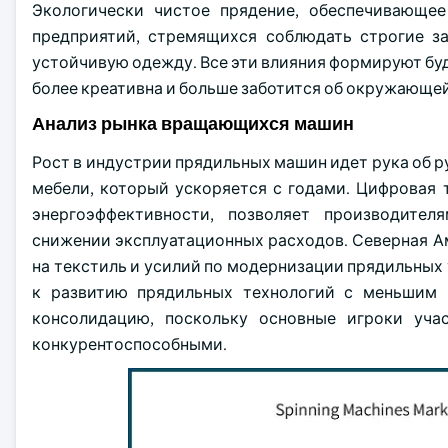
Экологически чистое прядение, обеспечивающее
предприятий, стремящихся соблюдать строгие з
устойчивую одежду. Все эти влияния формируют бу
более креативна и больше заботится об окружающей
Анализ рынка вращающихся машин
Рост в индустрии прядильных машин идет рука об р
мебели, который ускоряется с годами. Цифровая 
энергоэффективности, позволяет производите
снижении эксплуатационных расходов. Северная А
на текстиль и усилий по модернизации прядильных у
к развитию прядильных технологий с меньшим
консолидацию, поскольку основные игроки уча
конкурентоспособными.