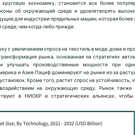
 круговую экономику, становится все более попул
аконы об окружающей среде и удовлетворять высок
дущее для индустрии прядильных машин, которая более 
 среде, чем когда-либо прежде.
уку с увеличением спроса на текстиль в моде, дома и 
трансформация рынка, основанная на стратегиях авто
лям улучшать производственные мощности при одн
мерика и Азия-Пациф доминируют на рынке из-за расту
становок. Кроме того, растет спрос на устойчивость, 
 воздействием на окружающую среду. Рынок также 
ствуют в НИОКР и стратегических альянсах, чтобы