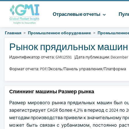
Отраслевые отчеты
Пул
Главная
Промышленное оборудование
Промышленное
Рынок прядильных машин Р
Идентификатор отчета: GMI12591
|
Дата публикации: December 
Формат отчета: PDF/Эксель/Панель управления/Платформа
Спиннинг машины Размер рынка
Размер мирового рынка прядильных машин был оце
зарегистрирует CAGR более 4,2% в период с 2024 по
методам производства привели к значительному пр
может быть связан с урбанизмом, постоянно рас