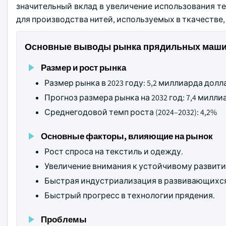
значительный вклад в увеличение использования т
для производства нитей, используемых в ткачестве,
Основные выводы рынка прядильных маш
Размер и рост рынка
Размер рынка в 2023 году: 5,2 миллиарда дол
Прогноз размера рынка на 2032 год: 7,4 мил
Среднегодовой темп роста (2024–2032): 4,2%
Основные факторы, влияющие на рынок
Рост спроса на текстиль и одежду.
Увеличение внимания к устойчивому развити
Быстрая индустриализация в развивающихся
Быстрый прогресс в технологии прядения.
Проблемы