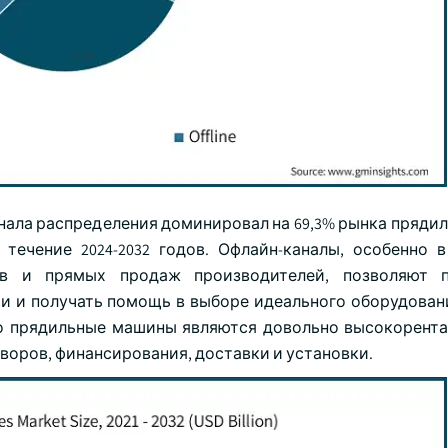
анала распределения доминировал на 69,3% рынка пряди
 течение 2024-2032 годов. Офлайн-каналы, особенно 
ов и прямых продаж производителей, позволяют п
и и получать помощь в выборе идеального оборудован
что прядильные машины являются довольно высокорент
воров, финансирования, доставки и установки.