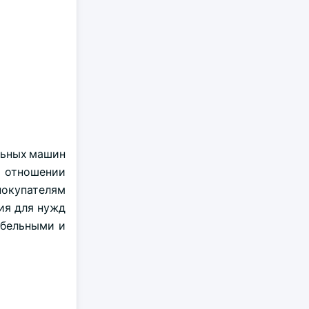
льных машин
в отношении
окупателям
ия для нужд
абельными и