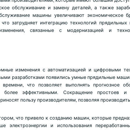
ными производителями, которые имеют больший доступ 
кое обслуживание и замену деталей, а также зараб
бслуживание машины увеличивают экономическое бр
 что затрудняет интеграцию технологий прядильных
зменения, связанные с модернизацией и техно
омные изменения с автоматизацией и цифровыми те
 новыми разработками появились умные прядильные маши
времени, что позволяет выполнять прогнозное обс
ы более эффективными. Сокращение простоев и
приносят пользу производителям, позволяя производит
ором, что привело к созданию машин, которые предна
ше электроэнергии и использования переработанны