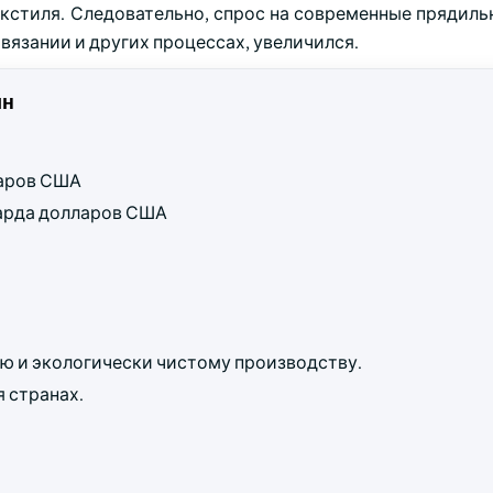
екстиля. Следовательно, спрос на современные прядил
 вязании и других процессах, увеличился.
ин
ларов США
лиарда долларов США
ю и экологически чистому производству.
 странах.