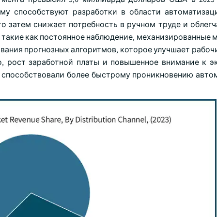
чему способствуют разработки в области автоматизац
о затем снижает потребность в ручном труде и облегч
такие как постоянное наблюдение, механизированные 
вания прогнозных алгоритмов, которое улучшает рабоч
о, рост заработной платы и повышенное внимание к э
 способствовали более быстрому проникновению авто