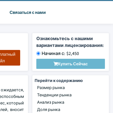
Связаться с нами
Ознакомьтесь с нашими
вариантами лицензирования:
Начиная с: $2,450
сплатный
айл
Купить Сейчас
Перейти к содержанию
Размер рынка
 ожидается,
Тенденции рынка
знеспособным
Анализ рынка
ес, который
лей, вносит
Доля рынка