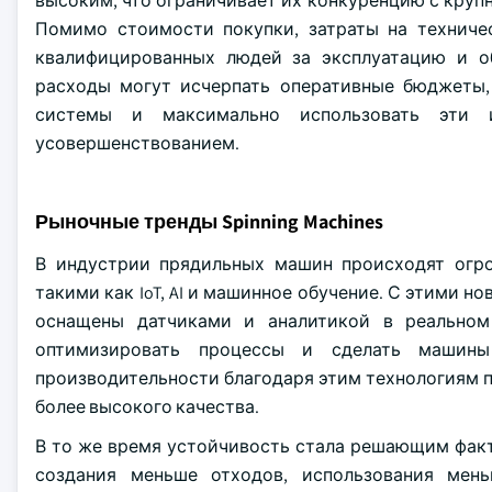
высоким, что ограничивает их конкуренцию с круп
Помимо стоимости покупки, затраты на техничес
квалифицированных людей за эксплуатацию и о
расходы могут исчерпать оперативные бюджеты,
системы и максимально использовать эти и
усовершенствованием.
Рыночные тренды Spinning Machines
В индустрии прядильных машин происходят огр
такими как IoT, AI и машинное обучение. С этими
оснащены датчиками и аналитикой в реальном 
оптимизировать процессы и сделать машин
производительности благодаря этим технологиям 
более высокого качества.
В то же время устойчивость стала решающим факт
создания меньше отходов, использования мень