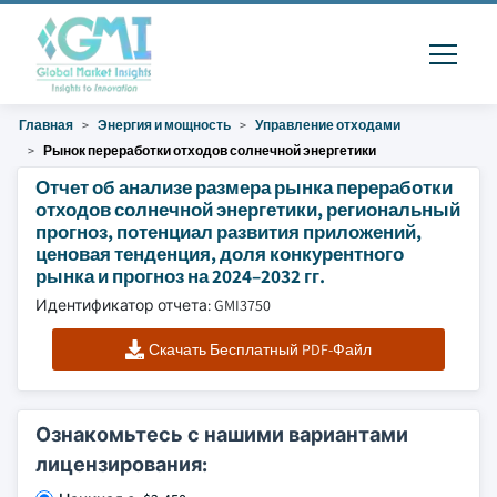
Главная
Энергия и мощность
Управление отходами
Рынок переработки отходов солнечной энергетики
Отчет об анализе размера рынка переработки
отходов солнечной энергетики, региональный
прогноз, потенциал развития приложений,
ценовая тенденция, доля конкурентного
рынка и прогноз на 2024–2032 гг.
Идентификатор отчета: GMI3750
Скачать Бесплатный PDF-Файл
Ознакомьтесь с нашими вариантами
лицензирования: