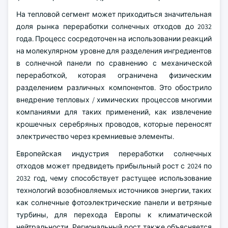
На тепловой сегмент может приходиться значительная
доля рынка переработки солнечных отходов до 2032
года. Процесс сосредоточен на использовании реакций
на молекулярном уровне для разделения ингредиентов
в солнечной панели по сравнению с механической
переработкой, которая ограничена физическим
разделением различных компонентов. Это обострило
внедрение тепловых / химических процессов многими
компаниями для таких применений, как извлечение
крошечных серебряных проводов, которые переносят
электричество через кремниевые элементы.
Европейская индустрия переработки солнечных
отходов может предвидеть прибыльный рост с 2024 по
2032 год, чему способствует растущее использование
технологий возобновляемых источников энергии, таких
как солнечные фотоэлектрические панели и ветряные
турбины, для перехода Европы к климатической
нейтральности. Региональный рост также объясняется