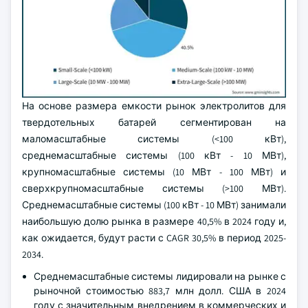
На основе размера емкости рынок электролитов для
твердотельных батарей сегментирован на
маломасштабные системы (<100 кВт),
среднемасштабные системы (100 кВт - 10 МВт),
крупномасштабные системы (10 МВт - 100 МВт) и
сверхкрупномасштабные системы (>100 МВт).
Среднемасштабные системы (100 кВт - 10 МВт) занимали
наибольшую долю рынка в размере 40,5% в 2024 году и,
как ожидается, будут расти с CAGR 30,5% в период 2025-
2034.
Среднемасштабные системы лидировали на рынке с
рыночной стоимостью 883,7 млн долл. США в 2024
году с значительным внедрением в коммерческих и