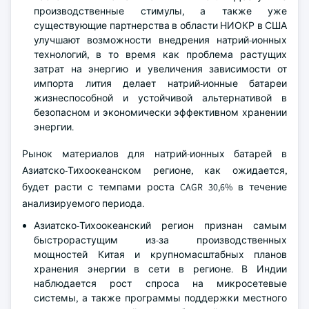
производственные стимулы, а также уже
существующие партнерства в области НИОКР в США
улучшают возможности внедрения натрий-ионных
технологий, в то время как проблема растущих
затрат на энергию и увеличения зависимости от
импорта лития делает натрий-ионные батареи
жизнеспособной и устойчивой альтернативой в
безопасном и экономически эффективном хранении
энергии.
Рынок материалов для натрий-ионных батарей в
Азиатско-Тихоокеанском регионе, как ожидается,
будет расти с темпами роста CAGR 30,6% в течение
анализируемого периода.
Азиатско-Тихоокеанский регион признан самым
быстрорастущим из-за производственных
мощностей Китая и крупномасштабных планов
хранения энергии в сети в регионе. В Индии
наблюдается рост спроса на микросетевые
системы, а также программы поддержки местного