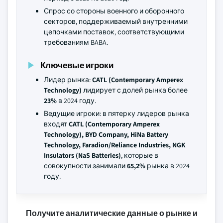
Спрос со стороны военного и оборонного
секторов, поддерживаемый внутренними
цепочками поставок, соответствующими
требованиям BABA.
Ключевые игроки
Лидер рынка:
CATL (Contemporary Amperex
Technology)
лидирует с долей рынка более
23%
в 2024 году.
Ведущие игроки: в пятерку лидеров рынка
входят
CATL (Contemporary Amperex
Technology), BYD Company, HiNa Battery
Technology, Faradion/Reliance Industries, NGK
Insulators (NaS Batteries)
, которые в
совокупности занимали
65,2%
рынка в 2024
году.
Получите аналитические данные о рынке и