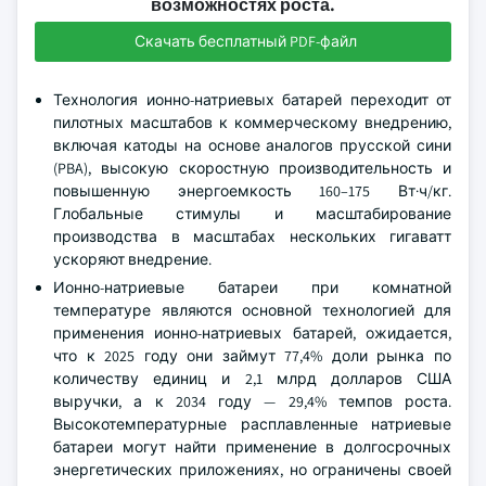
возможностях роста.
Скачать бесплатный PDF-файл
Технология ионно-натриевых батарей переходит от
пилотных масштабов к коммерческому внедрению,
включая катоды на основе аналогов прусской сини
(PBA), высокую скоростную производительность и
повышенную энергоемкость 160–175 Вт·ч/кг.
Глобальные стимулы и масштабирование
производства в масштабах нескольких гигаватт
ускоряют внедрение.
Ионно-натриевые батареи при комнатной
температуре являются основной технологией для
применения ионно-натриевых батарей, ожидается,
что к 2025 году они займут 77,4% доли рынка по
количеству единиц и 2,1 млрд долларов США
выручки, а к 2034 году — 29,4% темпов роста.
Высокотемпературные расплавленные натриевые
батареи могут найти применение в долгосрочных
энергетических приложениях, но ограничены своей