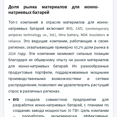
Доля рынка материалов для ионно-
натриевых батарей
Топ-5 компаний в отрасли материалов для ионно-
натриевых батарей включают BYD, CATL (contemporary
amperex technology co., ltd.), Hina battery, NGK insulators и
reliance. Это ведущие компании, работающие в своих
регионах, охватывающие примерно 65,2% доли рынка в
2024 году. Эти компании занимают сильные позиции
благодаря их обширному опыту на рынке материалов
для ионно-натриевых батарей. Их разнообразные
продуктовые портфели, поддерживаемые мощными
производственными возможностями и сетями
распределения, позволяют им удовлетворять растущий
спрос в различных регионах.
BYD
создала совместное предприятие для
разработки ионно-натриевых батарей, с планами по
созданию завода мощностью 30 ГВт. Цель компании
— разработать экономически эффективные,