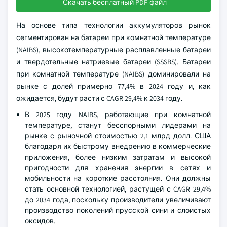
Скачать бесплатный PDF-файл
На основе типа технологии аккумуляторов рынок
сегментирован на батареи при комнатной температуре
(NAIBS), высокотемпературные расплавленные батареи
и твердотельные натриевые батареи (SSSBS). Батареи
при комнатной температуре (NAIBS) доминировали на
рынке с долей примерно 77,4% в 2024 году и, как
ожидается, будут расти с CAGR 29,4% к 2034 году.
В 2025 году NAIBS, работающие при комнатной
температуре, станут бесспорными лидерами на
рынке с рыночной стоимостью 2,1 млрд долл. США
благодаря их быстрому внедрению в коммерческие
приложения, более низким затратам и высокой
пригодности для хранения энергии в сетях и
мобильности на короткие расстояния. Они должны
стать основной технологией, растущей с CAGR 29,4%
до 2034 года, поскольку производители увеличивают
производство поколений прусской сини и слоистых
оксидов.