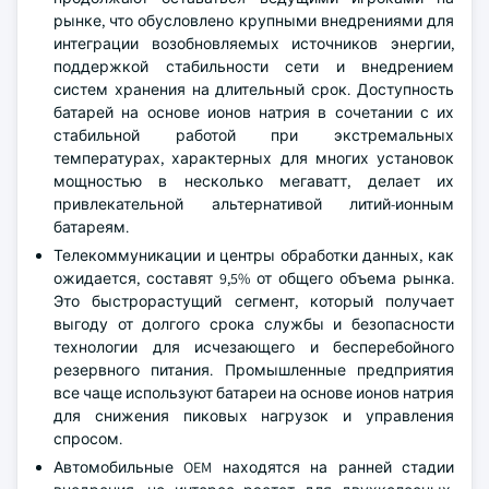
рынке, что обусловлено крупными внедрениями для
интеграции возобновляемых источников энергии,
поддержкой стабильности сети и внедрением
систем хранения на длительный срок. Доступность
батарей на основе ионов натрия в сочетании с их
стабильной работой при экстремальных
температурах, характерных для многих установок
мощностью в несколько мегаватт, делает их
привлекательной альтернативой литий-ионным
батареям.
Телекоммуникации и центры обработки данных, как
ожидается, составят 9,5% от общего объема рынка.
Это быстрорастущий сегмент, который получает
выгоду от долгого срока службы и безопасности
технологии для исчезающего и бесперебойного
резервного питания. Промышленные предприятия
все чаще используют батареи на основе ионов натрия
для снижения пиковых нагрузок и управления
спросом.
Автомобильные OEM находятся на ранней стадии