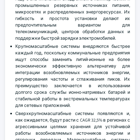
промышленных резервных источниках питания,
микросетях и распределенных энергоресурсах. Их
гибкость и простота установки делают их
предпочтительным вариантом для
телекоммуникаций, центров обработки данных и
поддержки быстрой зарядки электромобилей.
Крупномасштабные системы внедряются быстрее
каждый год, поскольку коммунальные предприятия
ищут способы заменить литий-ионные на более
экономически эффективную альтернативу для
интеграции возобновляемых источников энергии,
регулирования частоты и сглаживания пиков. Их
преимущество заключается в использовании
долгого срока службы ионно-натриевых батарей и
стабильной работы в экстремальных температурах
для сетевых приложений.
Сверхкрупномасштабные системы появляются и,
как ожидается, будут расти с CAGR 32,5% в регионах с
агрессивными целями хранения для устойчивой
работы возобновляемых источников энергии и
отсрочки передачи. Маломасштабные системы