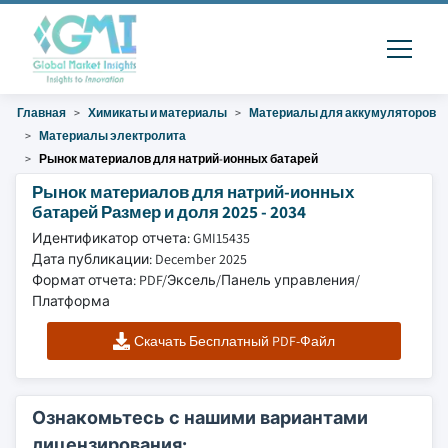
Главная
Химикаты и материалы
Материалы для аккумуляторов
Материалы электролита
Рынок материалов для натрий-ионных батарей
Рынок материалов для натрий-ионных
батарей Размер и доля 2025 - 2034
Идентификатор отчета: GMI15435
Дата публикации: December 2025
Формат отчета: PDF/Эксель/Панель управления/
Платформа
Скачать Бесплатный PDF-Файл
Ознакомьтесь с нашими вариантами
лицензирования: