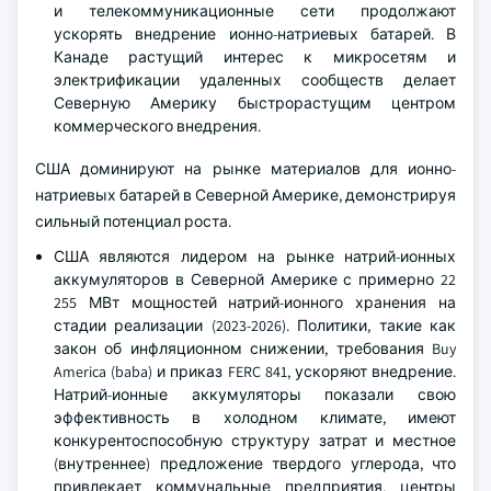
и телекоммуникационные сети продолжают
ускорять внедрение ионно-натриевых батарей. В
Канаде растущий интерес к микросетям и
электрификации удаленных сообществ делает
Северную Америку быстрорастущим центром
коммерческого внедрения.
США доминируют на рынке материалов для ионно-
натриевых батарей в Северной Америке, демонстрируя
сильный потенциал роста.
США являются лидером на рынке натрий-ионных
аккумуляторов в Северной Америке с примерно 22
255 МВт мощностей натрий-ионного хранения на
стадии реализации (2023-2026). Политики, такие как
закон об инфляционном снижении, требования Buy
America (baba) и приказ FERC 841, ускоряют внедрение.
Натрий-ионные аккумуляторы показали свою
эффективность в холодном климате, имеют
конкурентоспособную структуру затрат и местное
(внутреннее) предложение твердого углерода, что
привлекает коммунальные предприятия, центры