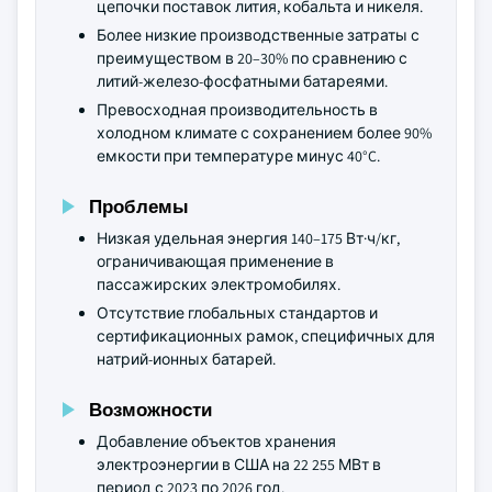
цепочки поставок лития, кобальта и никеля.
Более низкие производственные затраты с
преимуществом в 20–30% по сравнению с
литий-железо-фосфатными батареями.
Превосходная производительность в
холодном климате с сохранением более 90%
емкости при температуре минус 40°C.
Проблемы
Низкая удельная энергия 140–175 Вт·ч/кг,
ограничивающая применение в
пассажирских электромобилях.
Отсутствие глобальных стандартов и
сертификационных рамок, специфичных для
натрий-ионных батарей.
Возможности
Добавление объектов хранения
электроэнергии в США на 22 255 МВт в
период с 2023 по 2026 год.