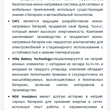
безопасные ионно-натриевые системы для сетевых и
мобильных приложений, используя существующие
знания о батареях и автомобильной технологии.
CATL
является ведущим разработчиком ионно-
натриевых батарей, продвигая свой бренд "Naxtra",
который имеет высокую энергоемкость. Компания
увеличивает производство и продвигает ионно-
натриевые батареи как недорогую альтернативу для
электромобилей и стационарного использования с
устойчивостью к низким температурам.
HiNa Battery Technology
специализируется на натрий-
ионных элементах с катодами из оксида Na-Fe-Mn и
анодами из твердого углерода. компания обладает
важными патентными правами и сосредоточена на
масштабируемых, высокоцикловых и безопасных
батареях, включая синтез материалов и
производство.
NGK Insulators
имеет долгую историю в натрий-
серных батареях для хранения энергии в сетях.
используя опыт работы с керамическими и