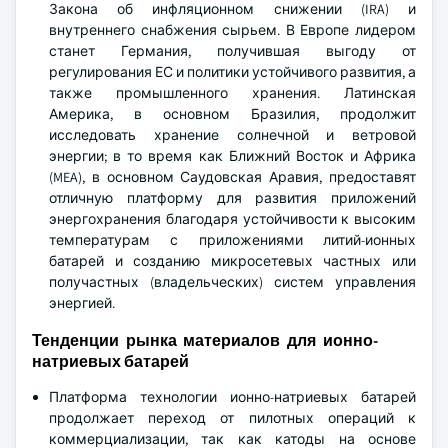
Закона об инфляционном снижении (IRA) и
внутреннего снабжения сырьем. В Европе лидером
станет Германия, получившая выгоду от
регулирования ЕС и политики устойчивого развития, а
также промышленного хранения. Латинская
Америка, в основном Бразилия, продолжит
исследовать хранение солнечной и ветровой
энергии; в то время как Ближний Восток и Африка
(MEA), в основном Саудовская Аравия, предоставят
отличную платформу для развития приложений
энергохранения благодаря устойчивости к высоким
температурам с приложениями литий-ионных
батарей и созданию микросетевых частных или
получастных (владельческих) систем управления
энергией.
Тенденции рынка материалов для ионно-
натриевых батарей
Платформа технологии ионно-натриевых батарей
продолжает переход от пилотных операций к
коммерциализации, так как катоды на основе