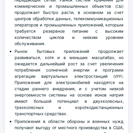
передающих сетей. Рынок систем хранения для
коммерческих и промышленных объектов (C&I)
продолжает быстро расти, в основном за счет
центров обработки данных, телекоммуникационных
операторов и промышленных приложений, которым
требуется резервное питание с высоким
количеством циклов и низким уровнем
обслуживания.
Рынок бытовых приложений продолжает
развиваться, хотя и в меньших масштабах, но
ожидается дальнейший рост за счет увеличения
потребления солнечной энергии и программ
агрегации виртуальных электростанций (VPP).
Приложения для электромобилей находятся на
стадии раннего внедрения, и с учетом низкой
энергоемкости системы на основе ионов натрия
имеют большой потенциал в двухколесных,
трехколесных и короткодистанционных
транспортных средствах.
Приложения в области обороны и военных нужд
получают выгоду от местного производства в США,