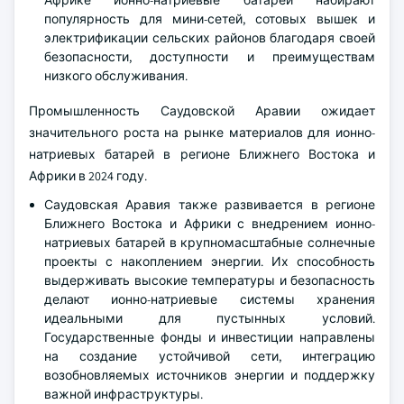
Африке ионно-натриевые батареи набирают
популярность для мини-сетей, сотовых вышек и
электрификации сельских районов благодаря своей
безопасности, доступности и преимуществам
низкого обслуживания.
Промышленность Саудовской Аравии ожидает
значительного роста на рынке материалов для ионно-
натриевых батарей в регионе Ближнего Востока и
Африки в 2024 году.
Саудовская Аравия также развивается в регионе
Ближнего Востока и Африки с внедрением ионно-
натриевых батарей в крупномасштабные солнечные
проекты с накоплением энергии. Их способность
выдерживать высокие температуры и безопасность
делают ионно-натриевые системы хранения
идеальными для пустынных условий.
Государственные фонды и инвестиции направлены
на создание устойчивой сети, интеграцию
возобновляемых источников энергии и поддержку
важной инфраструктуры.