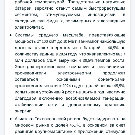
рабочей температурой. Твердотельные натриевые
батареи, вероятно, станут самым быстрорастущим
сегментом, стимулируемым инновациями в
оксидных, сульфидных, полимерных и галогенидных
электролитах.
Системы среднего масштаба, представляющие
мощность от 100 кВт до 10 МВт, занимают наибольшую
долю на рынке твердотельных батарей — 40,5% по
количеству единиц в 2024 году, что эквивалентно 883,7
млн долларов США выручки и 30,5% темпов роста.
Электроэнергетические компании и независимые
производители электроэнергии продолжат
оставаться основными ориентирами
производительности в 2024 году с долей рынка 45,5%,
испытывая устойчивый рост на 30,4% в год, частично
благодаря включению возобновляемой генерации,
стабилизации сети и долгосрочному хранению
энергии.
Азиатско-Тихоокеанский регион будет лидировать на
мировом рынке с долей 45,7%, в основном за счет
развития крупномасштабных приложений, стимулов