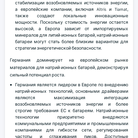
стабилизации возобновляемых источников энергии,
а европейские компании, включая Altris и Tiamat,
также создают локальные инновационные
мощности. Поскольку стоимость энергии остается
высокой, а Европа зависит от импортируемых
минералов для литий-ионных батарей, натрий-ионные
батареи могут стать более близким вариантом для
стратегии энергетической безопасности.
Германия доминирует на европейском рынке
материалов для натрий-ионных батарей, демонстрируя
сильный потенциал роста.
Германия является лидером в Европе по внедрению
натрий-ионных технологий, основными драйверами
являются максимизация интеграции
возобновляемых источников энергии и более
строгие требования ЕС к батареям. Натрий-ионные
технологии приоритетно внедряются
коммунальными предприятиями и промышленными
компаниями для гибкости сети, регулирования
частоты и сглаживания пиков. Доступные