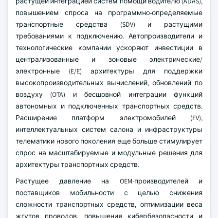
растущей интеграцией систем помощи водителю (ADAS),
повышением спроса на программно-определяемые
транспортные средства (SDV) и растущими
требованиями к подключению. Автопроизводители и
технологические компании ускоряют инвестиции в
централизованные и зоновые электрические/
электронные (E/E) архитектуры для поддержки
высокопроизводительных вычислений, обновлений по
воздуху (OTA) и бесшовной интеграции функций
автономных и подключенных транспортных средств.
Расширение платформ электромобилей (EV),
интеллектуальных систем салона и инфраструктуры
телематики нового поколения еще больше стимулирует
спрос на масштабируемые и модульные решения для
архитектуры транспортных средств.
Растущее давление на OEM-производителей и
поставщиков мобильности с целью снижения
сложности транспортных средств, оптимизации веса
жгутов проводов, повышения кибербезопасности и