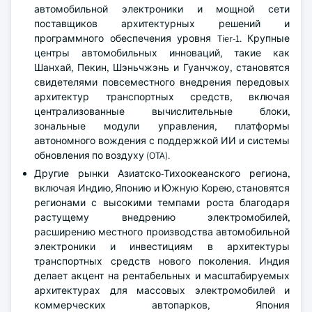
автомобильной электроники и мощной сети
поставщиков архитектурных решений и
программного обеспечения уровня Tier-1. Крупные
центры автомобильных инноваций, такие как
Шанхай, Пекин, Шэньчжэнь и Гуанчжоу, становятся
свидетелями повсеместного внедрения передовых
архитектур транспортных средств, включая
централизованные вычислительные блоки,
зональные модули управления, платформы
автономного вождения с поддержкой ИИ и системы
обновления по воздуху (OTA).
Другие рынки Азиатско-Тихоокеанского региона,
включая Индию, Японию и Южную Корею, становятся
регионами с высокими темпами роста благодаря
растущему внедрению электромобилей,
расширению местного производства автомобильной
электроники и инвестициям в архитектуры
транспортных средств нового поколения. Индия
делает акцент на рентабельных и масштабируемых
архитектурах для массовых электромобилей и
коммерческих автопарков, Япония