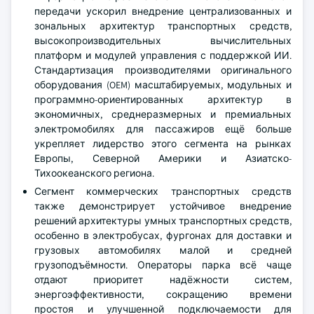
передачи ускорил внедрение централизованных и
зональных архитектур транспортных средств,
высокопроизводительных вычислительных
платформ и модулей управления с поддержкой ИИ.
Стандартизация производителями оригинального
оборудования (OEM) масштабируемых, модульных и
программно-ориентированных архитектур в
экономичных, среднеразмерных и премиальных
электромобилях для пассажиров ещё больше
укрепляет лидерство этого сегмента на рынках
Европы, Северной Америки и Азиатско-
Тихоокеанского региона.
Сегмент коммерческих транспортных средств
также демонстрирует устойчивое внедрение
решений архитектуры умных транспортных средств,
особенно в электробусах, фургонах для доставки и
грузовых автомобилях малой и средней
грузоподъёмности. Операторы парка всё чаще
отдают приоритет надёжности систем,
энергоэффективности, сокращению времени
простоя и улучшенной подключаемости для