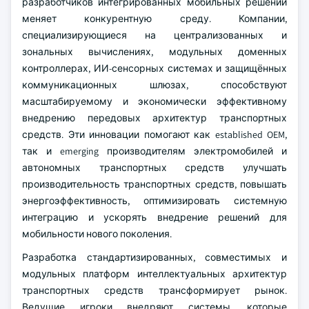
разработчиков интегрированных мобильных решений
меняет конкурентную среду. Компании,
специализирующиеся на централизованных и
зональных вычислениях, модульных доменных
контроллерах, ИИ-сенсорных системах и защищённых
коммуникационных шлюзах, способствуют
масштабируемому и экономически эффективному
внедрению передовых архитектур транспортных
средств. Эти инновации помогают как established OEM,
так и emerging производителям электромобилей и
автономных транспортных средств улучшать
производительность транспортных средств, повышать
энергоэффективность, оптимизировать системную
интеграцию и ускорять внедрение решений для
мобильности нового поколения.
Разработка стандартизированных, совместимых и
модульных платформ интеллектуальных архитектур
транспортных средств трансформирует рынок.
Ведущие игроки внедряют системы, которые