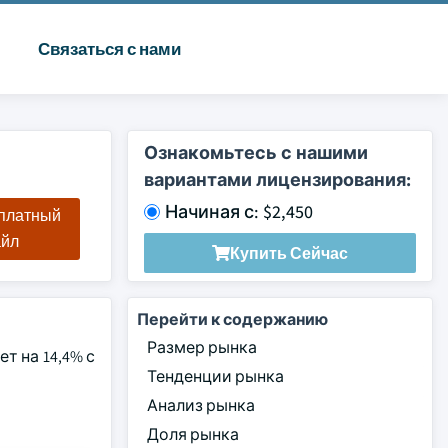
Связаться с нами
Ознакомьтесь с нашими
вариантами лицензирования:
Начиная с: $2,450
сплатный
айл
Купить Сейчас
Перейти к содержанию
Размер рынка
т на 14,4% с
Тенденции рынка
Анализ рынка
Доля рынка