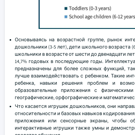
Основываясь на возрастной группе, рынок инте
дошкольники (3-5 лет), дети школьного возраста (6-
школьники в возрасте от шести до двенадцати лет
14,7% годовых в последующие годы. Интеллекту
предназначены для более сложных функций, так
лучше взаимодействовать с ребенком. Такие ин
ребенка, навыки решения проблем и возмо
образовательные приложения с физическими
географические, орфографические и математическ
Что касается игрушек дошкольников, они направ
относительности и базовых навыков кодирования,
приложения или сенсорные экраны, чтобы об
интерактивные игрушки также умны и демонстри