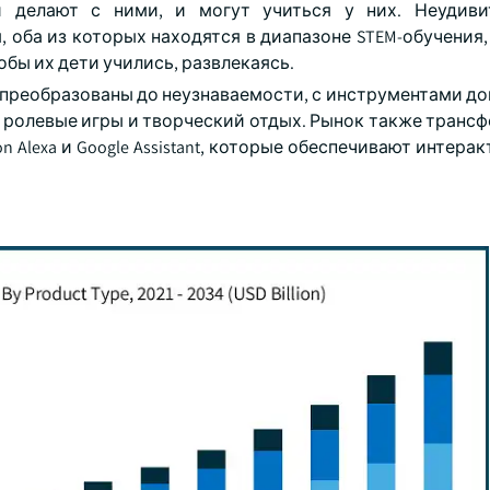
 делают с ними, и могут учиться у них. Неудивит
оба из которых находятся в диапазоне STEM-обучения,
обы их дети учились, развлекаясь.
 преобразованы до неузнаваемости, с инструментами до
 ролевые игры и творческий отдых. Рынок также транс
 Alexa и Google Assistant, которые обеспечивают интера