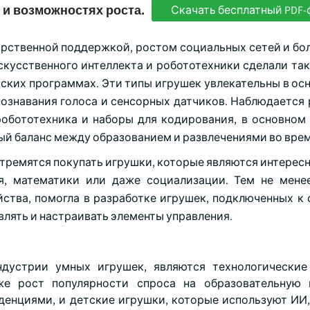
 и возможностях роста.
Скачать бесплатный PDF-
арственной поддержкой, ростом социальных сетей и бо
скусственного интеллекта и робототехники сделали так
етских программах. Эти типы игрушек увлекательны в ос
ознавания голоса и сенсорных датчиков. Наблюдается 
робототехника и наборы для кодирования, в основном 
ый баланс между образованием и развлечениями во врем
стремятся покупать игрушки, которые являются интересн
, математики или даже социализации. Тем не мене
ства, помогла в разработке игрушек, подключенных к
лять и настраивать элементы управления.
дустрии умных игрушек, являются технологические 
кже рост популярности спроса на образовательную 
енциями, и детские игрушки, которые используют ИИ,