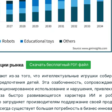
нции рынка
Скачать бесплатный PDF-файл
ают из-за того, что интеллектуальные игрушки соби
предпочтения детей. Эта озабоченность, сопровожда
нкционированное использование и нарушения, привлек
-за быстро развивающегося характера ИИ и роб
о затрудняет производителям поддержание своей прод
егда существует большая потребность в бизнес-иннова