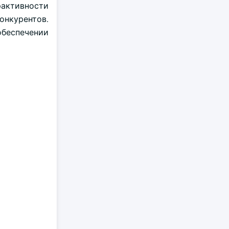
рактивности
онкурентов.
обеспечении