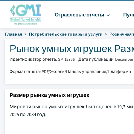
Отраслевые отчеты
Пул
Главная
Потребительские товары и услуги
Розничная 
Рынок умных игрушек Разм
Идентификатор отчета: GMI12756
|
Дата публикации: December
Формат отчета: PDF/Эксель/Панель управления/Платформа
Размер рынка умных игрушек
Мировой рынок умных игрушек был оценен в 19,3 мил
2025 по 2034 год.