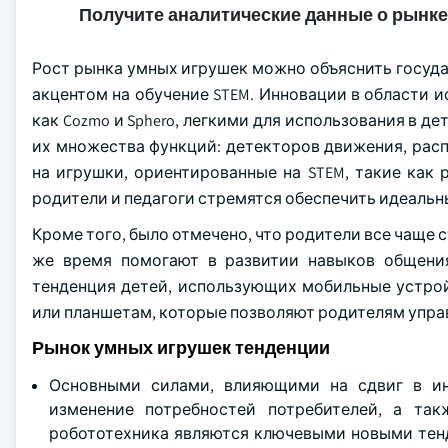
Получите аналитические данные о рынке
Рост рынка умных игрушек можно объяснить госуд
акцентом на обучение STEM. Инновации в области и
как Cozmo и Sphero, легкими для использования в д
их множества функций: детекторов движения, расп
на игрушки, ориентированные на STEM, такие как 
родители и педагоги стремятся обеспечить идеальн
Кроме того, было отмечено, что родители все чаще 
же время помогают в развитии навыков общения
тенденция детей, использующих мобильные устрой
или планшетам, которые позволяют родителям управ
Рынок умных игрушек тенденции
Основными силами, влияющими на сдвиг в ин
изменение потребностей потребителей, а та
робототехника являются ключевыми новыми тенд