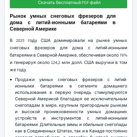
Скачать бесплатный PDF-файл
Рынок умных снеговых фрезеров для
дома с литий-ионными батареями в
Северной Америке
В 2025 году США доминировали на рынке умных
снеговых фрезеров для дома с литий-ионными
батареями в Северной Америке, обеспечивая около 76%
и генерируя около 124,2 млн долл. США выручки в том
же году.
Продажи умных снеговых фрезеров с литий-
ионными батареями в сегменте домашнего
использования в первую очередь стимулируются
Северной Америкой благодаря ее исключительным
снегопадам в мире, крупным пригородным рынкам
и высокой проникновенности умных домашних
устройств и инструментов с литий-ионными
батареями. Длительные зимы и обильные снегопады
как в Соединенных Штатах, так и в Канаде постоянно