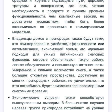
средние и крупные подъездные пути, дорожки,
тротуары и поверхности, где есть четкая
необходимость в продукте с лучшим уровнем
функциональности, чем компактные версии, но
достаточно компактном, чтобы быть более
экономичным по сравнению с коммерческими
моделями.
Владельцы домов в пригородах также будут теми,
кто заинтересован в удобстве, эффективности или
автоматизации, экономящей время, что идеально
подходит для умных литий-ионных снеговых
фрезеров, которые обеспечивают тихую работу,
легкое обслуживание и повышенную автономность.
Умеренное и сильное количество снега, а также
большие открытые пространства, доступные во
многих пригородных районах, не удивительно, что
этот потребитель будет привлечен полноразмерными
снеговыми фрезами.
Экономические условия также способствуют
вышеуказанным выводам. В большинстве случаев
целевая группа пригородов потребляет на уровне