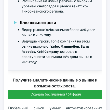
Расширение на новые регионы с высоким
уровнем снегопадов и рынки Азиатско-
Тихоокеанского региона.
Ключевые игроки
Лидер рынка:
Yarbo
занимал более
30%
доли
рынка в 2025 году.
Ведущие игроки: Топ-5 компаний на этом
рынке включают
Yarbo, Mammotion, Swap
Robotics, Kobi Company
, которые в
совокупности занимали
50%
доли рынка в
2025 году.
Получите аналитические данные о рынке и
возможностях роста.
Скачать бесплатный PDF-файл
Глобальный рынок умных автоматизированных