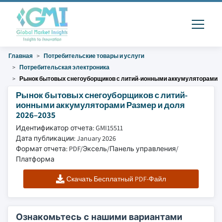
Главная
Потребительские товары и услуги
Потребительская электроника
Рынок бытовых снегоуборщиков с литий-ионными аккумуляторами
Рынок бытовых снегоуборщиков с литий-
ионными аккумуляторами Размер и доля
2026–2035
Идентификатор отчета: GMI15511
Дата публикации: January 2026
Формат отчета: PDF/Эксель/Панель управления/
Платформа
Скачать Бесплатный PDF-Файл
Ознакомьтесь с нашими вариантами