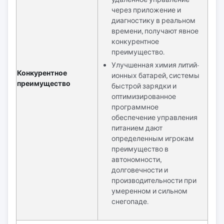
через приложение и
диагностику в реальном
времени, получают явное
конкурентное
преимущество.
Улучшенная химия литий-
Конкурентное
ионных батарей, системы
преимущество
быстрой зарядки и
оптимизированное
программное
обеспечение управления
питанием дают
определенным игрокам
преимущество в
автономности,
долговечности и
производительности при
умеренном и сильном
снегопаде.