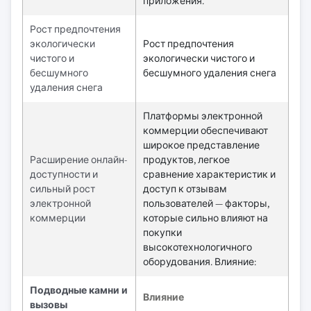
приложения.
Рост предпочтения
экологически
Рост предпочтения
чистого и
экологически чистого и
бесшумного
бесшумного удаления снега
удаления снега
Платформы электронной
коммерции обеспечивают
широкое представление
Расширение онлайн-
продуктов, легкое
доступности и
сравнение характеристик и
сильный рост
доступ к отзывам
электронной
пользователей — факторы,
коммерции
которые сильно влияют на
покупки
высокотехнологичного
оборудования. Влияние:
Подводные камни и
Влияние
вызовы