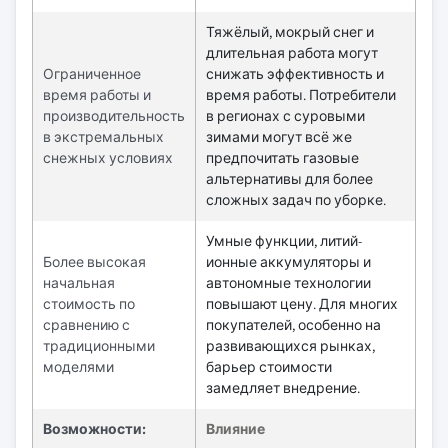
Тяжёлый, мокрый снег и
длительная работа могут
Ограниченное
снижать эффективность и
время работы и
время работы. Потребители
производительность
в регионах с суровыми
в экстремальных
зимами могут всё же
снежных условиях
предпочитать газовые
альтернативы для более
сложных задач по уборке.
Умные функции, литий-
Более высокая
ионные аккумуляторы и
начальная
автономные технологии
стоимость по
повышают цену. Для многих
сравнению с
покупателей, особенно на
традиционными
развивающихся рынках,
моделями
барьер стоимости
замедляет внедрение.
Возможности:
Влияние