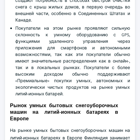
создают потребность в способах быстрой очистки
снега с крыш жилых домов, в первую очередь во
внешней части, особенно в Соединенных Штатах и
Канаде.
Покупатели на этом рынке проявляют сильную
склонность к умному оборудованию с GPS,
функциями удаленного управления через
приложения для смартфонов и автономными
возможностями, так как эти покупатели обычно
имеют значительные распределения как в онлайн-,
так и в локальных рынках. Покупатели с более
высоким доходом обычно поддерживают
«Премиальные» покупки умных, автономных и
экологически чистых продуктов на рынке умных
литий-ионных батарей.
Рынок умных бытовых снегоуборочных
машин на литий-ионных батареях в
Европе
На рынке умных бытовых снегоуборочных машин на
литий-ионных батареях в Европе Финляндия занимает