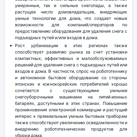
умеренные, так и сильные снегопады, а также
растущее число домовладельцев, внедряющих
умные технологии для дома, что создает новые
возможности для компаний/операторов по
предоставлению оборудования для удаления снега с
подъездных путей и/или входов в дома.
Рост урбанизации в этих регионах также
способствует развитию рынка за счет установки
компактных, эффективных и малообслуживаемых
решений для удаления снега с подъездных путей или
входов в дома. В частности, спрос на робототехнику
и автономное бытовое оборудование со стороны
японских и южнокорейских потребителей хорошо
сочетается с существующими умными
снегоуборочными машинами на литий-ионных
батареях, доступными в этих странах. Повышение
проникновения электронной коммерции и растущий
интерес к премиальным умным бытовым приборам
также способствуют увеличению осведомленности и
внедрению робототехнических продуктов для
уборки дома.