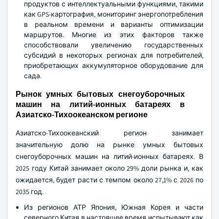
продуктов с интеллектуальными функциями, такими
как GPS-картография, мониторинг энергопотребления
в реальном времени и варианты оптимизации
маршрутов. Многие из этих факторов также
способствовали увеличению государственных
субсидий в некоторых регионах для потребителей,
приобретающих аккумуляторное оборудование для
сада.
Рынок умных бытовых снегоуборочных
машин на литий-ионных батареях в
Азиатско-Тихоокеанском регионе
Азиатско-Тихоокеанский регион занимает
значительную долю на рынке умных бытовых
снегоуборочных машин на литий-ионных батареях. В
2025 году Китай занимает около 29% доли рынка и, как
ожидается, будет расти с темпом около 27,1% с 2026 по
2035 год.
Из регионов АТР Япония, Южная Корея и части
северного Китая в настоящее время испытывают как