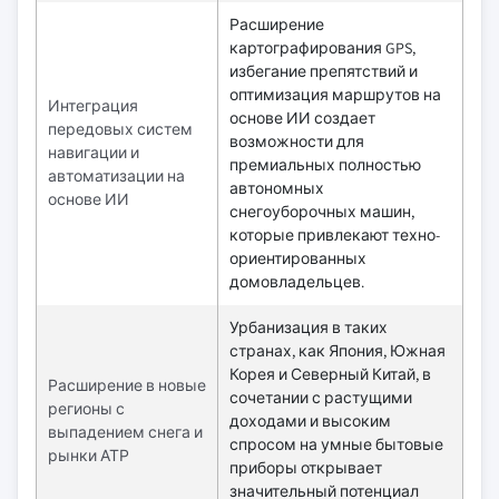
Расширение
картографирования GPS,
избегание препятствий и
оптимизация маршрутов на
Интеграция
основе ИИ создает
передовых систем
возможности для
навигации и
премиальных полностью
автоматизации на
автономных
основе ИИ
снегоуборочных машин,
которые привлекают техно-
ориентированных
домовладельцев.
Урбанизация в таких
странах, как Япония, Южная
Корея и Северный Китай, в
Расширение в новые
сочетании с растущими
регионы с
доходами и высоким
выпадением снега и
спросом на умные бытовые
рынки АТР
приборы открывает
значительный потенциал