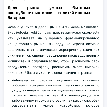
Доля рынка умных бытовых
снегоуборочных машин на литий-ионных
батареях
Yarbo лидирует с долей рынка 30%. Yarbo, Mammotion,
Swap Robotics, Kobi Company вместе занимают около 50%,
что указывает на умеренно фрагментированную
концентрацию рынка. Эти ведущие игроки активно
вовлечены в стратегические мероприятия, такие как
слияния и поглощения, расширение производственных
мощностей и сотрудничество, чтобы расширить свои
продуктовые портфели, расширить охват широкой
клиентской базы и укрепить свои позиции на рынке.
Yarbo
известен своими модульными уличными
роботами, которые выполняют несколько задач по
уходу за двором, таких как удаление снега, стрижка
газона и сдувание листьев. Эти инновации делают
Yarbo важным игроком в отрасли, так как он способен
разрабатывать умное устройство, которое