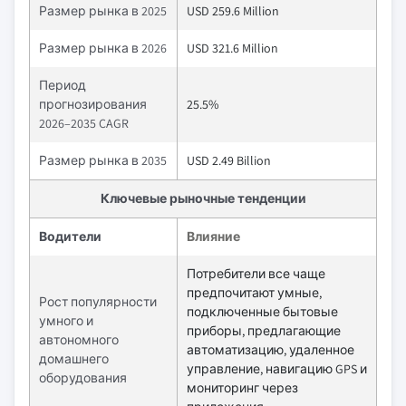
Размер рынка в 2025
USD 259.6 Million
Размер рынка в 2026
USD 321.6 Million
Период
прогнозирования
25.5%
2026–2035 CAGR
Размер рынка в 2035
USD 2.49 Billion
Ключевые рыночные тенденции
Водители
Влияние
Потребители все чаще
предпочитают умные,
Рост популярности
подключенные бытовые
умного и
приборы, предлагающие
автономного
автоматизацию, удаленное
домашнего
управление, навигацию GPS и
оборудования
мониторинг через