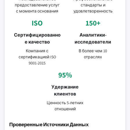
предоставление услуг
стандарты и
с момента основания
удовлетворенность
ISO
150+
Сертифицированно
Аналитики-
е качество
исследователи
Компания с
В более чем 10
сертификацией ISO
отраслях
9001-2015
95%
Удержание
клиентов
Ценность 5-летних
отношений
Проверенные Источники Данных