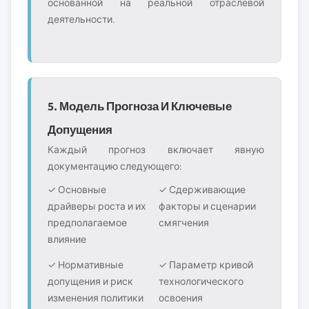
основанной на реальной отраслевой
деятельности.
5. Модель Прогноза И Ключевые
Допущения
Каждый прогноз включает явную
документацию следующего:
✓ Основные
✓ Сдерживающие
драйверы роста и их
факторы и сценарии
предполагаемое
смягчения
влияние
✓ Нормативные
✓ Параметр кривой
допущения и риск
технологического
изменения политики
освоения