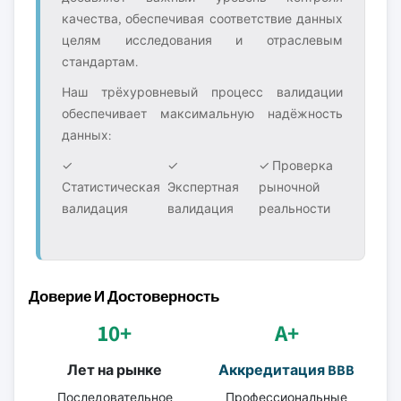
качества, обеспечивая соответствие данных
целям исследования и отраслевым
стандартам.
Наш трёхуровневый процесс валидации
обеспечивает максимальную надёжность
данных:
✓
✓
✓ Проверка
Статистическая
Экспертная
рыночной
валидация
валидация
реальности
Доверие И Достоверность
10+
A+
Лет на рынке
Аккредитация BBB
Последовательное
Профессиональные