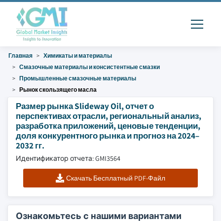
Главная
Химикаты и материалы
Смазочные материалы и консистентные смазки
Промышленные смазочные материалы
Рынок скользящего масла
Размер рынка Slideway Oil, отчет о
перспективах отрасли, региональный анализ,
разработка приложений, ценовые тенденции,
доля конкурентного рынка и прогноз на 2024–
2032 гг.
Идентификатор отчета: GMI3564
Скачать Бесплатный PDF-Файл
Ознакомьтесь с нашими вариантами