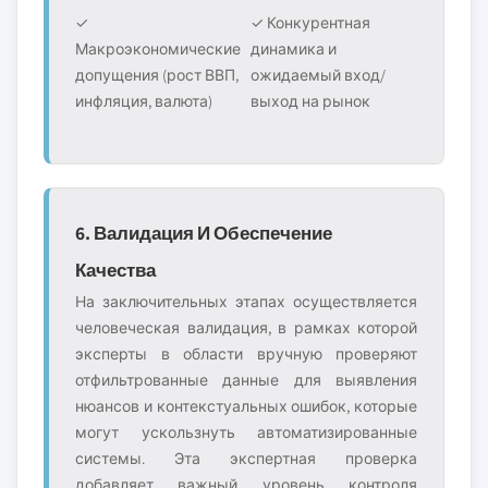
✓
✓ Конкурентная
Макроэкономические
динамика и
допущения (рост ВВП,
ожидаемый вход/
инфляция, валюта)
выход на рынок
6. Валидация И Обеспечение
Качества
На заключительных этапах осуществляется
человеческая валидация, в рамках которой
эксперты в области вручную проверяют
отфильтрованные данные для выявления
нюансов и контекстуальных ошибок, которые
могут ускользнуть автоматизированные
системы. Эта экспертная проверка
добавляет важный уровень контроля