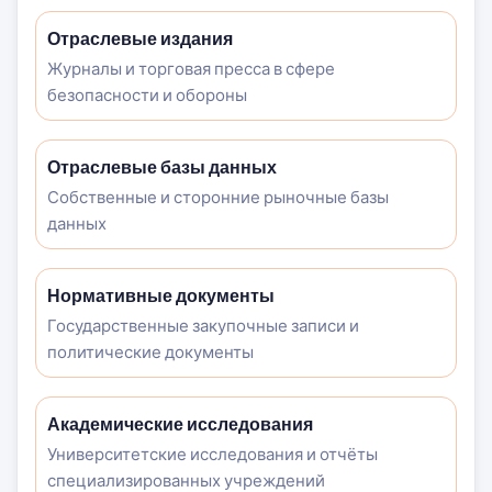
Отраслевые издания
Журналы и торговая пресса в сфере
безопасности и обороны
Отраслевые базы данных
Собственные и сторонние рыночные базы
данных
Нормативные документы
Государственные закупочные записи и
политические документы
Академические исследования
Университетские исследования и отчёты
специализированных учреждений