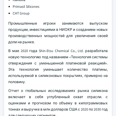
Primasil Silicones
CHT Group
Промышленные игроки занимаются выпуском
продукции, инвестициями в НИОКР и созданием новых
производственных мощностей для увеличения своей
доли на рынке.
В мае 2020 года Shin-Etsu Chemical Co., Ltd. разработала
новую технологию под названием «Технология системы
отверждения с уменьшенной платиновой реакцией».
Эта технология уменьшает количество платины,
используемой в силиконовых покрытиях, примерно на
половину.
Отчет о глобальных исследованиях рынка силикона
включает в себя углубленный охват отрасли. с
оценками и прогнозом по объему в килограммовых
тоннах и выручке в млн долларов США с 2020 по 2030 год
для следующих сегментов: