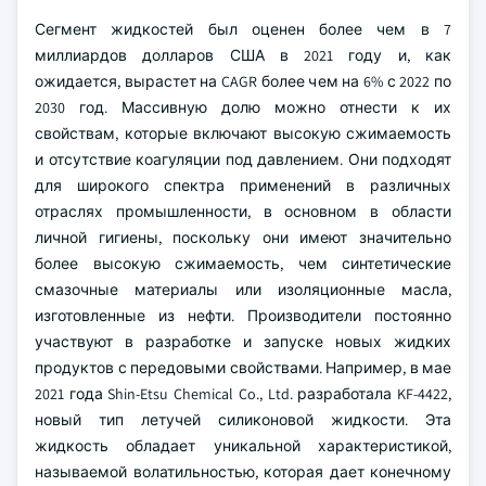
Сегмент жидкостей был оценен более чем в 7
миллиардов долларов США в 2021 году и, как
ожидается, вырастет на CAGR более чем на 6% с 2022 по
2030 год. Массивную долю можно отнести к их
свойствам, которые включают высокую сжимаемость
и отсутствие коагуляции под давлением. Они подходят
для широкого спектра применений в различных
отраслях промышленности, в основном в области
личной гигиены, поскольку они имеют значительно
более высокую сжимаемость, чем синтетические
смазочные материалы или изоляционные масла,
изготовленные из нефти. Производители постоянно
участвуют в разработке и запуске новых жидких
продуктов с передовыми свойствами. Например, в мае
2021 года Shin-Etsu Chemical Co., Ltd. разработала KF-4422,
новый тип летучей силиконовой жидкости. Эта
жидкость обладает уникальной характеристикой,
называемой волатильностью, которая дает конечному