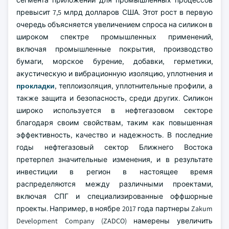
сегмента приложений для промышленных процессов
превысит 7,5 млрд долларов США. Этот рост в первую
очередь объясняется увеличением спроса на силикон в
широком спектре промышленных применений,
включая промышленные покрытия, производство
бумаги, морское бурение, добавки, герметики,
акустическую и вибрационную изоляцию, уплотнения и
прокладки
, теплоизоляция, уплотнительные профили, а
также защита и безопасность, среди других. Силикон
широко используется в нефтегазовом секторе
благодаря своим свойствам, таким как повышенная
эффективность, качество и надежность. В последние
годы нефтегазовый сектор Ближнего Востока
претерпел значительные изменения, и в результате
инвестиции в регион в настоящее время
распределяются между различными проектами,
включая СПГ и специализированные оффшорные
проекты. Например, в ноябре 2017 года партнеры Zakum
Development Company (ZADCO) намерены увеличить