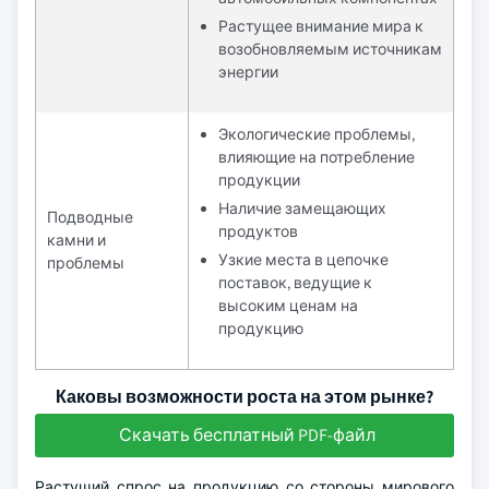
Растущее внимание мира к
возобновляемым источникам
энергии
Экологические проблемы,
влияющие на потребление
продукции
Наличие замещающих
Подводные
продуктов
камни и
Узкие места в цепочке
проблемы
поставок, ведущие к
высоким ценам на
продукцию
Каковы возможности роста на этом рынке?
Скачать бесплатный PDF-файл
Растущий спрос на продукцию со стороны мирового