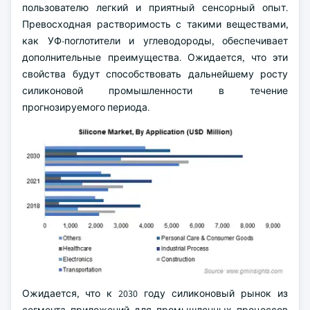
пользователю легкий и приятный сенсорный опыт.
Превосходная растворимость с такими веществами,
как УФ-поглотители и углеводороды, обеспечивает
дополнительные преимущества. Ожидается, что эти
свойства будут способствовать дальнейшему росту
силиконовой промышленности в течение
прогнозируемого периода.
Ожидается, что к 2030 году силиконовый рынок из