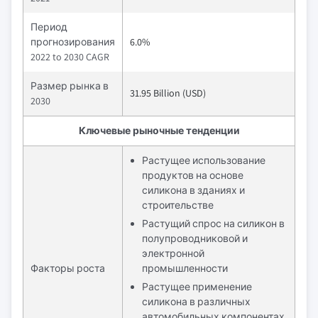
Период
прогнозирования
6.0%
2022 to 2030 CAGR
Размер рынка в
31.95 Billion (USD)
2030
Ключевые рыночные тенденции
Растущее использование
продуктов на основе
силикона в зданиях и
строительстве
Растущий спрос на силикон в
полупроводниковой и
электронной
Факторы роста
промышленности
Растущее применение
силикона в различных
автомобильных компонентах