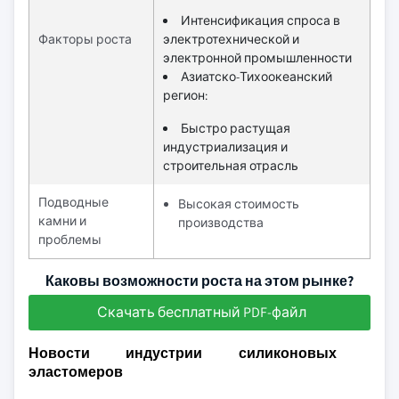
Интенсификация спроса в
Факторы роста
электротехнической и
электронной промышленности
Азиатско-Тихоокеанский
регион:
Быстро растущая
индустриализация и
строительная отрасль
Подводные
Высокая стоимость
камни и
производства
проблемы
Каковы возможности роста на этом рынке?
Скачать бесплатный PDF-файл
Новости индустрии силиконовых
эластомеров