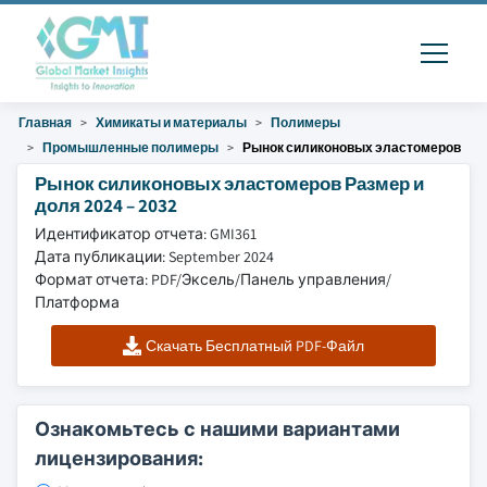
Главная
Химикаты и материалы
Полимеры
Промышленные полимеры
Рынок силиконовых эластомеров
Рынок силиконовых эластомеров Размер и
доля 2024 – 2032
Идентификатор отчета: GMI361
Дата публикации: September 2024
Формат отчета: PDF/Эксель/Панель управления/
Платформа
Скачать Бесплатный PDF-Файл
Ознакомьтесь с нашими вариантами
лицензирования: