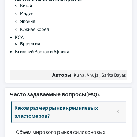
Китай
Индия
Япония
Южная Корея
КСА
Бразилия
Ближний Восток и Африка
Авторы:
Kunal Ahuja , Sarita Bayas
Часто задаваемые вопросы(FAQ):
Каков размер рынка кремниевых
эластомеров?
Объем мирового рынка силиконовых