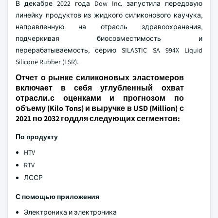
В декабре 2022 года Dow Inc. запустила передовую
линейку продуктов из жидкого силиконового каучука,
направленную на отрасль здравоохранения,
подчеркивая биосовместимость и
перерабатываемость, серию SILASTIC SA 994X Liquid
Silicone Rubber (LSR).
Отчет о рынке силиконовых эластомеров
включает в себя углубленный охват
отрасли.с оценками и прогнозом по
объему (Kilo Tons) и выручке в USD (Million) с
2021 по 2032 годдля следующих сегментов:
По продукту
HTV
RTV
ЛССР
С помощью приложения
Электроника и электроника