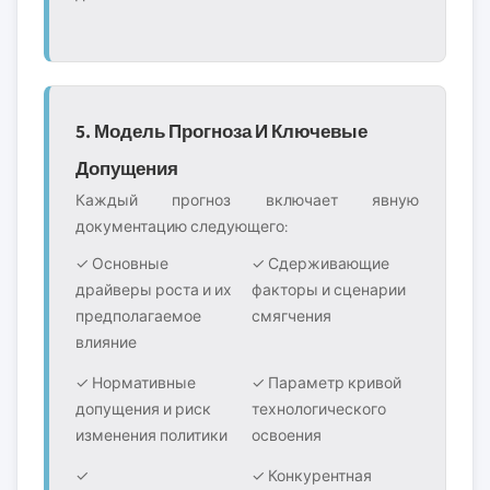
5. Модель Прогноза И Ключевые
Допущения
Каждый прогноз включает явную
документацию следующего:
✓ Основные
✓ Сдерживающие
драйверы роста и их
факторы и сценарии
предполагаемое
смягчения
влияние
✓ Нормативные
✓ Параметр кривой
допущения и риск
технологического
изменения политики
освоения
✓
✓ Конкурентная