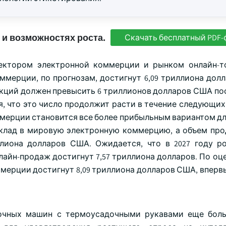
 и возможностях роста.
Скачать бесплатный PDF-
ектором электронной коммерции и рынком онлайн-т
ммерции, по прогнозам, достигнут 6,09 триллиона дол
закций должен превысить 6 триллионов долларов США по
, что это число продолжит расти в течение следующих
ммерции становится все более прибыльным вариантом дл
клад в мировую электронную коммерцию, а объем про
иллиона долларов США. Ожидается, что в 2027 году р
нлайн-продаж достигнут 7,57 триллиона долларов. По оце
мерции достигнут 8,09 триллиона долларов США, вперв
вочных машин с термоусадочными рукавами еще бол