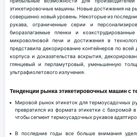
прибыльные возможности для производителей 
этикетировочные машины. Новые достижения на р
совершенно новый уровень. Некоторые из последни
рукава, ограниченные серии и персонализиро
биоразлагаемые пленки и коэкструдированные
микроволновой печи и достижения в технолог
представила декорирование контейнеров по всей
корпуса и доказательства вскрытия, декорирован
глянцевый и перламутровый, уменьшенную толщ
ультрафиолетового излучения.
Тенденции рынка этикетировочных машин с 
Мировой рынок этикеток для термоусадочных ру
превратился из формата этикетки с бахромой в
чтобы сегмент термоусадочных рукавов адаптиро
В последние годы все больше внимания удел