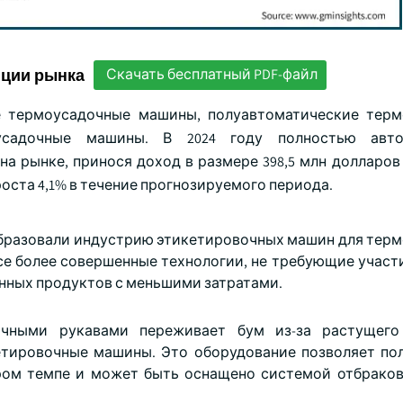
нции рынка
Скачать бесплатный PDF-файл
е термоусадочные машины, полуавтоматические тер
садочные машины. В 2024 году полностью авто
 рынке, принося доход в размере 398,5 млн долларов 
оста 4,1% в течение прогнозируемого периода.
бразовали индустрию этикетировочных машин для тер
се более совершенные технологии, не требующие участи
нных продуктов с меньшими затратами.
чными рукавами переживает бум из-за растущего
тировочные машины. Это оборудование позволяет по
ром темпе и может быть оснащено системой отбраков