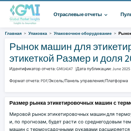
Отраслевые отчеты
Пул
Главная
Упаковка
Упаковочное оборудование
Рынок
Рынок машин для этикети
этикеткой Размер и доля 20
Идентификатор отчета: GMI14147
|
Дата публикации: June 2025
Формат отчета: PDF/Эксель/Панель управления/Платформа
Размер рынка этикетировочных машин с тер
Мировой рынок этикетировочных машин для термоус
и, по прогнозам, будет расти со среднегодовым тем
машин с термоусадочными рукавами расширяется и