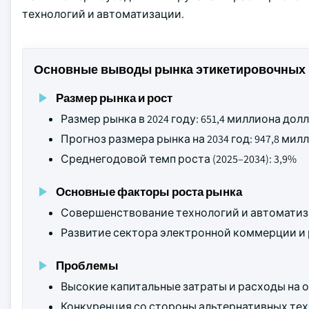
технологий и автоматизации.
Основные выводы рынка этикетировочных 
Размер рынка и рост
Размер рынка в 2024 году: 651,4 миллиона до
Прогноз размера рынка на 2034 год: 947,8 ми
Среднегодовой темп роста (2025–2034): 3,9%
Основные факторы роста рынка
Совершенствование технологий и автоматиз
Развитие сектора электронной коммерции и 
Проблемы
Высокие капитальные затраты и расходы на 
Конкуренция со стороны альтернативных тех