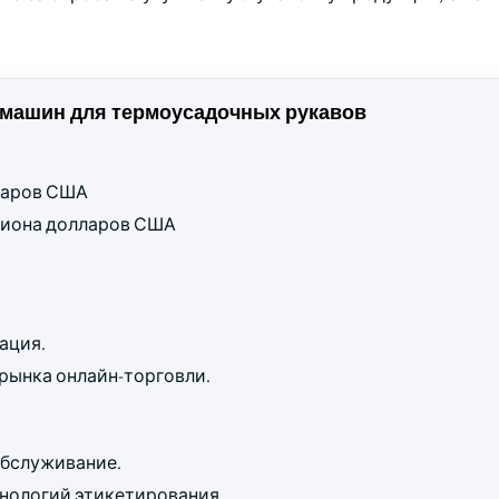
машин для термоусадочных рукавов
лларов США
ллиона долларов США
ация.
рынка онлайн-торговли.
обслуживание.
нологий этикетирования.