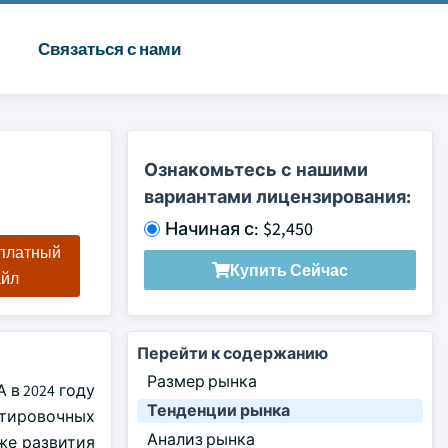
Связаться с нами
Ознакомьтесь с нашими
вариантами лицензирования:
Начиная с: $2,450
сплатный
Купить Сейчас
айл
Перейти к содержанию
Размер рынка
в 2024 году
Тенденции рынка
кетировочных
Анализ рынка
же развития