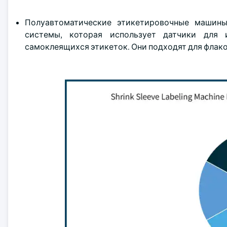
Полуавтоматические этикетировочные машины
системы, которая использует датчики для 
самоклеящихся этикеток. Они подходят для флако