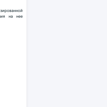
зированной
ния на нее
.