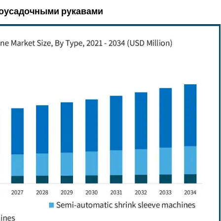
моусадочными рукавами