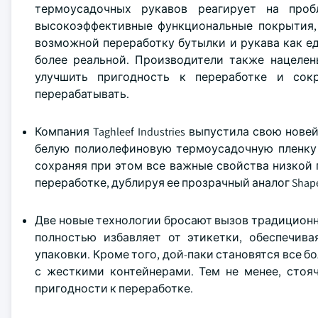
термоусадочных рукавов реагирует на про
высокоэффективные функциональные покрытия, 
возможной переработку бутылки и рукава как ед
более реальной. Производители также нацеле
улучшить пригодность к переработке и сокр
перерабатывать.
Компания Taghleef Industries выпустила свою но
белую полиолефиновую термоусадочную пленку T
сохраняя при этом все важные свойства низкой
переработке, дублируя ее прозрачный аналог Shape
Две новые технологии бросают вызов традиционн
полностью избавляет от этикетки, обеспечив
упаковки. Кроме того, дой-паки становятся все б
с жесткими контейнерами. Тем не менее, стоя
пригодности к переработке.