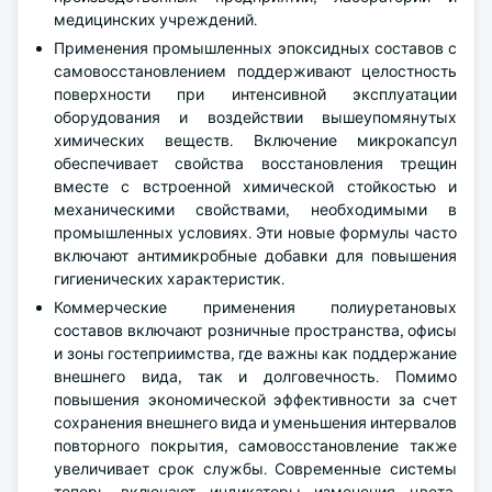
медицинских учреждений.
Применения промышленных эпоксидных составов с
самовосстановлением поддерживают целостность
поверхности при интенсивной эксплуатации
оборудования и воздействии вышеупомянутых
химических веществ. Включение микрокапсул
обеспечивает свойства восстановления трещин
вместе с встроенной химической стойкостью и
механическими свойствами, необходимыми в
промышленных условиях. Эти новые формулы часто
включают антимикробные добавки для повышения
гигиенических характеристик.
Коммерческие применения полиуретановых
составов включают розничные пространства, офисы
и зоны гостеприимства, где важны как поддержание
внешнего вида, так и долговечность. Помимо
повышения экономической эффективности за счет
сохранения внешнего вида и уменьшения интервалов
повторного покрытия, самовосстановление также
увеличивает срок службы. Современные системы