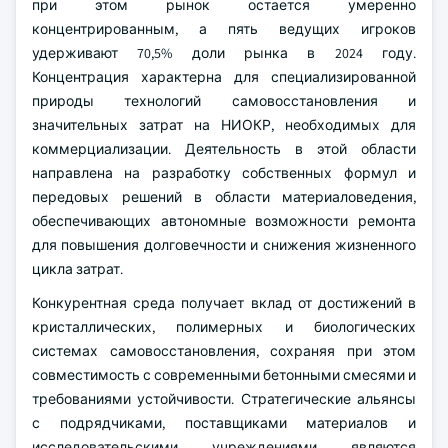
при этом рынок остается умеренно
концентрированным, а пять ведущих игроков
удерживают 70,5% доли рынка в 2024 году.
Концентрация характерна для специализированной
природы технологий самовосстановления и
значительных затрат на НИОКР, необходимых для
коммерциализации. Деятельность в этой области
направлена на разработку собственных формул и
передовых решений в области материаловедения,
обеспечивающих автономные возможности ремонта
для повышения долговечности и снижения жизненного
цикла затрат.
Конкурентная среда получает вклад от достижений в
кристаллических, полимерных и биологических
системах самовосстановления, сохраняя при этом
совместимость с современными бетонными смесями и
требованиями устойчивости. Стратегические альянсы
с подрядчиками, поставщиками материалов и
исследовательскими учреждениями являются