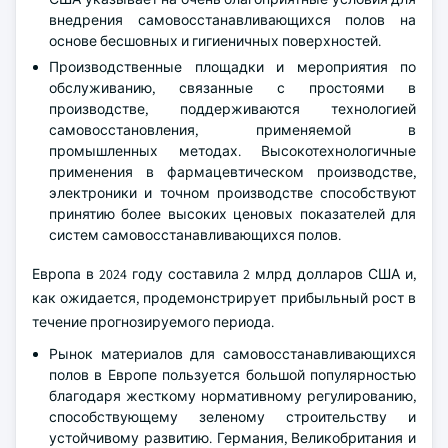
внедрения самовосстанавливающихся полов на
основе бесшовных и гигиеничных поверхностей.
Производственные площадки и мероприятия по
обслуживанию, связанные с простоями в
производстве, поддерживаются технологией
самовосстановления, применяемой в
промышленных методах. Высокотехнологичные
применения в фармацевтическом производстве,
электроники и точном производстве способствуют
принятию более высоких ценовых показателей для
систем самовосстанавливающихся полов.
Европа в 2024 году составила 2 млрд долларов США и,
как ожидается, продемонстрирует прибыльный рост в
течение прогнозируемого периода.
Рынок материалов для самовосстанавливающихся
полов в Европе пользуется большой популярностью
благодаря жесткому нормативному регулированию,
способствующему зеленому строительству и
устойчивому развитию. Германия, Великобритания и