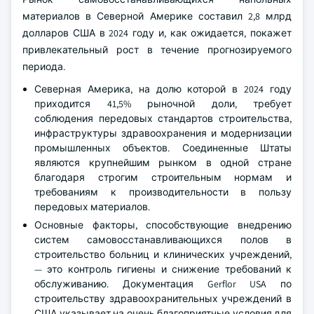
материалов в Северной Америке составил 2,8 млрд
долларов США в 2024 году и, как ожидается, покажет
привлекательный рост в течение прогнозируемого
периода.
Северная Америка, на долю которой в 2024 году
приходится 41,5% рыночной доли, требует
соблюдения передовых стандартов строительства,
инфраструктуры здравоохранения и модернизации
промышленных объектов. Соединенные Штаты
являются крупнейшим рынком в одной стране
благодаря строгим строительным нормам и
требованиям к производительности в пользу
передовых материалов.
Основные факторы, способствующие внедрению
систем самовосстанавливающихся полов в
строительство больниц и клинических учреждений,
— это контроль гигиены и снижение требований к
обслуживанию. Документация Gerflor USA по
строительству здравоохранительных учреждений в
США указывает на очень благоприятные условия для