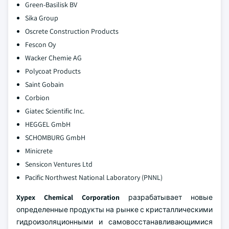
Green-Basilisk BV
Sika Group
Oscrete Construction Products
Fescon Oy
Wacker Chemie AG
Polycoat Products
Saint Gobain
Corbion
Giatec Scientific Inc.
HEGGEL GmbH
SCHOMBURG GmbH
Minicrete
Sensicon Ventures Ltd
Pacific Northwest National Laboratory (PNNL)
Xypex Chemical Corporation
разрабатывает новые
определенные продукты на рынке с кристаллическими
гидроизоляционными и самовосстанавливающимися