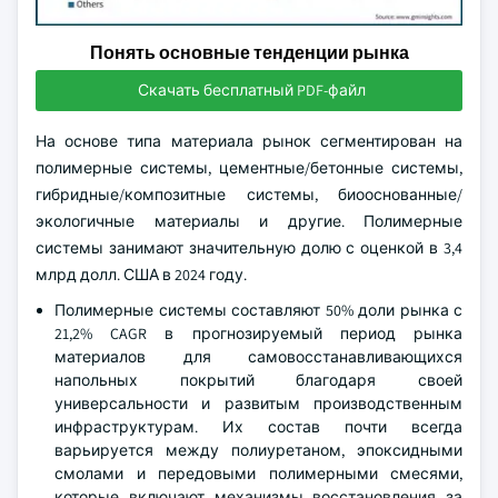
Понять основные тенденции рынка
Скачать бесплатный PDF-файл
На основе типа материала рынок сегментирован на
полимерные системы, цементные/бетонные системы,
гибридные/композитные системы, биооснованные/
экологичные материалы и другие. Полимерные
системы занимают значительную долю с оценкой в 3,4
млрд долл. США в 2024 году.
Полимерные системы составляют 50% доли рынка с
21,2% CAGR в прогнозируемый период рынка
материалов для самовосстанавливающихся
напольных покрытий благодаря своей
универсальности и развитым производственным
инфраструктурам. Их состав почти всегда
варьируется между полиуретаном, эпоксидными
смолами и передовыми полимерными смесями,
которые включают механизмы восстановления за