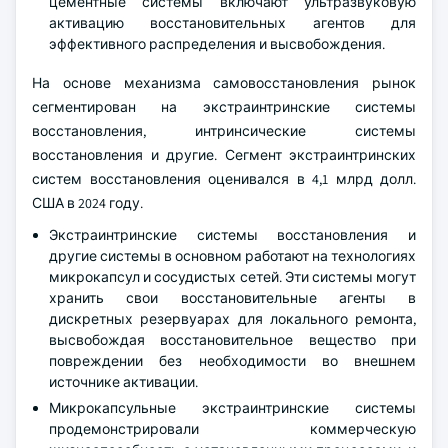
цементные системы включают ультразвуковую
активацию восстановительных агентов для
эффективного распределения и высвобождения.
На основе механизма самовосстановления рынок
сегментирован на экстраинтринские системы
восстановления, интринсические системы
восстановления и другие. Сегмент экстраинтринских
систем восстановления оценивался в 4,1 млрд долл.
США в 2024 году.
Экстраинтринские системы восстановления и
другие системы в основном работают на технологиях
микрокапсул и сосудистых сетей. Эти системы могут
хранить свои восстановительные агенты в
дискретных резервуарах для локального ремонта,
высвобождая восстановительное вещество при
повреждении без необходимости во внешнем
источнике активации.
Микрокапсульные экстраинтринские системы
продемонстрировали коммерческую