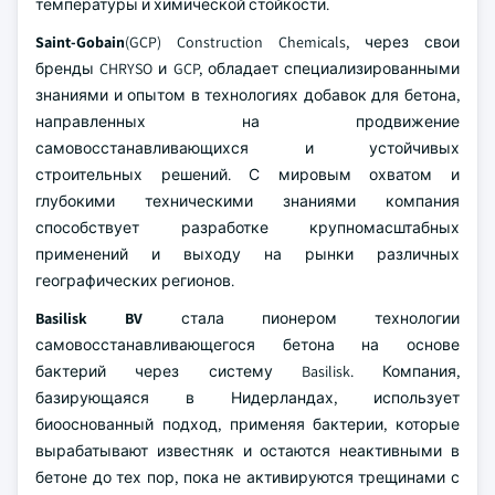
температуры и химической стойкости.
Saint-Gobain
(GCP) Construction Chemicals, через свои
бренды CHRYSO и GCP, обладает специализированными
знаниями и опытом в технологиях добавок для бетона,
направленных на продвижение
самовосстанавливающихся и устойчивых
строительных решений. С мировым охватом и
глубокими техническими знаниями компания
способствует разработке крупномасштабных
применений и выходу на рынки различных
географических регионов.
Basilisk BV
стала пионером технологии
самовосстанавливающегося бетона на основе
бактерий через систему Basilisk. Компания,
базирующаяся в Нидерландах, использует
биооснованный подход, применяя бактерии, которые
вырабатывают известняк и остаются неактивными в
бетоне до тех пор, пока не активируются трещинами с