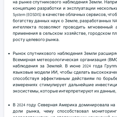
на рынке спутникового наблюдения Земли. Например
концепцию разработки и эксплуатации нескольки
System (EOSDIS) в качестве облачных сервисов, ч
богатству данных наук о Земле, разработанных N
интеллекта позволяют проводить мгновенный 
применения в сельском хозяйстве, городском п
росту целевого рынка.
Рынок спутникового наблюдения Земли расширяе
Всемирная метеорологическая организация (ВМО
наблюдения за Землей. В июне 2024 года Груп
языковые модели ИИ, чтобы сделать высококаче
способствуя эффективным действиям по борьбе
измерениях стимулирует дальнейшие инвестици
экосистемы, которые интерпретируют их данные,
В 2024 году Северная Америка доминировала на
доли рынка, чему способствовал мониторинг