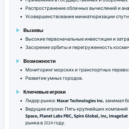
Распространение облачных вычислений и ана
Усовершенствование миниатюризации спутн
Вызовы
Высокие первоначальные инвестиции и затрат
Засорение орбиты и перегруженность косми
Возможности
Мониторинг морских и транспортных перево
Развитие умных городов.
Ключевые игроки
Лидер рынка:
Maxar Technologies Inc.
занимал б
Ведущие игроки: Пять крупнейших компаний
Space, Planet Labs PBC, Spire Global, Inc, ImageSat 
рынка в 2024 году.