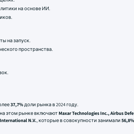
литики на основе ИИ.
иков.
ы на запуск.
ческого пространства.
зок.
олее
37,7%
доли рынка в 2024 году.
 на этом рынке включают
Maxar Technologies Inc., Airbus Def
International N.V.
, которые в совокупности занимали
56,8