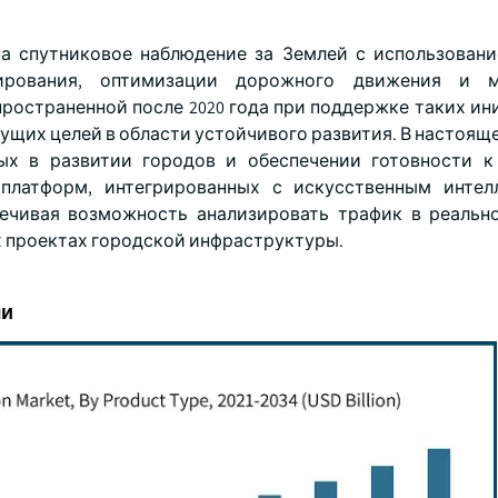
на спутниковое наблюдение за Землей с использован
ирования, оптимизации дорожного движения и м
ространенной после 2020 года при поддержке таких ини
ущих целей в области устойчивого развития. В настоящ
ых в развитии городов и обеспечении готовности 
 платформ, интегрированных с искусственным интел
печивая возможность анализировать трафик в реальн
 проектах городской инфраструктуры.
ли