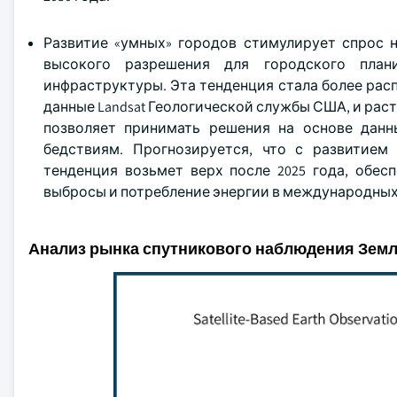
Развитие «умных» городов стимулирует спрос 
высокого разрешения для городского план
инфраструктуры. Эта тенденция стала более расп
данные Landsat Геологической службы США, и раст
позволяет принимать решения на основе данн
бедствиям. Прогнозируется, что с развитием
тенденция возьмет верх после 2025 года, обес
выбросы и потребление энергии в международных
Анализ рынка спутникового наблюдения Зем