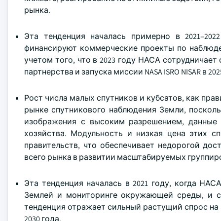
рынка.
Эта тенденция началась примерно в 2021–202
финансируют коммерческие проекты по наблюде
учетом того, что в 2023 году НАСА сотрудничае
партнерства и запуска миссии NASA ISRO NISAR в 20
Рост числа малых спутников и кубсатов, как прав
рынке спутникового наблюдения Земли, посколь
изображения с высоким разрешением, данные 
хозяйства. Модульность и низкая цена этих с
правительств, что обеспечивает недорогой дос
всего рынка в развитии масштабируемых группир
Эта тенденция началась в 2021 году, когда НАС
Землей и мониторинге окружающей среды, и ста
тенденция отражает сильный растущий спрос на 
2030 года.