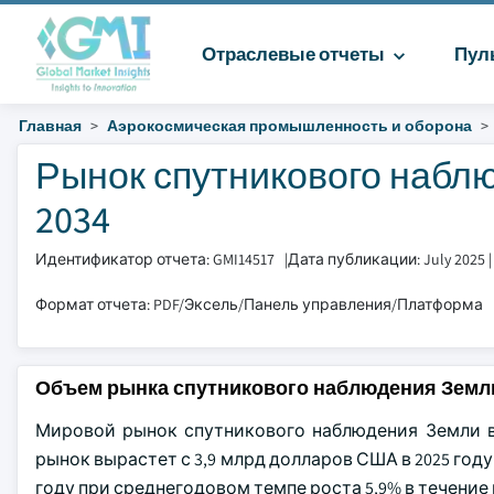
Отраслевые отчеты
Пул
Главная
Аэрокосмическая промышленность и оборона
Рынок спутникового наблю
2034
Идентификатор отчета: GMI14517
|
Дата публикации: July 2025
Формат отчета: PDF/Эксель/Панель управления/Платформа
Объем рынка спутникового наблюдения Земл
Мировой рынок спутникового наблюдения Земли в 
рынок вырастет с 3,9 млрд долларов США в 2025 году 
году при среднегодовом темпе роста 5,9% в течение