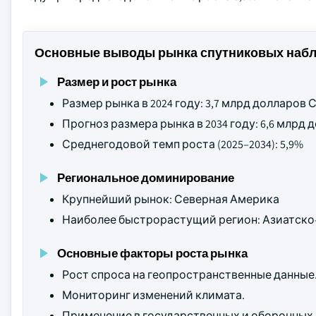
Основные выводы рынка спутниковых наб
Размер и рост рынка
Размер рынка в 2024 году: 3,7 млрд долларов
Прогноз размера рынка в 2034 году: 6,6 млрд
Среднегодовой темп роста (2025–2034): 5,9%
Региональное доминирование
Крупнейший рынок: Северная Америка
Наиболее быстрорастущий регион: Азиатско
Основные факторы роста рынка
Рост спроса на геопространственные данные
Мониторинг изменений климата.
Применение в государственных и оборонных 