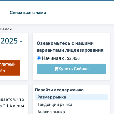
Связаться с нами
 Земли
2025 -
Ознакомьтесь с нашими
вариантами лицензирования:
Начиная с: $2,450
сплатный
Купить Сейчас
айл
Перейти к содержанию
Размер рынка
дается, что
Тенденции рынка
в США к 2034
Анализ рынка