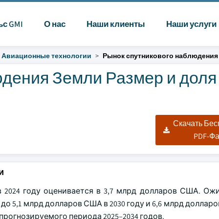
ьс GMI
О нас
Наши клиенты
Наши услуги
Авиационные технологии
Рынок спутникового наблюдения
дения Земли Размер и доля 
|
Скачать Бе
PDF-Ф
и
2024 году оценивается в 3,7 млрд долларов США. Ожи
до 5,1 млрд долларов США в 2030 году и 6,6 млрд долларо
 прогнозируемого периода 2025–2034 годов.