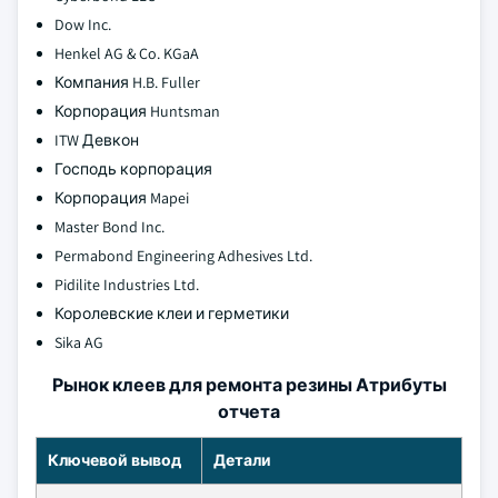
Dow Inc.
Henkel AG & Co. KGaA
Компания H.B. Fuller
Корпорация Huntsman
ITW Девкон
Господь корпорация
Корпорация Mapei
Master Bond Inc.
Permabond Engineering Adhesives Ltd.
Pidilite Industries Ltd.
Королевские клеи и герметики
Sika AG
Рынок клеев для ремонта резины Атрибуты
отчета
Ключевой вывод
Детали