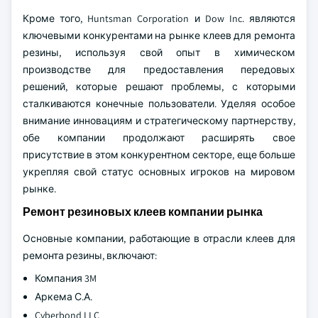
Кроме того, Huntsman Corporation и Dow Inc. являются
ключевыми конкурентами на рынке клеев для ремонта
резины, используя свой опыт в химическом
производстве для предоставления передовых
решений, которые решают проблемы, с которыми
сталкиваются конечные пользователи. Уделяя особое
внимание инновациям и стратегическому партнерству,
обе компании продолжают расширять свое
присутствие в этом конкурентном секторе, еще больше
укрепляя свой статус основных игроков на мировом
рынке.
Ремонт резиновых клеев компании рынка
Основные компании, работающие в отрасли клеев для
ремонта резины, включают:
Компания 3M
Аркема С.А.
Cyberbond LLC