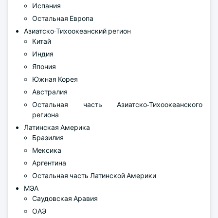
Испания
Остальная Европа
Азиатско-Тихоокеанский регион
Китай
Индия
Япония
Южная Корея
Австралия
Остальная часть Азиатско-Тихоокеанского
региона
Латинская Америка
Бразилия
Мексика
Аргентина
Остальная часть Латинской Америки
МЭА
Саудовская Аравия
ОАЭ