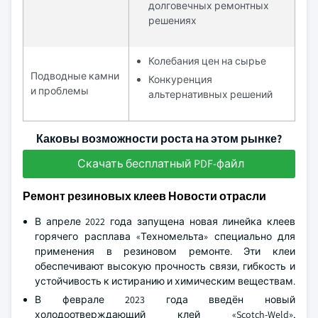
долговечных ремонтных
решениях
Колебания цен на сырье
Подводные камни
Конкуренция
и проблемы
альтернативных решений
Каковы возможности роста на этом рынке?
Скачать бесплатный PDF-файл
Ремонт резиновых клеев Новости отрасли
В апреле 2022 года запущена новая линейка клеев
горячего расплава «Техномельта» специально для
применения в резиновом ремонте. Эти клеи
обеспечивают высокую прочность связи, гибкость и
устойчивость к истиранию и химическим веществам.
В феврале 2023 года введён новый
холодоотверждающий клей «Scotch-Weld»,