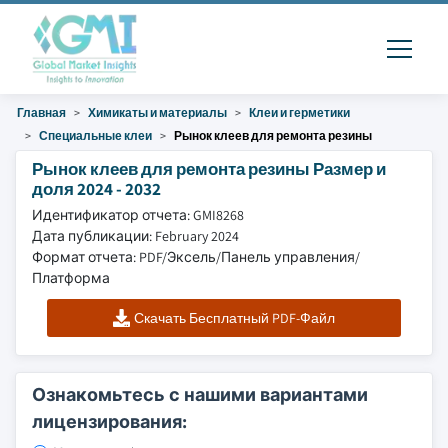
Главная
Химикаты и материалы
Клеи и герметики
Специальные клеи
Рынок клеев для ремонта резины
Рынок клеев для ремонта резины Размер и
доля 2024 - 2032
Идентификатор отчета: GMI8268
Дата публикации: February 2024
Формат отчета: PDF/Эксель/Панель управления/
Платформа
Скачать Бесплатный PDF-Файл
Ознакомьтесь с нашими вариантами
лицензирования: