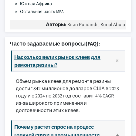
Южная Африка
Остальная часть MEA
Авторы:
Kiran Pulidindi , Kunal Ahuja
Часто задаваемые вопросы(FAQ):
Насколько велик рынок клеев для
ремонта резины?
Объем рынка клеев для ремонта резины
достиг 842 миллионов долларов США в 2023
году и с 2024 по 2032 год составит 4% CAGR
из-за широкого применения и
долговечности этих клеев.
Почему растет спрос на процесс
горячей связи в промышленности