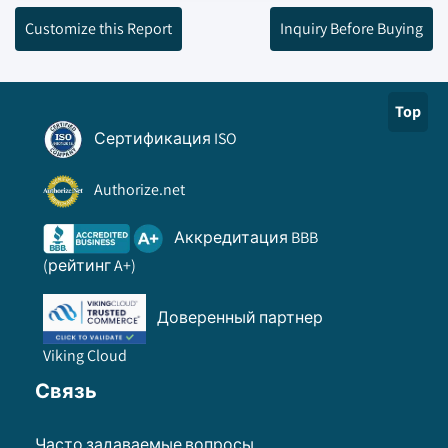
Customize this Report
Inquiry Before Buying
Top
Сертификация ISO
Authorize.net
Аккредитация BBB
(рейтинг A+)
Доверенный партнер
Viking Cloud
Связь
Часто задаваемые вопросы