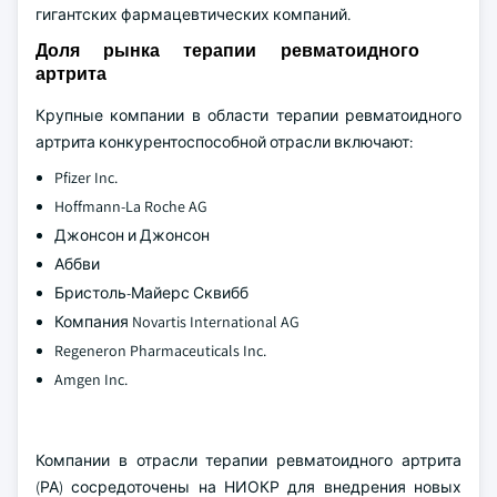
гигантских фармацевтических компаний.
Доля рынка терапии ревматоидного
артрита
Крупные компании в области терапии ревматоидного
артрита конкурентоспособной отрасли включают:
Pfizer Inc.
Hoffmann-La Roche AG
Джонсон и Джонсон
Аббви
Бристоль-Майерс Сквибб
Компания Novartis International AG
Regeneron Pharmaceuticals Inc.
Amgen Inc.
Компании в отрасли терапии ревматоидного артрита
(РА) сосредоточены на НИОКР для внедрения новых