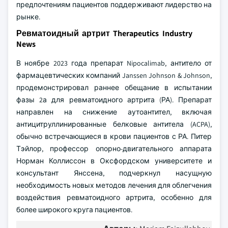
предпочтениям пациентов поддерживают лидерство на
рынке.
Ревматоидный артрит Therapeutics Industry
News
В ноябре 2023 года препарат Nipocalimab, антитело от
фармацевтических компаний Janssen Johnson & Johnson,
продемонстрировал раннее обещание в испытании
фазы 2а для ревматоидного артрита (РА). Препарат
направлен на снижение аутоантител, включая
антицитруллинированные белковые антитела (ACPA),
обычно встречающиеся в крови пациентов с РА. Питер
Тэйлор, профессор опорно-двигательного аппарата
Норман Коллиссон в Оксфордском университете и
консультант Янссена, подчеркнул насущную
необходимость новых методов лечения для облегчения
воздействия ревматоидного артрита, особенно для
более широкого круга пациентов.