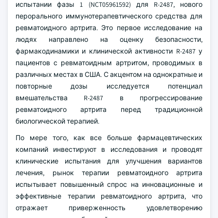
испытании фазы 1 (NCT05961592) для R-2487, нового
перорального иммунотерапевтического средства для
ревматоидного артрита. Это первое исследование на
людях направлено на оценку безопасности,
фармакодинамики и клинической активности R-2487 у
пациентов с ревматоидным артритом, проводимых в
различных местах в США. С акцентом на однократные и
повторные дозы исследуется потенциал
вмешательства R-2487 в прогрессирование
ревматоидного артрита перед традиционной
биологической терапией.
По мере того, как все больше фармацевтических
компаний инвестируют в исследования и проводят
клинические испытания для улучшения вариантов
лечения, рынок терапии ревматоидного артрита
испытывает повышенный спрос на инновационные и
эффективные терапии ревматоидного артрита, что
отражает приверженность удовлетворению