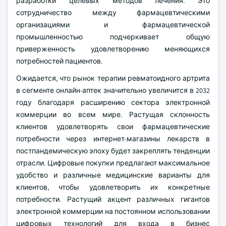
разработки целевых методов лечения. Это
сотрудничество между фармацевтическими
организациями и фармацевтической
промышленностью подчеркивает общую
приверженность удовлетворению меняющихся
потребностей пациентов.
Ожидается, что рынок терапии ревматоидного артрита
в сегменте онлайн-аптек значительно увеличится в 2032
году благодаря расширению сектора электронной
коммерции во всем мире. Растущая склонность
клиентов удовлетворять свои фармацевтические
потребности через интернет-магазины лекарств в
постпандемическую эпоху будет закреплять тенденции
отрасли. Цифровые покупки предлагают максимальное
удобство и различные медицинские варианты для
клиентов, чтобы удовлетворить их конкретные
потребности. Растущий акцент различных гигантов
электронной коммерции на постоянном использовании
цифровых технологий для входа в бизнес