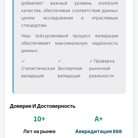
добавляет важный уровень контроля
качества, обеспечивая соответствие данных
целям исследования и отраслевым
стандартам.
Наш трёхуровневый процесс валидации
обеспечивает максимальную надёжность
данных:
✓
✓
✓ Проверка
Статистическая
Экспертная
рыночной
валидация
валидация
реальности
Доверие И Достоверность
10+
A+
Лет на рынке
Аккредитация BBB