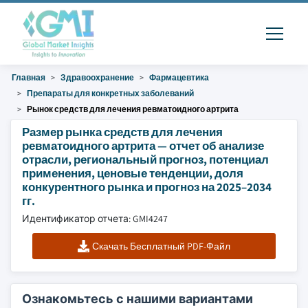
Главная
Здравоохранение
Фармацевтика
Препараты для конкретных заболеваний
Рынок средств для лечения ревматоидного артрита
Размер рынка средств для лечения
ревматоидного артрита — отчет об анализе
отрасли, региональный прогноз, потенциал
применения, ценовые тенденции, доля
конкурентного рынка и прогноз на 2025–2034
гг.
Идентификатор отчета: GMI4247
Скачать Бесплатный PDF-Файл
Ознакомьтесь с нашими вариантами