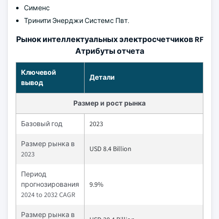
Сименс
Тринити Энерджи Системс Пвт.
Рынок интеллектуальных электросчетчиков RF
Атрибуты отчета
Ключевой
Детали
вывод
Размер и рост рынка
Базовый год
2023
Размер рынка в
USD 8.4 Billion
2023
Период
прогнозирования
9.9%
2024 to 2032 CAGR
Размер рынка в