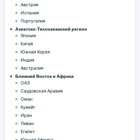
Австрия
Испания
Португалия
Азиатско-Тихоокеанский регион
Япония
Китай
Южная Корея
Индия
Австралия
Ближний Восток и Африка
ОАЭ
Саудовская Аравия
Оман
Кувейт
Иран
Ливан
Египет
Южная Африка