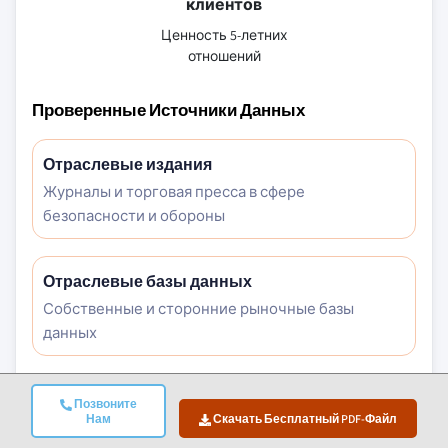
клиентов
Ценность 5-летних
отношений
Проверенные Источники Данных
Отраслевые издания
Журналы и торговая пресса в сфере
безопасности и обороны
Отраслевые базы данных
Собственные и сторонние рыночные базы
данных
Нормативные документы
Позвоните
Нам
Скачать Бесплатный PDF-Файл
Государственные закупочные записи и