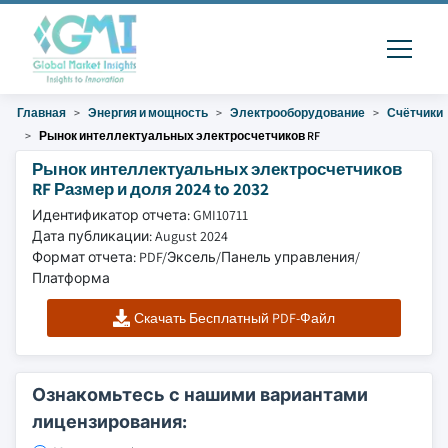
Главная
Энергия и мощность
Электрооборудование
Счётчики
Рынок интеллектуальных электросчетчиков RF
Рынок интеллектуальных электросчетчиков
RF Размер и доля 2024 to 2032
Идентификатор отчета: GMI10711
Дата публикации: August 2024
Формат отчета: PDF/Эксель/Панель управления/
Платформа
Скачать Бесплатный PDF-Файл
Ознакомьтесь с нашими вариантами
лицензирования: