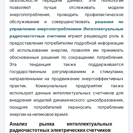
безопасности передачи данных. Эти технологии
позволяют лучше отслеживать модели
энергопотребления, проводить профилактическое
обслуживание и совершенствовать
решения по
управлению энергопотреблением
.
Интеллектуальные
радиочастотные счетчики
играют решающую роль в
предоставлении потребителям подробной информации
об использовании энергии, позволяя им принимать
обоснованные решения по сокращению потребления.
Эта тенденция также поддерживается
государственным регулированием и стимулами,
направленными на продвижение энергоэффективных
практик. Коммунальные предприятия также
используют данные интеллектуальных счетчиков для
внедрения моделей динамического ценообразования,
поощряя потребителей переносить потребление
энергии на непиковое время.
Анализ рынка интеллектуальных
радиочастотных электрических счетчиков