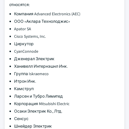
относятся:
Компания Advanced Electronics (AEC)
ООО «Аклара Технолоджис»
Apator SA
Cisco Systems, Inc.
Циркутор
CyanConnode
Дженерал Электрик
Ханивелл Интернэшнл Инк.
Группа Iskraemeco
Итрон Инк.
Камструп
Ларсен и Тубро Лимитед
Корпорация Mitsubishi Electric
Осаки Электрик Ко., Лтд.
Сенсус
Шнейдер Электрик