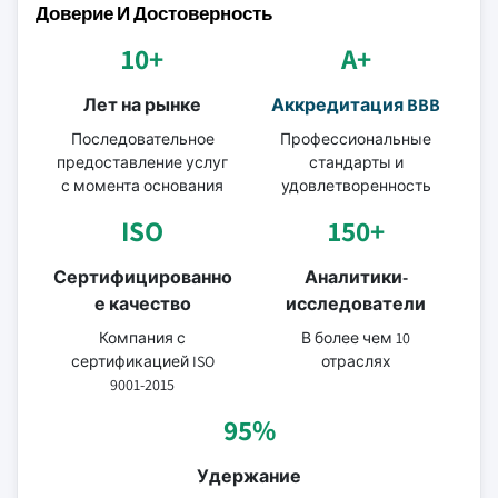
Доверие И Достоверность
10+
A+
Лет на рынке
Аккредитация BBB
Последовательное
Профессиональные
предоставление услуг
стандарты и
с момента основания
удовлетворенность
ISO
150+
Сертифицированно
Аналитики-
е качество
исследователи
Компания с
В более чем 10
сертификацией ISO
отраслях
9001-2015
95%
Удержание