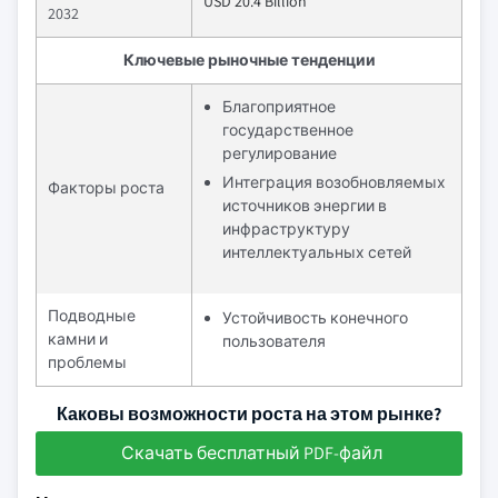
USD 20.4 Billion
2032
Ключевые рыночные тенденции
Благоприятное
государственное
регулирование
Интеграция возобновляемых
Факторы роста
источников энергии в
инфраструктуру
интеллектуальных сетей
Подводные
Устойчивость конечного
камни и
пользователя
проблемы
Каковы возможности роста на этом рынке?
Скачать бесплатный PDF-файл