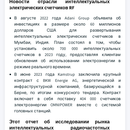
Новости отрасли интеллектуальных
электрических счетчиков RF
В августе 2022 года Adani Group объявила об
инвестициях в размере около 60 миллионов
долларов США для развертывания
интеллектуальных электрических счетчиков в
Мумбаи, Индия. План состоял в том, чтобы
установить около 700 000 интеллектуальных
счетчиков в 2023 году, предоставляя клиентам
обновления об использовании электроэнергии в
режиме реального времени.
В июне 2023 года Kamstrup заключила крупный
контракт с BKW Energie AG, энергетической и
инфраструктурной компанией, базирующейся в
Берне, по итогам конкурсного тендера. Контракт
включает в себя поставку 404 000 счетчиков
электроэнергии OMNIPOWER вместе с системой
головных станций.
Этот отчет об исследовании рынка
интеллектуальных радиочастотных