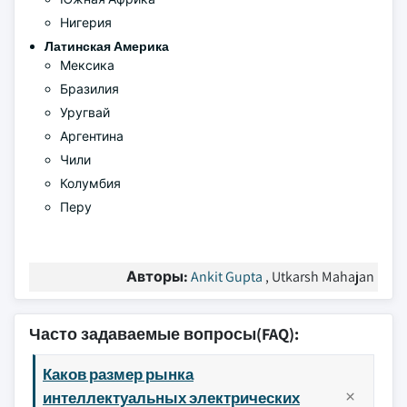
Нигерия
Латинская Америка
Мексика
Бразилия
Уругвай
Аргентина
Чили
Колумбия
Перу
Авторы:
Ankit Gupta
, Utkarsh Mahajan
Часто задаваемые вопросы(FAQ):
Каков размер рынка
интеллектуальных электрических