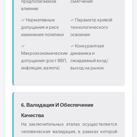
предполагаемое
смягчения
влияние
✓ Нормативные
✓ Параметр кривой
допущения и риск
технологического
изменения политики
освоения
✓
✓ Конкурентная
Макроэкономические
динамика и
допущения (рост ВВП,
ожидаемый вход/
инфляция, валюта)
выход на рынок
6. Валидация И Обеспечение
Качества
На заключительных этапах осуществляется
человеческая валидация, в рамках которой