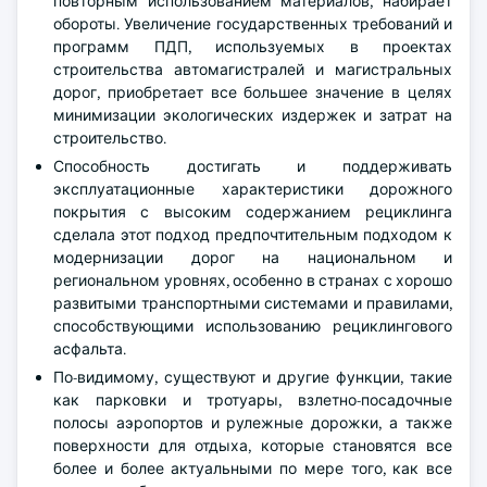
повторным использованием материалов, набирает
обороты. Увеличение государственных требований и
программ ПДП, используемых в проектах
строительства автомагистралей и магистральных
дорог, приобретает все большее значение в целях
минимизации экологических издержек и затрат на
строительство.
Способность достигать и поддерживать
эксплуатационные характеристики дорожного
покрытия с высоким содержанием рециклинга
сделала этот подход предпочтительным подходом к
модернизации дорог на национальном и
региональном уровнях, особенно в странах с хорошо
развитыми транспортными системами и правилами,
способствующими использованию рециклингового
асфальта.
По-видимому, существуют и другие функции, такие
как парковки и тротуары, взлетно-посадочные
полосы аэропортов и рулежные дорожки, а также
поверхности для отдыха, которые становятся все
более и более актуальными по мере того, как все