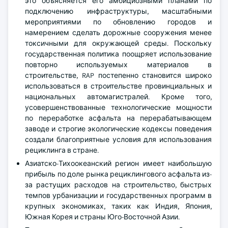
это объясняется его амбициозными планами по
подключению инфраструктуры, масштабными
мероприятиями по обновлению городов и
намерением сделать дорожные сооружения менее
токсичными для окружающей среды. Поскольку
государственная политика поощряет использование
повторно используемых материалов в
строительстве, RAP постепенно становится широко
использоваться в строительстве провинциальных и
национальных автомагистралей. Кроме того,
усовершенствованные технологические мощности
по переработке асфальта на перерабатывающем
заводе и строгие экологические кодексы поведения
создали благоприятные условия для использования
рециклинга в стране.
Азиатско-Тихоокеанский регион имеет наибольшую
прибыль по доле рынка рециклингового асфальта из-
за растущих расходов на строительство, быстрых
темпов урбанизации и государственных программ в
крупных экономиках, таких как Индия, Япония,
Южная Корея и страны Юго-Восточной Азии.