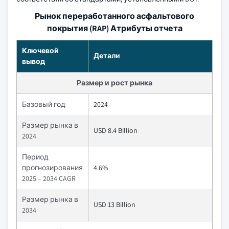
Рынок переработанного асфальтового
покрытия (RAP) Атрибуты отчета
Ключевой
Детали
вывод
Размер и рост рынка
Базовый год
2024
Размер рынка в
USD 8.4 Billion
2024
Период
прогнозирования
4.6%
2025 – 2034 CAGR
Размер рынка в
USD 13 Billion
2034