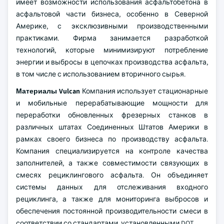
имеет возможности использования асфальтобетона в
асфальтовой части бизнеса, особенно в Северной
Америке, с эксклюзивными производственными
практиками. Фирма занимается разработкой
технологий, которые минимизируют потребление
энергии и выбросы в цепочках производства асфальта,
в том числе с использованием вторичного сырья.
Материалы Vulcan
Компания использует стационарные
и мобильные перерабатывающие мощности для
переработки обновленных фрезерных станков в
различных штатах Соединенных Штатов Америки в
рамках своего бизнеса по производству асфальта.
Компания специализируется на контроле качества
заполнителей, а также совместимости связующих в
смесях рециклингового асфальта. Он объединяет
системы данных для отслеживания входного
рециклинга, а также для мониторинга выбросов и
обеспечения постоянной производительности смеси в
соответствии со стандартами, установленными DOT.