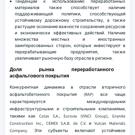
Тенденции к использованию переработанных
материалов также способствует наличие
поддерживающей политики, способствующей
устойчивому дорожному строительству, а также
растущее осознание важности сохранения ресурсов
и экономически эффективных действий. Наличие
множества местных и иностранных
заинтересованных сторон, которые инвестируют в
перерабатывающие предприятия, также
увеличивает рыночную базу отрасли в регионе.
Доля рынка переработанного
асфальтового покрытия
Конкурентная динамика в отрасли вторичного
асфальтобетонного покрытия (RAP) все чаще
характеризуется международными
инфраструктурными и строительными компаниями,
такими как Colas S.A., Eurovia (VINCI Group), Granite
Construction Inc., CEMEX S.A.B. de C.V. и Vulcan Materials
Company. Эти субъекты включают устойчивое