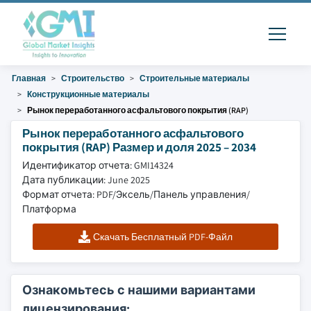
Главная
Строительство
Строительные материалы
Конструкционные материалы
Рынок переработанного асфальтового покрытия (RAP)
Рынок переработанного асфальтового
покрытия (RAP) Размер и доля 2025 – 2034
Идентификатор отчета: GMI14324
Дата публикации: June 2025
Формат отчета: PDF/Эксель/Панель управления/
Платформа
Скачать Бесплатный PDF-Файл
Ознакомьтесь с нашими вариантами
лицензирования: