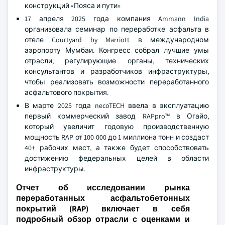
конструкций «Пояса и пути»
17 апреля 2025 года компания Ammann India
организовала семинар по переработке асфальта в
отеле Courtyard by Marriott в международном
аэропорту Мумбаи. Конгресс собрал лучшие умы
отрасли, регулирующие органы, технических
консультантов и разработчиков инфраструктуры,
чтобы реализовать возможности переработанного
асфальтового покрытия.
В марте 2025 года necoTECH ввела в эксплуатацию
первый коммерческий завод RAPpro™ в Огайо,
который увеличит годовую производственную
мощность RAP от 100 000 до 1 миллиона тонн и создаст
40+ рабочих мест, а также будет способствовать
достижению федеральных целей в области
инфраструктуры.
Отчет об исследовании рынка
переработанных асфальтобетонных
покрытий (RAP) включает в себя
подробный обзор отрасли с оценками и