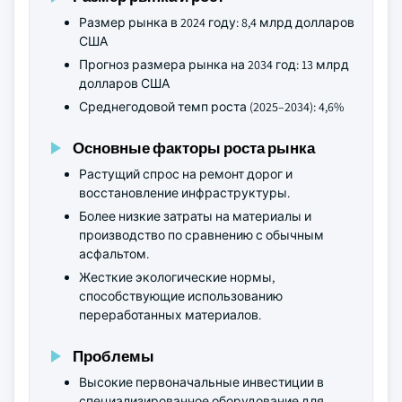
Размер рынка в 2024 году: 8,4 млрд долларов
США
Прогноз размера рынка на 2034 год: 13 млрд
долларов США
Среднегодовой темп роста (2025–2034): 4,6%
Основные факторы роста рынка
Растущий спрос на ремонт дорог и
восстановление инфраструктуры.
Более низкие затраты на материалы и
производство по сравнению с обычным
асфальтом.
Жесткие экологические нормы,
способствующие использованию
переработанных материалов.
Проблемы
Высокие первоначальные инвестиции в
специализированное оборудование для