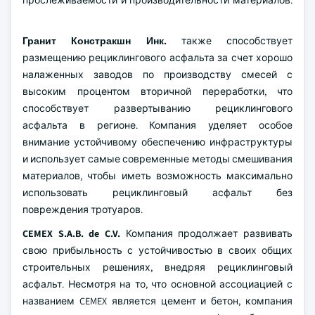
прослеживаемости и производительности материалов.
Гранит Констракшн Инк.
также способствует
размещению рециклингового асфальта за счет хорошо
налаженных заводов по производству смесей с
высоким процентом вторичной переработки, что
способствует развертыванию рециклингового
асфальта в регионе. Компания уделяет особое
внимание устойчивому обеспечению инфраструктуры
и использует самые современные методы смешивания
материалов, чтобы иметь возможность максимально
использовать рециклинговый асфальт без
повреждения тротуаров.
CEMEX S.A.B. de C.V.
Компания продолжает развивать
свою прибыльность с устойчивостью в своих общих
строительных решениях, внедряя рециклинговый
асфальт. Несмотря на то, что основной ассоциацией с
названием CEMEX является цемент и бетон, компания