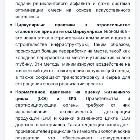
подачи рециклингового асфальта и даже система
оптимизации смеси на основе искусственного
интеллекта.
Циркулярные практики в строительстве
становятся приоритетом: Циркулярная
экономика –
это новая этика в строительных компаниях и даже в
строительстве инфраструктуры; Таким образом,
происходит больше переработки на месте, такой как
холодная переработка на месте и утилизация на всю
глубину. Эти методы минимизируют воздействие на
жизненный цикл с точки зрения окружающей среды,
а также сокращают транспортировку и сырье для
сокращения сроков реализации проекта.
Нормативное давление на оценку жизненного
цикла (LCA) и EPD
: Правительства и
сертифицирующие органы требуют от них
использования экологической декларации
продукции (EPD) и оценки жизненного цикла (LCA)
дорожных материалов. Такая тенденция вынуждает
производителей рециклинга измерять экологические
показатели, что обеспечивает конкурентное