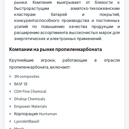
рынки. Компания выигрывает от близости к
быстрорастущим азиатско-тихоокеанским
кластерам батарей и покрытий,
конкурентоспособного производства и постоянных
усилий по повышению качества продукции и
расширению ассортимента высокочистых марок для
энергетических и электронных применений.
Компании на рынке пропиленкарбоната
Крупнейшие игроки, работающие в отрасли
пропиленкарбоната, включают:
3N composites
BASF SE
CDH Fine Chemical
Dhalop Chemicals
Empower Materials
Корпорация Huntsman
LyondellBasell
Merck