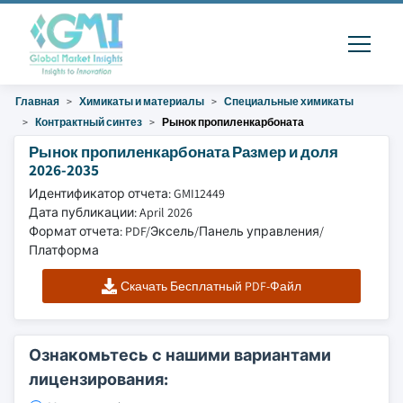
Главная
Химикаты и материалы
Специальные химикаты
Контрактный синтез
Рынок пропиленкарбоната
Рынок пропиленкарбоната Размер и доля
2026-2035
Идентификатор отчета: GMI12449
Дата публикации: April 2026
Формат отчета: PDF/Эксель/Панель управления/
Платформа
Скачать Бесплатный PDF-Файл
Ознакомьтесь с нашими вариантами
лицензирования: