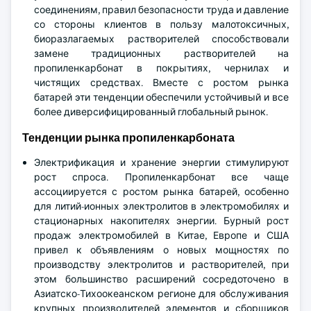
соединениям, правил безопасности труда и давление
со стороны клиентов в пользу малотоксичных,
биоразлагаемых растворителей способствовали
замене традиционных растворителей на
пропиленкарбонат в покрытиях, чернилах и
чистящих средствах. Вместе с ростом рынка
батарей эти тенденции обеспечили устойчивый и все
более диверсифицированный глобальный рынок.
Тенденции рынка пропиленкарбоната
Электрификация и хранение энергии стимулируют
рост спроса. Пропиленкарбонат все чаще
ассоциируется с ростом рынка батарей, особенно
для литий-ионных электролитов в электромобилях и
стационарных накопителях энергии. Бурный рост
продаж электромобилей в Китае, Европе и США
привел к объявлениям о новых мощностях по
производству электролитов и растворителей, при
этом большинство расширений сосредоточено в
Азиатско-Тихоокеанском регионе для обслуживания
крупных производителей элементов и сборщиков