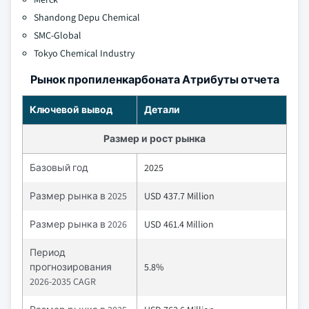
Shandong Depu Chemical
SMC-Global
Tokyo Chemical Industry
Рынок пропиленкарбоната Атрибуты отчета
Ключевой вывод
Детали
Размер и рост рынка
Базовый год
2025
Размер рынка в 2025
USD 437.7 Million
Размер рынка в 2026
USD 461.4 Million
Период
прогнозирования
5.8%
2026-2035 CAGR