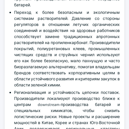
батарей.
Переход к более безопасным и экологичным
системам растворителей. Давление со стороны
регуляторов в отношении летучих органических
соединений и воздействия на здоровье работников
способствует замене традиционных апротонных
растворителей на пропиленкарбонат. Производители
покрытий, полиуретановых клеев, промышленных
чистящих средств и струйных чернил используют
его как более безопасную, мало пахнущую и часто
биоразлагаемую альтернативу, помогая владельцам
брендов соответствовать корпоративным целям в
области устойчивого развития и критериям закупок в
области зеленой химии.
Регионализация и устойчивость цепочки поставок.
Производители локализуют производство ближе к
центрам downstream-производства батарей и
специальных химикатов, чтобы снизить
логистические риски. Новые проекты и расширение
мощностей в Китае, Корее и странах Юго-Восточной
Азии поддерживают региональные кластеры