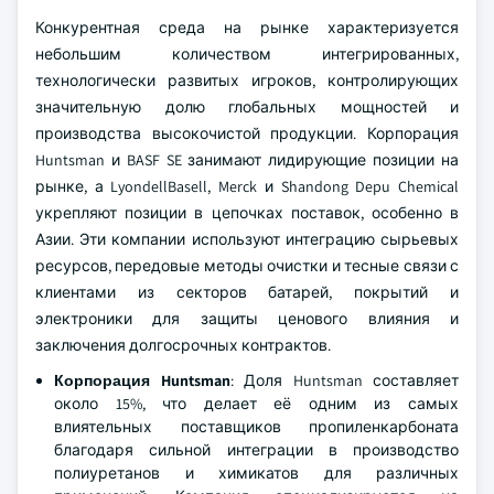
Конкурентная среда на рынке характеризуется
небольшим количеством интегрированных,
технологически развитых игроков, контролирующих
значительную долю глобальных мощностей и
производства высокочистой продукции. Корпорация
Huntsman и BASF SE занимают лидирующие позиции на
рынке, а LyondellBasell, Merck и Shandong Depu Chemical
укрепляют позиции в цепочках поставок, особенно в
Азии. Эти компании используют интеграцию сырьевых
ресурсов, передовые методы очистки и тесные связи с
клиентами из секторов батарей, покрытий и
электроники для защиты ценового влияния и
заключения долгосрочных контрактов.
Корпорация Huntsman
: Доля Huntsman составляет
около 15%, что делает её одним из самых
влиятельных поставщиков пропиленкарбоната
благодаря сильной интеграции в производство
полиуретанов и химикатов для различных