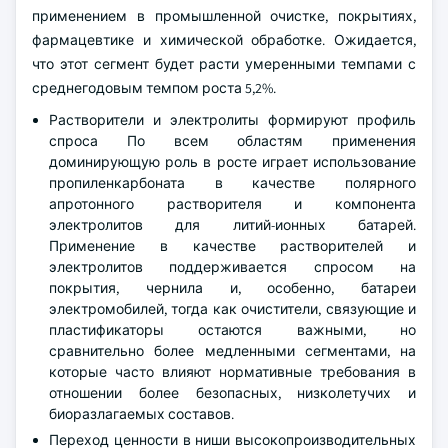
применением в промышленной очистке, покрытиях,
фармацевтике и химической обработке. Ожидается,
что этот сегмент будет расти умеренными темпами с
среднегодовым темпом роста 5,2%.
Растворители и электролиты формируют профиль
спроса По всем областям применения
доминирующую роль в росте играет использование
пропиленкарбоната в качестве полярного
апротонного растворителя и компонента
электролитов для литий-ионных батарей.
Применение в качестве растворителей и
электролитов поддерживается спросом на
покрытия, чернила и, особенно, батареи
электромобилей, тогда как очистители, связующие и
пластификаторы остаются важными, но
сравнительно более медленными сегментами, на
которые часто влияют нормативные требования в
отношении более безопасных, низколетучих и
биоразлагаемых составов.
Переход ценности в ниши высокопроизводительных