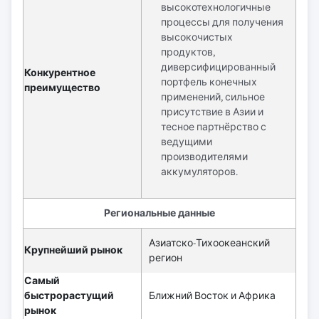
высокотехнологичные
процессы для получения
высокочистых
продуктов,
диверсифицированный
Конкурентное
портфель конечных
преимущество
применений, сильное
присутствие в Азии и
тесное партнёрство с
ведущими
производителями
аккумуляторов.
Региональные данные
Азиатско-Тихоокеанский
Крупнейший рынок
регион
Самый
быстрорастущий
Ближний Восток и Африка
рынок