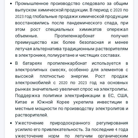
Промышленное производство следовало за общим
выпуском химической продукции. В период с 2020 по
2023 год глобальные продажи химической продукции
восстановились после пандемического спада, при
этом рост специальных химикатов опережал
объемные. Пропиленкарбонат получил
преимущество как более безопасная и менее
летучая альтернатива традиционным растворителям
в электронике, полиуретане и чистящих составах.
В батареях пропиленкарбонат используется в
электролитных смесях, особенно для элементов с
высокой плотностью энергии. Рост продаж
электромобилей с 2020 по 2023 год на основных
рынках значительно увеличил спрос на электролиты.
Поддержка политики электрификации в ЕС, США,
Китае и Южной Корее укрепила инвестиции в
местные мощности по производству электролитов и
растворителей.
Ужесточение природоохранного регулирования
усилило его привлекательность. За последние 4 года
ужесточение норм по летучим органическим