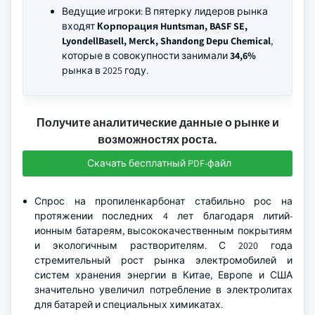
Ведущие игроки: В пятерку лидеров рынка
входят
Корпорация Huntsman, BASF SE,
LyondellBasell, Merck, Shandong Depu Chemical
,
которые в совокупности занимали
34,6%
рынка в 2025 году.
Получите аналитические данные о рынке и
возможностях роста.
Скачать бесплатный PDF-файл
Спрос на пропиленкарбонат стабильно рос на
протяжении последних 4 лет благодаря литий-
ионным батареям, высококачественным покрытиям
и экологичным растворителям. С 2020 года
стремительный рост рынка электромобилей и
систем хранения энергии в Китае, Европе и США
значительно увеличил потребление в электролитах
для батарей и специальных химикатах.