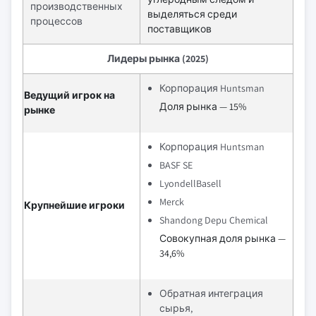
производственных
выделяться среди
процессов
поставщиков
Лидеры рынка (2025)
Корпорация Huntsman
Ведущий игрок на
Доля рынка — 15%
рынке
Корпорация Huntsman
BASF SE
LyondellBasell
Merck
Крупнейшие игроки
Shandong Depu Chemical
Совокупная доля рынка —
34,6%
Обратная интеграция
сырья,