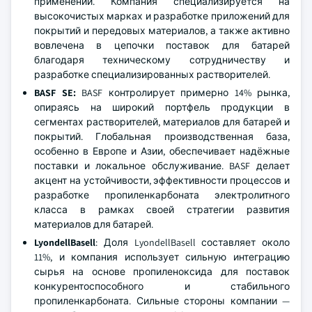
применений. Компания специализируется на
высокочистых марках и разработке приложений для
покрытий и передовых материалов, а также активно
вовлечена в цепочки поставок для батарей
благодаря техническому сотрудничеству и
разработке специализированных растворителей.
BASF SE:
BASF контролирует примерно 14% рынка,
опираясь на широкий портфель продукции в
сегментах растворителей, материалов для батарей и
покрытий. Глобальная производственная база,
особенно в Европе и Азии, обеспечивает надёжные
поставки и локальное обслуживание. BASF делает
акцент на устойчивости, эффективности процессов и
разработке пропиленкарбоната электролитного
класса в рамках своей стратегии развития
материалов для батарей.
LyondellBasell
: Доля LyondellBasell составляет около
11%, и компания использует сильную интеграцию
сырья на основе пропиленоксида для поставок
конкурентоспособного и стабильного
пропиленкарбоната. Сильные стороны компании —