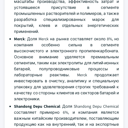
масштабы производства, эффективность затрат и
устоявшееся присутствие в сегменте
промышленных растворителей и полимеров, а также
разработка специализированных марок для
покрытий, клеев и отдельных энергетических
применений.
Merck
: Доля Merck на рынке составляет около 8%, но
компания особенно сильна в сегменте
высокочистого и электронного пропиленкарбоната.
Основное внимание уделяется премиальным
сегментам, таким как электролиты для литий-ионных
батарей, полупроводниковые процессы и
лабораторные реактивы. Merck продолжает
инвестировать в очистку, аналитику и специальную
упаковку для удовлетворения строгих требований к
качеству со стороны клиентов из секторов батарей и
электроники.
Shandong Depu Chemical
: Доля Shandong Depu Chemical
составляет примерно 6%, и компания является
важным китайским производителем, поставляющим
продукцию как на внутренний, так и на экспортные