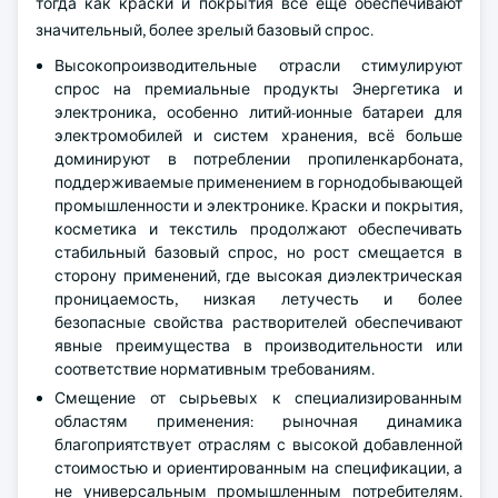
тогда как краски и покрытия всё ещё обеспечивают
значительный, более зрелый базовый спрос.
Высокопроизводительные отрасли стимулируют
спрос на премиальные продукты Энергетика и
электроника, особенно литий-ионные батареи для
электромобилей и систем хранения, всё больше
доминируют в потреблении пропиленкарбоната,
поддерживаемые применением в горнодобывающей
промышленности и электронике. Краски и покрытия,
косметика и текстиль продолжают обеспечивать
стабильный базовый спрос, но рост смещается в
сторону применений, где высокая диэлектрическая
проницаемость, низкая летучесть и более
безопасные свойства растворителей обеспечивают
явные преимущества в производительности или
соответствие нормативным требованиям.
Смещение от сырьевых к специализированным
областям применения: рыночная динамика
благоприятствует отраслям с высокой добавленной
стоимостью и ориентированным на спецификации, а
не универсальным промышленным потребителям.