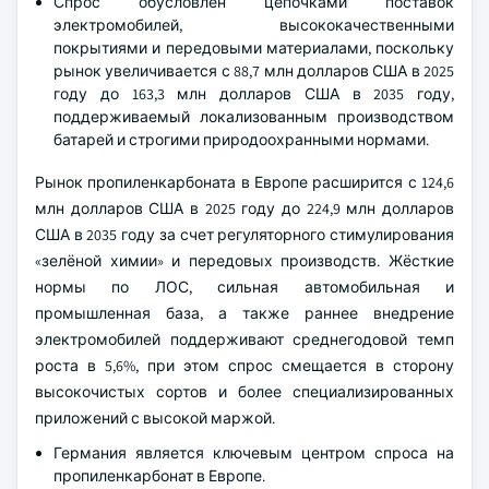
Спрос обусловлен цепочками поставок
электромобилей, высококачественными
покрытиями и передовыми материалами, поскольку
рынок увеличивается с 88,7 млн долларов США в 2025
году до 163,3 млн долларов США в 2035 году,
поддерживаемый локализованным производством
батарей и строгими природоохранными нормами.
Рынок пропиленкарбоната в Европе расширится с 124,6
млн долларов США в 2025 году до 224,9 млн долларов
США в 2035 году за счет регуляторного стимулирования
«зелёной химии» и передовых производств. Жёсткие
нормы по ЛОС, сильная автомобильная и
промышленная база, а также раннее внедрение
электромобилей поддерживают среднегодовой темп
роста в 5,6%, при этом спрос смещается в сторону
высокочистых сортов и более специализированных
приложений с высокой маржой.
Германия является ключевым центром спроса на
пропиленкарбонат в Европе.