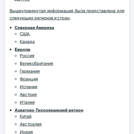
Вышеупомянутая информация была представлена для
следующих регионов и стран:
Северная Америка
США.
Канада
Европа
Россия
Великобритания
Германия
Франция
Испания
Австрия
Италия
Азиатско-Тихоокеанский регион
Китай
Австралия
Индия