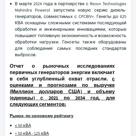
В марте 2024 года в партнерстве с Recon Technologies
Mahindra Powerol запустила новую серию дизель-
генераторов, совместимых с CPCBIV+. Генеты до 625
КВА оснащены сложными системами последующей
обработки и инженерными инновациями, которые
повышают топливную экономичность и возможность
обработки нагрузки. Генсеты также оборудованы
для соблюдения самых последних стандартов
выбросов.
Отчет о рыночных исследованиях
первичных генераторов энергии включает
в себя углубленный охват отрасли.
с
оценками и прогнозами по выручке
(Миллион долларов США) и объему
(единицы) с 2021 по 2034 год, для
следующих сегментов:
Рынок, по силовому рейтингу
≤ 50 кВА
> 50 кВА - 125 кВА