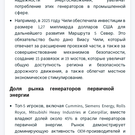
надежности энергоснабжения, увеличат
потребление этих генераторов в промышленной
сфере.
Например, в 2025 году Чили обеспечила инвестиции в
размере 1,27 миллиарда долларов США для
дальнейшего развития Маршрута 5 Север. Это
обязательство было дано Виасу Чили, который
отвечает за расширение проезжей части, а также за
совершенствование механизмов безопасности,
создание 15 развязок и 19 мостов, которые увеличат
общую доступность региона и безопасность
дорожного движения, а также облегчат местное
экономическое стимулирование.
Доля рынка генераторов первичной
энергии
Топ-5 игроков, включая Cummins, Siemens Energy, Rolls
Royce, Mitsubishi Heavy Industries и Caterpillar, вместе
владеют долей около 45% в отрасли генераторов
первичной энергии. Рынок демонстрирует
доминирующую активность OEM-производителей и