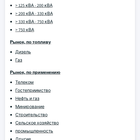
> 125 кВА - 200 кВА
> 200 кВА - 330 кВА
> 330 кВА - 750 кВА
> 750 кВА
Рынок, по топливу
Дизель
Газ
Рынок, по применению
Телеком
Гостеприимство
Нефть и газ
Минирование
Строительство
Сельское хозяйство
промышленность
Другие