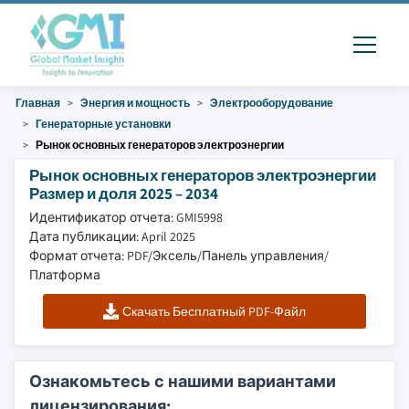
Главная
Энергия и мощность
Электрооборудование
Генераторные установки
Рынок основных генераторов электроэнергии
Рынок основных генераторов электроэнергии
Размер и доля 2025 – 2034
Идентификатор отчета: GMI5998
Дата публикации: April 2025
Формат отчета: PDF/Эксель/Панель управления/
Платформа
Скачать Бесплатный PDF-Файл
Ознакомьтесь с нашими вариантами
лицензирования: