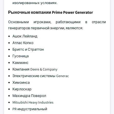
изолированных условиях.
Рыночные компании Prime Power Generator
Основными игроками, работающими в отрасли
генераторов первичной энергии, являются:
Ашок Лейланд
Атлас Копко
Бриггс и Страттон
Гусеница
Камминс
Компания Deere & Company
Электрические системы Generac
Химоинса
Кирлоскар
Махиндра Поверол
Mitsubishi Heavy Industries
PR-индустриальный