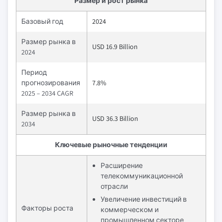
Размер и рост рынка
Базовый год
2024
Размер рынка в
USD 16.9 Billion
2024
Период
прогнозирования
7.8%
2025 – 2034 CAGR
Размер рынка в
USD 36.3 Billion
2034
Ключевые рыночные тенденции
Расширение
телекоммуникационной
отрасли
Увеличение инвестиций в
Факторы роста
коммерческом и
промышленном секторе