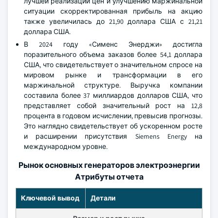
лучшей реализации цен и улучшению маржинальной
ситуации скорректированная прибыль на акцию
также увеличилась до 21,90 доллара США с 21,21
доллара США.
В 2024 году «Сименс Энерджи» достигла
поразительного объема заказов более 54,1 доллара
США, что свидетельствует о значительном спросе на
мировом рынке и трансформации в его
маржинальной структуре. Выручка компании
составила более 37 миллиардов долларов США, что
представляет собой значительный рост на 12,8
процента в годовом исчислении, превысив прогнозы.
Это наглядно свидетельствует об ускоренном росте
и расширении присутствия Siemens Energy на
международном уровне.
Рынок основных генераторов электроэнергии
Атрибуты отчета
Ключевой вывод
Детали