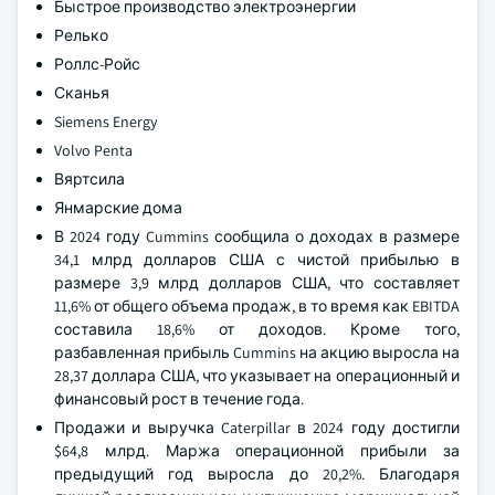
Быстрое производство электроэнергии
Релько
Роллс-Ройс
Сканья
Siemens Energy
Volvo Penta
Вяртсила
Янмарские дома
В 2024 году Cummins сообщила о доходах в размере
34,1 млрд долларов США с чистой прибылью в
размере 3,9 млрд долларов США, что составляет
11,6% от общего объема продаж, в то время как EBITDA
составила 18,6% от доходов. Кроме того,
разбавленная прибыль Cummins на акцию выросла на
28,37 доллара США, что указывает на операционный и
финансовый рост в течение года.
Продажи и выручка Caterpillar в 2024 году достигли
$64,8 млрд. Маржа операционной прибыли за
предыдущий год выросла до 20,2%. Благодаря