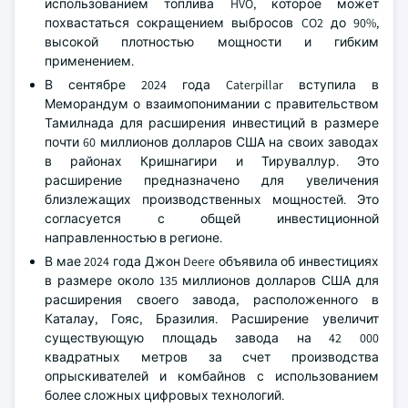
использованием топлива HVO, которое может
похвастаться сокращением выбросов CO2 до 90%,
высокой плотностью мощности и гибким
применением.
В сентябре 2024 года Caterpillar вступила в
Меморандум о взаимопонимании с правительством
Тамилнада для расширения инвестиций в размере
почти 60 миллионов долларов США на своих заводах
в районах Кришнагири и Тируваллур. Это
расширение предназначено для увеличения
близлежащих производственных мощностей. Это
согласуется с общей инвестиционной
направленностью в регионе.
В мае 2024 года Джон Deere объявила об инвестициях
в размере около 135 миллионов долларов США для
расширения своего завода, расположенного в
Каталау, Гояс, Бразилия. Расширение увеличит
существующую площадь завода на 42 000
квадратных метров за счет производства
опрыскивателей и комбайнов с использованием
более сложных цифровых технологий.