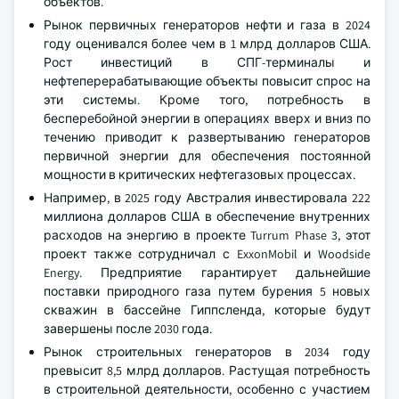
объектов.
Рынок первичных генераторов нефти и газа в 2024
году оценивался более чем в 1 млрд долларов США.
Рост инвестиций в СПГ-терминалы и
нефтеперерабатывающие объекты повысит спрос на
эти системы. Кроме того, потребность в
бесперебойной энергии в операциях вверх и вниз по
течению приводит к развертыванию генераторов
первичной энергии для обеспечения постоянной
мощности в критических нефтегазовых процессах.
Например, в 2025 году Австралия инвестировала 222
миллиона долларов США в обеспечение внутренних
расходов на энергию в проекте Turrum Phase 3, этот
проект также сотрудничал с ExxonMobil и Woodside
Energy. Предприятие гарантирует дальнейшие
поставки природного газа путем бурения 5 новых
скважин в бассейне Гиппсленда, которые будут
завершены после 2030 года.
Рынок строительных генераторов в 2034 году
превысит 8,5 млрд долларов. Растущая потребность
в строительной деятельности, особенно с участием