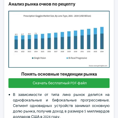
Анализ рынка очков по рецепту
Понять основные тенденции рынка
Скачать бесплатный PDF-файл
В зависимости от типа линз рынок делится на
однофокальные и бифокальные прогрессивные.
Сегмент одновидных устройств занимал основную
долю рынка, получив доход в размере 5 миллиардов
долларов США в 2024 году.