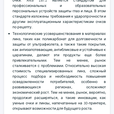
очки. ANSI Z87.1 является стандартом для
профессиональных и образовательных
персональных устройств защиты глаз и лица. В этом
стандарте изложены требования к ударопрочности и
другим эксплуатационным характеристикам очков
по рецепту.
Технологические усовершенствования в материалах
линз, таких как поликарбонат для долговечности и
защиты от ультрафиолета, а также такие покрытия,
как антизапотевающие, антибликовые и устойчивые к
царапинам, делают эти продукты еще более
привлекательными. Тем не менее, рынок
сталкивается с проблемами. Относительно высокая
стоимость специализированных линз, сложный
процесс подбора и необходимость повышения
осведомленности потребителей, особенно в
развивающихся регионах, осложняют
экономический рост. Тем не менее, рынок, вероятно,
продолжит расширяться, а такие инновации, как
умные очки и линзы, напечатанные на 3D-принтере,
открывают возможности для будущего роста.