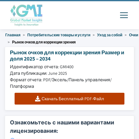
Главная
Потребительские товары и услуги
Уход за собой
Очки
Рынок очков для коррекции зрения
Рынок очков для коррекции зрения Размер и
доля 2025 – 2034
Идентификатор отчета: GMI400
Дата публикации: June 2025
Формат отчета: PDF/Эксель/Панель управления/
Платформа
Скачать Бесплатный PDF-Файл
Ознакомьтесь с нашими вариантами
лицензирования: