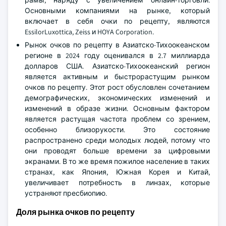
рамы, наряду с увеличением онлайн-торговли.
Основными компаниями на рынке, который
включает в себя очки по рецепту, являются
EssilorLuxottica, Zeiss и HOYA Corporation.
Рынок очков по рецепту в Азиатско-Тихоокеанском
регионе в 2024 году оценивался в 2.7 миллиарда
долларов США. Азиатско-Тихоокеанский регион
является активным и быстрорастущим рынком
очков по рецепту. Этот рост обусловлен сочетанием
демографических, экономических изменений и
изменений в образе жизни. Основным фактором
является растущая частота проблем со зрением,
особенно близорукости. Это состояние
распространено среди молодых людей, потому что
они проводят больше времени за цифровыми
экранами. В то же время пожилое население в таких
странах, как Япония, Южная Корея и Китай,
увеличивает потребность в линзах, которые
устраняют пресбиопию.
Доля рынка очков по рецепту