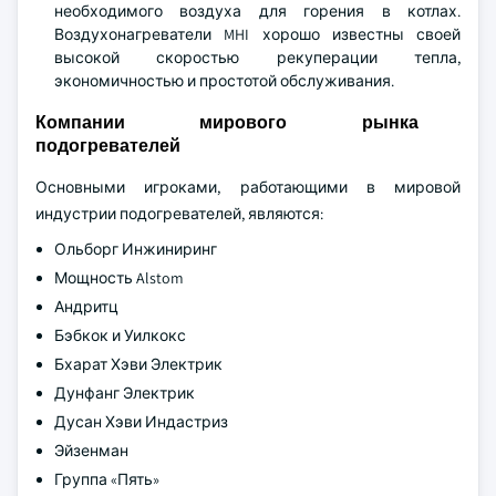
необходимого воздуха для горения в котлах.
Воздухонагреватели MHI хорошо известны своей
высокой скоростью рекуперации тепла,
экономичностью и простотой обслуживания.
Компании мирового рынка
подогревателей
Основными игроками, работающими в мировой
индустрии подогревателей, являются:
Ольборг Инжиниринг
Мощность Alstom
Андритц
Бэбкок и Уилкокс
Бхарат Хэви Электрик
Дунфанг Электрик
Дусан Хэви Индастриз
Эйзенман
Группа «Пять»