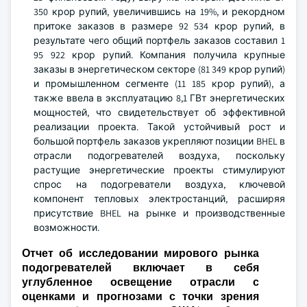
350 крор рупий, увеличившись на 19%, и рекордном
притоке заказов в размере 92 534 крор рупий, в
результате чего общий портфель заказов составил 1
95 922 крор рупий. Компания получила крупные
заказы в энергетическом секторе (81 349 крор рупий)
и промышленном сегменте (11 185 крор рупий), а
также ввела в эксплуатацию 8,1 ГВт энергетических
мощностей, что свидетельствует об эффективной
реализации проекта. Такой устойчивый рост и
большой портфель заказов укрепляют позиции BHEL в
отрасли подогревателей воздуха, поскольку
растущие энергетические проекты стимулируют
спрос на подогреватели воздуха, ключевой
компонент тепловых электростанций, расширяя
присутствие BHEL на рынке и производственные
возможности.
Отчет об исследовании мирового рынка
подогревателей включает в себя
углубленное освещение отрасли с
оценками и прогнозами с точки зрения