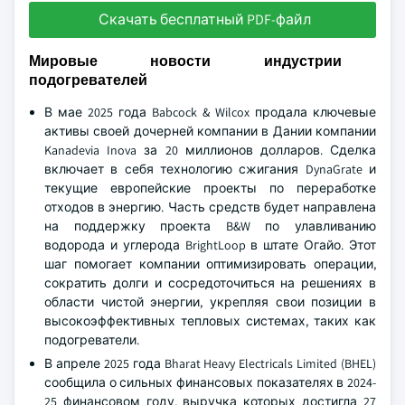
Скачать бесплатный PDF-файл
Мировые новости индустрии
подогревателей
В мае 2025 года Babcock & Wilcox продала ключевые
активы своей дочерней компании в Дании компании
Kanadevia Inova за 20 миллионов долларов. Сделка
включает в себя технологию сжигания DynaGrate и
текущие европейские проекты по переработке
отходов в энергию. Часть средств будет направлена
на поддержку проекта B&W по улавливанию
водорода и углерода BrightLoop в штате Огайо. Этот
шаг помогает компании оптимизировать операции,
сократить долги и сосредоточиться на решениях в
области чистой энергии, укрепляя свои позиции в
высокоэффективных тепловых системах, таких как
подогреватели.
В апреле 2025 года Bharat Heavy Electricals Limited (BHEL)
сообщила о сильных финансовых показателях в 2024-
25 финансовом году, выручка которых достигла 27