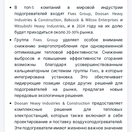
В топ-5 компаний в мировой индустрии
подогревателей входят Fives Group, Doosan Heavy
Industries & Construction, Babcock & Wilcox Enterprises и
Mitsubishi Heavy Industries, и в 2024 году на их долю
будет приходиться около 20-30% рынка.
Группа Fives Group уделяет особое внимание
снижению энергопотребления при одновременной
оптимизации тепловой эффективности. Снижение
выбросов и повышение эффективности сгорания
возможны благодаря усовершенствованным
кальцинаторным системам группы Fives, в которые
интегрирована установка. Это обеспечивает
лидирующие позиции среди других решений для
подогревателей на рынке, предлагая новые
передовые экологичные решения.
Doosan Heavy Industries & Construction предоставляет
комплексные решения для тепловых
электростанций, которые также включают в себя
проектирование и поставку воздухоподогревателей.
Эти подогреватели имеют жизненно важное значение