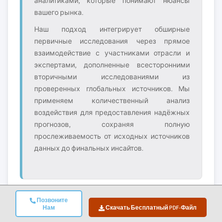
аналитиками, которые понимают нюансы
вашего рынка.
Наш подход интегрирует обширные
первичные исследования через прямое
взаимодействие с участниками отрасли и
экспертами, дополненные всесторонними
вторичными исследованиями из
проверенных глобальных источников. Мы
применяем количественный анализ
воздействия для предоставления надёжных
прогнозов, сохраняя полную
прослеживаемость от исходных источников
данных до финальных инсайтов.
Позвоните
Нам
Скачать Бесплатный PDF-Файл
2. Первичное Исследование