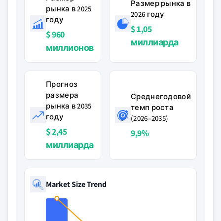
Размер рынка в
рынка в 2025
2026 году
году
$ 1,05
$ 960
миллиарда
миллионов
Прогноз
размера
Среднегодовой
рынка в 2035
темп роста
году
(2026–2035)
$ 2,45
9,9%
миллиарда
Market Size Trend