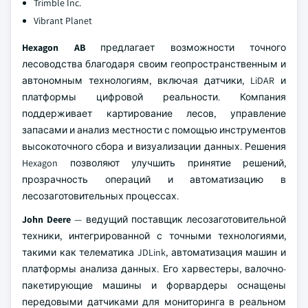
Trimble Inc.
Vibrant Planet
Hexagon AB
предлагает возможности точного
лесоводства благодаря своим геопространственным и
автономным технологиям, включая датчики, LiDAR и
платформы цифровой реальности. Компания
поддерживает картирование лесов, управление
запасами и анализ местности с помощью инструментов
высокоточного сбора и визуализации данных. Решения
Hexagon позволяют улучшить принятие решений,
прозрачность операций и автоматизацию в
лесозаготовительных процессах.
John Deere
— ведущий поставщик лесозаготовительной
техники, интегрированной с точными технологиями,
такими как телематика JDLink, автоматизация машин и
платформы анализа данных. Его харвестеры, валочно-
пакетирующие машины и форвардеры оснащены
передовыми датчиками для мониторинга в реальном