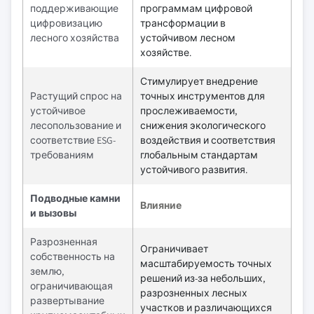
поддерживающие
программам цифровой
цифровизацию
трансформации в
лесного хозяйства
устойчивом лесном
хозяйстве.
Стимулирует внедрение
Растущий спрос на
точных инструментов для
устойчивое
прослеживаемости,
лесопользование и
снижения экологического
соответствие ESG-
воздействия и соответствия
требованиям
глобальным стандартам
устойчивого развития.
Подводные камни
Влияние
и вызовы
Разрозненная
Ограничивает
собственность на
масштабируемость точных
землю,
решений из-за небольших,
ограничивающая
разрозненных лесных
развертывание
участков и различающихся