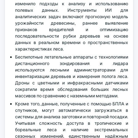
изменило подходы к анализу и использованию
полевых данных. Инструменты ИИ для
аналитических задач включают прогнозную модель
урожайности древесины, раннее выявление
признаков вредителей и оптимизацию
последовательности рубки деревьев на основе
данных в реальном времени о пространственных
характеристиках леса.
Беспилотные летательные аппараты с технологиями
дистанционного зондирования и лидара
используются лесными администраторами для
инвентаризации деревьев и измерения полога леса.
Дроны с цветными и инфракрасными датчиками
сократили время обследования больших лесных
массивов по сравнению с наземными методами.
Кроме того, данные, полученные с помощью БПЛА и
спутников, могут автоматически загружаться в
системы для анализа заготовки и повторной посадки.
Учитывая сложность доступа в тропические и
бореальные леса и наличие экстремальных
сезонных изменений, единственным надёжным