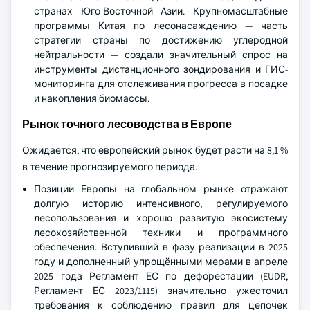
странах Юго-Восточной Азии. Крупномасштабные
программы Китая по лесонасаждению — часть
стратегии страны по достижению углеродной
нейтральности — создали значительный спрос на
инструменты дистанционного зондирования и ГИС-
мониторинга для отслеживания прогресса в посадке
и накопления биомассы.
Рынок точного лесоводства в Европе
Ожидается, что европейский рынок будет расти на 8,1 %
в течение прогнозируемого периода.
Позиции Европы на глобальном рынке отражают
долгую историю интенсивного, регулируемого
лесопользования и хорошо развитую экосистему
лесохозяйственной техники и программного
обеспечения. Вступивший в фазу реализации в 2025
году и дополненный упрощёнными мерами в апреле
2025 года Регламент ЕС по дефорестации (EUDR,
Регламент ЕС 2023/1115) значительно ужесточил
требования к соблюдению правил для цепочек