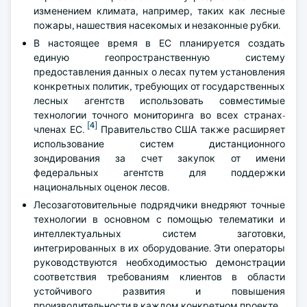
изменением климата, например, таких как лесные
пожары, нашествия насекомых и незаконные рубки.
В настоящее время в ЕС планируется создать
единую геопространственную систему
предоставления данных о лесах путем установления
конкретных политик, требующих от государственных
лесных агентств использовать совместимые
технологии точного мониторинга во всех странах-
[4]
членах ЕС.
Правительство США также расширяет
использование систем дистанционного
зондирования за счет закупок от имени
федеральных агентств для поддержки
национальных оценок лесов.
Лесозаготовительные подрядчики внедряют точные
технологии в основном с помощью телематики и
интеллектуальных систем заготовки,
интегрированных в их оборудование. Эти операторы
руководствуются необходимостью демонстрации
соответствия требованиям клиентов в области
устойчивого развития и повышения
производительности в каждом конкретном проекте.