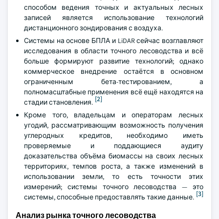
способом ведения точных и актуальных лесных
записей является использование технологий
дистанционного зондирования с воздуха.
Системы на основе БПЛА и LiDAR сейчас возглавляют
исследования в области точного лесоводства и всё
больше формируют развитие технологий; однако
коммерческое внедрение остаётся в основном
ограниченным бета-тестированием, а
полномасштабные применения всё ещё находятся на
[2]
стадии становления.
Кроме того, владельцам и операторам лесных
угодий, рассматривающим возможность получения
углеродных кредитов, необходимо иметь
проверяемые и поддающиеся аудиту
доказательства объёма биомассы на своих лесных
территориях, темпов роста, а также изменений в
использовании земли, то есть точности этих
измерений; системы точного лесоводства — это
[3]
системы, способные предоставлять такие данные.
Анализ рынка точного лесоводства