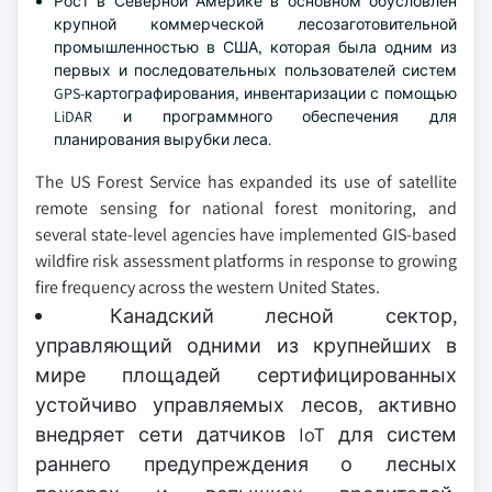
Рост в Северной Америке в основном обусловлен
крупной коммерческой лесозаготовительной
промышленностью в США, которая была одним из
первых и последовательных пользователей систем
GPS-картографирования, инвентаризации с помощью
LiDAR и программного обеспечения для
планирования вырубки леса.
The US Forest Service has expanded its use of satellite
remote sensing for national forest monitoring, and
several state-level agencies have implemented GIS-based
wildfire risk assessment platforms in response to growing
fire frequency across the western United States.
Канадский лесной сектор,
управляющий одними из крупнейших в
мире площадей сертифицированных
устойчиво управляемых лесов, активно
внедряет сети датчиков IoT для систем
раннего предупреждения о лесных