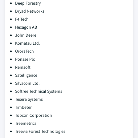
Deep Forestry
Dryad Networks
F4 Tech
Hexagon AB
John Deere
Komatsu Ltd.
OroraTech
Ponsse Plc
Remsoft
Satelligence
Silvacom Ltd.
Softree Technical Systems
Tesera Systems
Timbeter
Topcon Corporation
Treemetrics
Treevia Forest Technologies