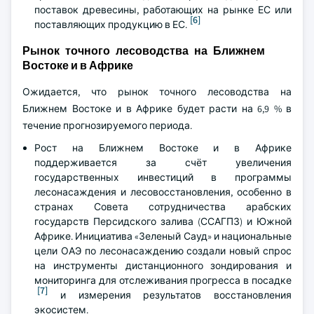
поставок древесины, работающих на рынке ЕС или
[6]
поставляющих продукцию в ЕС.
Рынок точного лесоводства на Ближнем
Востоке и в Африке
Ожидается, что рынок точного лесоводства на
Ближнем Востоке и в Африке будет расти на 6,9 % в
течение прогнозируемого периода.
Рост на Ближнем Востоке и в Африке
поддерживается за счёт увеличения
государственных инвестиций в программы
лесонасаждения и лесовосстановления, особенно в
странах Совета сотрудничества арабских
государств Персидского залива (ССАГПЗ) и Южной
Африке. Инициатива «Зеленый Сауд» и национальные
цели ОАЭ по лесонасаждению создали новый спрос
на инструменты дистанционного зондирования и
мониторинга для отслеживания прогресса в посадке
[7]
и измерения результатов восстановления
экосистем.