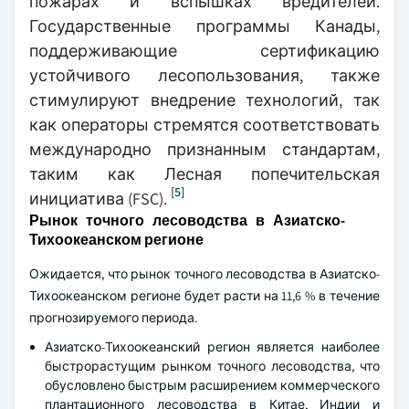
пожарах и вспышках вредителей.
Государственные программы Канады,
поддерживающие сертификацию
устойчивого лесопользования, также
стимулируют внедрение технологий, так
как операторы стремятся соответствовать
международно признанным стандартам,
таким как Лесная попечительская
[5]
инициатива (FSC).
Рынок точного лесоводства в Азиатско-
Тихоокеанском регионе
Ожидается, что рынок точного лесоводства в Азиатско-
Тихоокеанском регионе будет расти на 11,6 % в течение
прогнозируемого периода.
Азиатско-Тихоокеанский регион является наиболее
быстрорастущим рынком точного лесоводства, что
обусловлено быстрым расширением коммерческого
плантационного лесоводства в Китае, Индии и