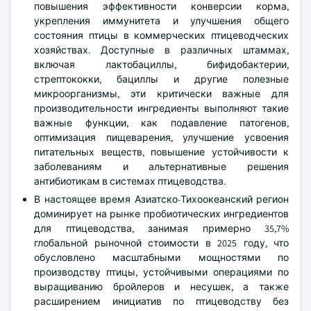
повышения эффективности конверсии корма,
укрепления иммунитета и улучшения общего
состояния птицы в коммерческих птицеводческих
хозяйствах. Доступные в различных штаммах,
включая лактобациллы, бифидобактерии,
стрептококки, бациллы и другие полезные
микроорганизмы, эти критически важные для
производительности ингредиенты выполняют такие
важные функции, как подавление патогенов,
оптимизация пищеварения, улучшение усвоения
питательных веществ, повышение устойчивости к
заболеваниям и альтернативные решения
антибиотикам в системах птицеводства.
В настоящее время Азиатско-Тихоокеанский регион
доминирует на рынке пробиотических ингредиентов
для птицеводства, занимая примерно 35,7%
глобальной рыночной стоимости в 2025 году, что
обусловлено масштабными мощностями по
производству птицы, устойчивыми операциями по
выращиванию бройлеров и несушек, а также
расширением инициатив по птицеводству без