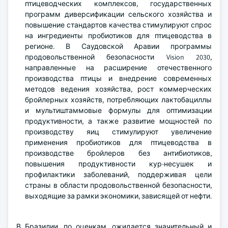
птицеводческих комплексов, государственных
программ диверсификации сельского хозяйства и
повышение стандартов качества стимулируют спрос
на ингредиенты пробиотиков для птицеводства в
регионе. В Саудовской Аравии программы
продовольственной безопасности Vision 2030,
направленные на расширение отечественного
производства птицы и внедрение современных
методов ведения хозяйства, рост коммерческих
бройлерных хозяйств, потребляющих лактобациллы
и мультиштаммовые формулы для оптимизации
продуктивности, а также развитие мощностей по
производству яиц стимулируют увеличение
применения пробиотиков для птицеводства в
производстве бройлеров без антибиотиков,
повышения продуктивности кур-несушек и
профилактики заболеваний, поддерживая цели
страны в области продовольственной безопасности,
выходящие за рамки экономики, зависящей от нефти.
В Бразилии, по оценкам, ожидается значительный и