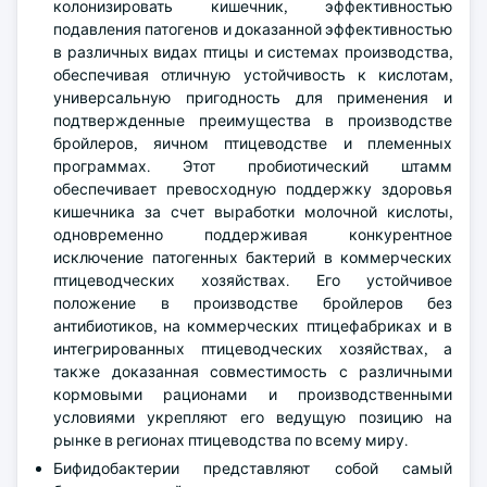
колонизировать кишечник, эффективностью
подавления патогенов и доказанной эффективностью
в различных видах птицы и системах производства,
обеспечивая отличную устойчивость к кислотам,
универсальную пригодность для применения и
подтвержденные преимущества в производстве
бройлеров, яичном птицеводстве и племенных
программах. Этот пробиотический штамм
обеспечивает превосходную поддержку здоровья
кишечника за счет выработки молочной кислоты,
одновременно поддерживая конкурентное
исключение патогенных бактерий в коммерческих
птицеводческих хозяйствах. Его устойчивое
положение в производстве бройлеров без
антибиотиков, на коммерческих птицефабриках и в
интегрированных птицеводческих хозяйствах, а
также доказанная совместимость с различными
кормовыми рационами и производственными
условиями укрепляют его ведущую позицию на
рынке в регионах птицеводства по всему миру.
Бифидобактерии представляют собой самый