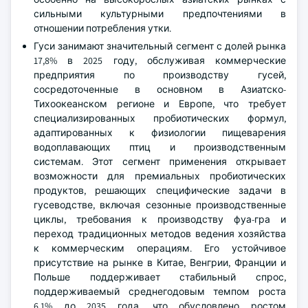
сильными культурными предпочтениями в
отношении потребления утки.
Гуси занимают значительный сегмент с долей рынка
17,8% в 2025 году, обслуживая коммерческие
предприятия по производству гусей,
сосредоточенные в основном в Азиатско-
Тихоокеанском регионе и Европе, что требует
специализированных пробиотических формул,
адаптированных к физиологии пищеварения
водоплавающих птиц и производственным
системам. Этот сегмент применения открывает
возможности для премиальных пробиотических
продуктов, решающих специфические задачи в
гусеводстве, включая сезонные производственные
циклы, требования к производству фуа-гра и
переход традиционных методов ведения хозяйства
к коммерческим операциям. Его устойчивое
присутствие на рынке в Китае, Венгрии, Франции и
Польше поддерживает стабильный спрос,
поддерживаемый среднегодовым темпом роста
6,1% до 2035 года, что обусловлено ростом