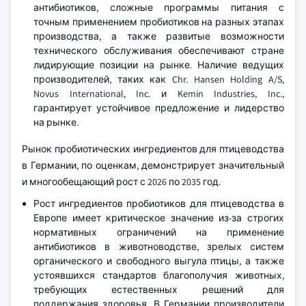
антибиотиков, сложные программы питания с
точным применением пробиотиков на разных этапах
производства, а также развитые возможности
технического обслуживания обеспечивают стране
лидирующие позиции на рынке. Наличие ведущих
производителей, таких как Chr. Hansen Holding A/S,
Novus International, Inc. и Kemin Industries, Inc.,
гарантирует устойчивое предложение и лидерство
на рынке.
Рынок пробиотических ингредиентов для птицеводства
в Германии, по оценкам, демонстрирует значительный
и многообещающий рост с 2026 по 2035 год.
Рост ингредиентов пробиотиков для птицеводства в
Европе имеет критическое значение из-за строгих
нормативных ограничений на применение
антибиотиков в животноводстве, зрелых систем
органического и свободного выгула птицы, а также
устоявшихся стандартов благополучия животных,
требующих естественных решений для
поддержания здоровья. В Германии производители