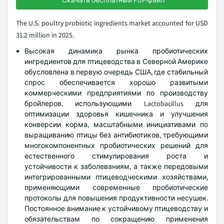
Скачать бесплатный PDF-файл
The U.S. poultry probiotic ingredients market accounted for USD
31.2 million in 2025.
Высокая динамика рынка пробиотических
ингредиентов для птицеводства в Северной Америке
обусловлена в первую очередь США, где стабильный
спрос обеспечивается хорошо развитыми
коммерческими предприятиями по производству
бройлеров, использующими Lactobacillus для
оптимизации здоровья кишечника и улучшения
конверсии корма, масштабными инициативами по
выращиванию птицы без антибиотиков, требующими
многокомпонентных пробиотических решений для
естественного стимулирования роста и
устойчивости к заболеваниям, а также передовыми
интегрированными птицеводческими хозяйствами,
применяющими современные пробиотические
протоколы для повышения продуктивности несушек.
Постоянное внимание к устойчивому птицеводству и
обязательствам по сокращению применения