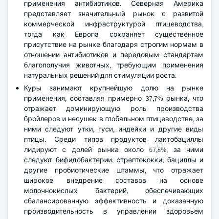
применения антибиотиков. Северная Америка
представляет значительный рынок с развитой
коммерческой инфраструктурой птицеводства,
тогда как Европа сохраняет существенное
присутствие на рынке благодаря строгим нормам в
отношении антибиотиков и передовым стандартам
благополучия животных, требующим применения
натуральных решений для стимуляции роста.
Куры занимают крупнейшую долю на рынке
применения, составляя примерно 37,7% рынка, что
отражает доминирующую роль производства
бройлеров и несушек в глобальном птицеводстве, за
ними следуют утки, гуси, индейки и другие виды
птицы. Среди типов продуктов лактобациллы
лидируют с долей рынка около 67,8%, за ними
следуют бифидобактерии, стрептококки, бациллы и
другие пробиотические штаммы, что отражает
широкое внедрение составов на основе
молочнокислых бактерий, обеспечивающих
сбалансированную эффективность и доказанную
производительность в управлении здоровьем