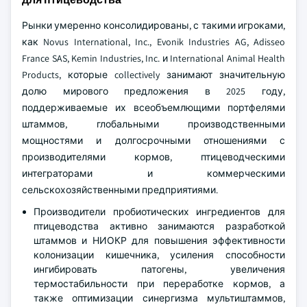
Рынки умеренно консолидированы, с такими игроками,
как Novus International, Inc., Evonik Industries AG, Adisseo
France SAS, Kemin Industries, Inc. и International Animal Health
Products, которые collectively занимают значительную
долю мирового предложения в 2025 году,
поддерживаемые их всеобъемлющими портфелями
штаммов, глобальными производственными
мощностями и долгосрочными отношениями с
производителями кормов, птицеводческими
интеграторами и коммерческими
сельскохозяйственными предприятиями.
Производители пробиотических ингредиентов для
птицеводства активно занимаются разработкой
штаммов и НИОКР для повышения эффективности
колонизации кишечника, усиления способности
ингибировать патогены, увеличения
термостабильности при переработке кормов, а
также оптимизации синергизма мультиштаммов,