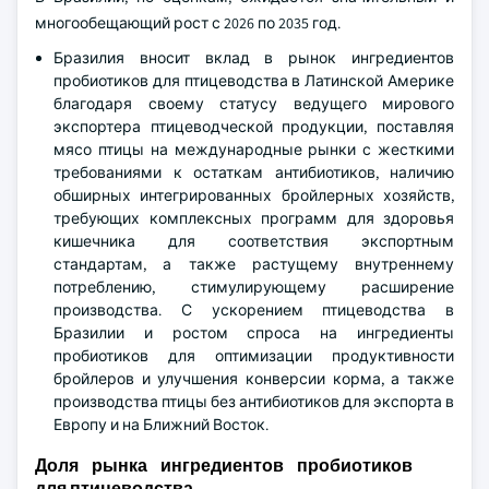
многообещающий рост с 2026 по 2035 год.
Бразилия вносит вклад в рынок ингредиентов
пробиотиков для птицеводства в Латинской Америке
благодаря своему статусу ведущего мирового
экспортера птицеводческой продукции, поставляя
мясо птицы на международные рынки с жесткими
требованиями к остаткам антибиотиков, наличию
обширных интегрированных бройлерных хозяйств,
требующих комплексных программ для здоровья
кишечника для соответствия экспортным
стандартам, а также растущему внутреннему
потреблению, стимулирующему расширение
производства. С ускорением птицеводства в
Бразилии и ростом спроса на ингредиенты
пробиотиков для оптимизации продуктивности
бройлеров и улучшения конверсии корма, а также
производства птицы без антибиотиков для экспорта в
Европу и на Ближний Восток.
Доля рынка ингредиентов пробиотиков
для птицеводства