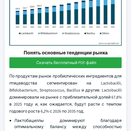
Понять основные тенденции рынка
Скачать бесплатный PDF-файл
По продуктам рынок пробиотических ингредиентов для
птицеводства сегментирован на Lactobacilli,
Bifidobacterium, Streptococcus, Bacillus и другие. Lactobacilli
доминировали на рынке с приблизительной долей 67,8%
в 2025 году и, как ожидается, будут расти с темпом
годового роста 6,2% с 2026 по 2035 год.
Лактобациллы доминируют благодаря
оптимальному балансу между способностью