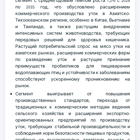
сегмент с среднегодовым темпом роста 7,1% с 2026
по 2035 год, что обусловлено расширением
коммерческого производства уток в Азиатско-
Тихоокеанском регионе, особенно в Китае, Вьетнаме
и Таиланде, а также растущим внедрением
интенсивных систем животноводства, требующих
передовых решений для здоровья кишечника.
Растущий потребительский спрос на мясо утки на
азиатских рынках, расширение коммерческих ферм
по разведению уток и растущее признание
преимуществ пробиотиков для пищеварения
водоплавающих птиц и устойчивости к заболеваниям
способствуют ускоренному проникновению на
рынок.
Сегмент выигрывает от повышения
производственных стандартов, перехода от
традиционных к коммерческим методам ведения
сельского хозяйства и расширения экспортно-
ориентированных предприятий по производству
уток, требующих стабильной производительности и
соблюдения норм безопасности пищевых продуктов,
особенно на высокорослых азиатских рынках с