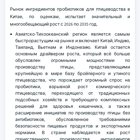
Рынок ингредиентов пробиотиков для птицеводства в
Китае, по оценкам, испытает значительный и
многообещающий рост с 2026 по 2035 год.
Азиатско-Тихоокеанский регион является самым
быстрорастущим на рынке и включает Китай, Индию,
Таиланд, Вьетнам и Индонезию. Китай остается
основным драйвером роста, который всё больше
обусловлен огромными мощностями по
производству птицы, представляющими
крупнейшую в мире базу бройлерного и утиного
птицеводства, что порождает огромный спрос на
пробиотики, взрывной рост коммерческого
птицеводства, переходящего от традиционных
подсобных хозяйств и требующего комплексных
решений для здоровья кишечника, а также
расширение инициатив по производству птицы без
антибиотиков, обусловленное требованиями
безопасности пищевых продуктов и экспортными
нормами. В стране наблюдается как рост
отечественного производства ингредиентов