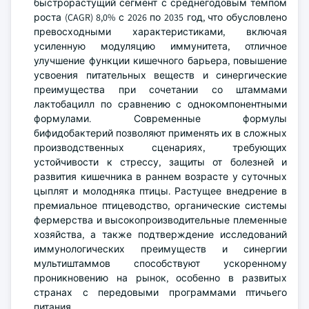
быстрорастущий сегмент с среднегодовым темпом
роста (CAGR) 8,0% с 2026 по 2035 год, что обусловлено
превосходными характеристиками, включая
усиленную модуляцию иммунитета, отличное
улучшение функции кишечного барьера, повышение
усвоения питательных веществ и синергические
преимущества при сочетании со штаммами
лактобацилл по сравнению с однокомпонентными
формулами. Современные формулы
бифидобактерий позволяют применять их в сложных
производственных сценариях, требующих
устойчивости к стрессу, защиты от болезней и
развития кишечника в раннем возрасте у суточных
цыплят и молодняка птицы. Растущее внедрение в
премиальное птицеводство, органические системы
фермерства и высокопроизводительные племенные
хозяйства, а также подтверждение исследований
иммунологических преимуществ и синергии
мультиштаммов способствуют ускоренному
проникновению на рынок, особенно в развитых
странах с передовыми программами птичьего
питания.