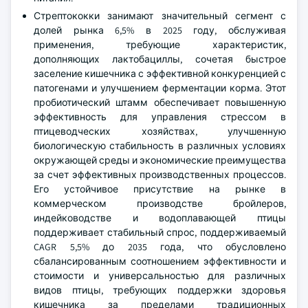
Стрептококки занимают значительный сегмент с
долей рынка 6,5% в 2025 году, обслуживая
применения, требующие характеристик,
дополняющих лактобациллы, сочетая быстрое
заселение кишечника с эффективной конкуренцией с
патогенами и улучшением ферментации корма. Этот
пробиотический штамм обеспечивает повышенную
эффективность для управления стрессом в
птицеводческих хозяйствах, улучшенную
биологическую стабильность в различных условиях
окружающей среды и экономические преимущества
за счет эффективных производственных процессов.
Его устойчивое присутствие на рынке в
коммерческом производстве бройлеров,
индейководстве и водоплавающей птицы
поддерживает стабильный спрос, поддерживаемый
CAGR 5,5% до 2035 года, что обусловлено
сбалансированным соотношением эффективности и
стоимости и универсальностью для различных
видов птицы, требующих поддержки здоровья
кишечника за пределами традиционных