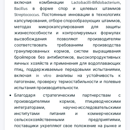
включая комбинации Lactobacilli-Bifidobacterium,
Bacillus в форме спор и целевых штаммов
Streptococcus. Постоянные инновации в технологиях
капсулирования, отборе спорообразующих штаммов,
методах микрокапсулирования для защиты
жизнеспособности и контролируемых формулах
высвобождения позволяют производителям
соответствовать требованиям производства
гранулированных кормов, систем выращивания
бройлеров без антибиотиков, высокопродуктивных
яичных хозяйств и применения для водоплавающих
птиц, поддерживаемые передовыми испытаниями,
включая in vitro анализы на устойчивость к
патогенам, проверку термостабильности и полевые
испытания производительности.
Благодаря стратегическим партнерствам с
производителями кормов, птицеводческими
интеграторами, научно-исследовательскими
институтами питания и коммерческими
сельскохозяйственными предприятиями,
поставщики укрепляют свое положение на рынке и