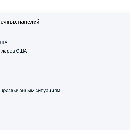
ечных панелей
 США
долларов США
 чрезвычайным ситуациям.