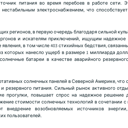
точник питания во время перебоев в работе сети. 
с нестабильным электроснабжением, что способствуе
их регионов, в первую очередь благодаря сильной куль
фургонов и искателям приключений, ищущим надежное
явления, в том числе 403 стихийных бедствия, связанн
е из которых нанесло ущерб в размере 1 миллиарда дол
солнечные батареи в качестве аварийного резервног
ативных солнечных панелей в Северной Америке, что 
и резервного питания. Сильный рынок активного отды
ие прогулки, повышает спрос на надежное решение 
ижение стоимости солнечных технологий в сочетании с
т внедрение возобновляемых источников энергии
их пользователей.