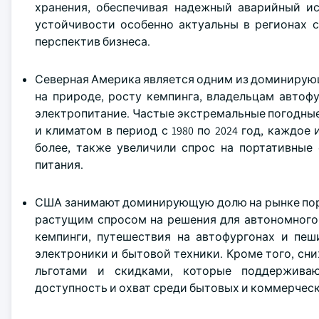
хранения, обеспечивая надежный аварийный ис
устойчивости особенно актуальны в регионах 
перспектив бизнеса.
Северная Америка является одним из доминирующ
на природе, росту кемпинга, владельцам авто
электропитание. Частые экстремальные погодные 
и климатом в период с 1980 по 2024 год, каждо
более, также увеличили спрос на портативные 
питания.
США занимают доминирующую долю на рынке порт
растущим спросом на решения для автономного 
кемпинги, путешествия на автофургонах и пеш
электроники и бытовой техники. Кроме того, сн
льготами и скидками, которые поддерживаю
доступность и охват среди бытовых и коммерческ