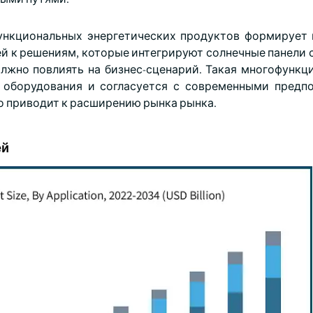
ункциональных энергетических продуктов формирует
й к решениям, которые интегрируют солнечные панели 
олжно повлиять на бизнес-сценарий. Такая многофункц
 оборудования и согласуется с современными предп
о приводит к расширению рынка рынка.
ей