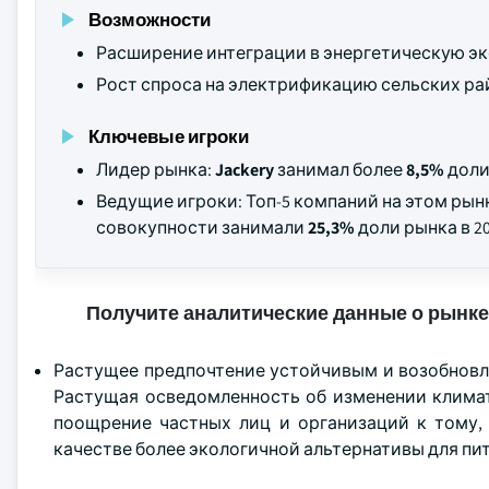
Возможности
Расширение интеграции в энергетическую э
Рост спроса на электрификацию сельских ра
Ключевые игроки
Лидер рынка:
Jackery
занимал более
8,5%
доли 
Ведущие игроки: Топ-5 компаний на этом ры
совокупности занимали
25,3%
доли рынка в 20
Получите аналитические данные о рынке
Растущее предпочтение устойчивым и возобновл
Растущая осведомленность об изменении климат
поощрение частных лиц и организаций к тому,
качестве более экологичной альтернативы для пит