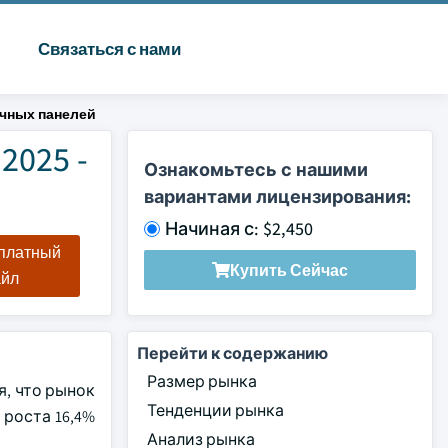
Связаться с нами
чных панелей
2025 -
Ознакомьтесь с нашими
вариантами лицензирования:
Начиная с: $2,450
сплатный
Купить Сейчас
айл
Перейти к содержанию
Размер рынка
я, что рынок
Тенденции рынка
 роста 16,4%
Анализ рынка