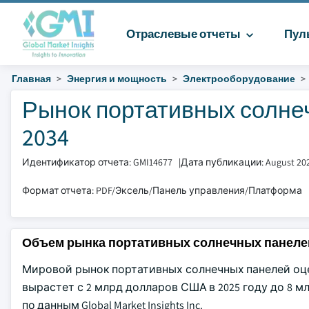
Отраслевые отчеты
Пул
Главная
Энергия и мощность
Электрооборудование
Рынок портативных солнеч
2034
Идентификатор отчета: GMI14677
|
Дата публикации: August 20
Формат отчета: PDF/Эксель/Панель управления/Платформа
Объем рынка портативных солнечных панеле
Мировой рынок портативных солнечных панелей оцен
вырастет с 2 млрд долларов США в 2025 году до 8 м
по данным Global Market Insights Inc.