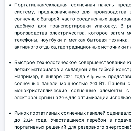
Портативная/складная солнечная панель пред
систему, предназначенную для производства 
солнечных батарей, часто соединенных шарнира
удобную для транспортировки упаковку. В р
производства электричества, которое затем м
телефоны, ноутбуки и мелкая бытовая техника,
активного отдыха, где традиционные источники п
Быстрое технологическое совершенствование к
легких материалов и складной или гибкой конс
Например, в январе 2024 года Allpowers предста
солнечные панели мощностью 200 Вт. Панели 
монокристаллические солнечные элементы с
электроэнергии на 30% для оптимизации использо
Рынок портативных солнечных панелей оценивался 
до 2024 года. Участившиеся перебои в подач
портативных решений для резервного энергосна