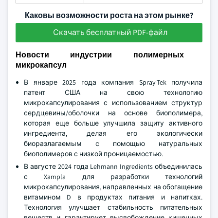
Каковы возможности роста на этом рынке?
Скачать бесплатный PDF-файл
Новости индустрии полимерных
микрокапсул
В январе 2025 года компания Spray-Tek получила
патент США на свою технологию
микрокапсулирования с использованием структур
сердцевины/оболочки на основе биополимера,
которая еще больше улучшила защиту активного
ингредиента, делая его экологически
биоразлагаемым с помощью натуральных
биополимеров с низкой проницаемостью.
В августе 2024 года Lehmann Ingredients объединилась
с Xampla для разработки технологий
микрокапсулирования, направленных на обогащение
витамином D в продуктах питания и напитках.
Технология улучшает стабильность питательных
веществ и гарантирует высвобождение кишечных