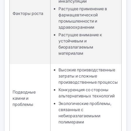
инкапсуляции
Растущее применение в
Факторы роста
фармацевтической
промышленности и
здравоохранении
Растущее внимание к
устойчивым и
биоразлагаемым
материалам
Высокие производственные
затраты и сложные
производственные процессы
Конкуренция со стороны
Подводные
альтернативных технологий
камни и
Экологические проблемы,
проблемы
связанные с
небиоразлагаемыми
полимерами