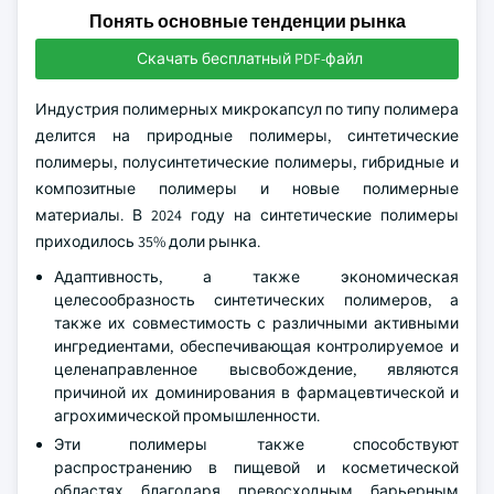
Понять основные тенденции рынка
Скачать бесплатный PDF-файл
Индустрия полимерных микрокапсул по типу полимера
делится на природные полимеры, синтетические
полимеры, полусинтетические полимеры, гибридные и
композитные полимеры и новые полимерные
материалы. В 2024 году на синтетические полимеры
приходилось 35% доли рынка.
Адаптивность, а также экономическая
целесообразность синтетических полимеров, а
также их совместимость с различными активными
ингредиентами, обеспечивающая контролируемое и
целенаправленное высвобождение, являются
причиной их доминирования в фармацевтической и
агрохимической промышленности.
Эти полимеры также способствуют
распространению в пищевой и косметической
областях благодаря превосходным барьерным