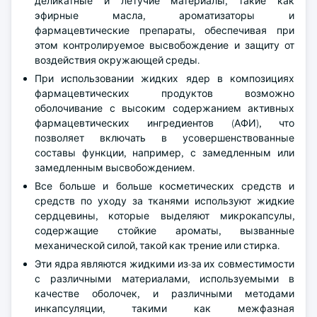
деликатные и летучие материалы, такие как
эфирные масла, ароматизаторы и
фармацевтические препараты, обеспечивая при
этом контролируемое высвобождение и защиту от
воздействия окружающей среды.
При использовании жидких ядер в композициях
фармацевтических продуктов возможно
оболочивание с высоким содержанием активных
фармацевтических ингредиентов (АФИ), что
позволяет включать в усовершенствованные
составы функции, например, с замедленным или
замедленным высвобождением.
Все больше и больше косметических средств и
средств по уходу за тканями используют жидкие
сердцевины, которые выделяют микрокапсулы,
содержащие стойкие ароматы, вызванные
механической силой, такой как трение или стирка.
Эти ядра являются жидкими из-за их совместимости
с различными материалами, используемыми в
качестве оболочек, и различными методами
инкапсуляции, такими как межфазная