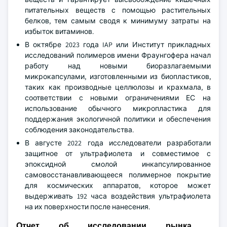
питательных веществ с помощью растительных
белков, тем самым сводя к минимуму затраты на
избыток витаминов.
В октябре 2023 года IAP или Институт прикладных
исследований полимеров имени Фраунгофера начал
работу над новыми биоразлагаемыми
микрокапсулами, изготовленными из биопластиков,
таких как производные целлюлозы и крахмала, в
соответствии с новыми ограничениями ЕС на
использование обычного микропластика для
поддержания экологичной политики и обеспечения
соблюдения законодательства.
В августе 2022 года исследователи разработали
защитное от ультрафиолета и совместимое с
эпоксидной смолой инкапсулированное
самовосстанавливающееся полимерное покрытие
для космических аппаратов, которое может
выдерживать 192 часа воздействия ультрафиолета
на их поверхности после нанесения.
Отчет об исследовании рынка