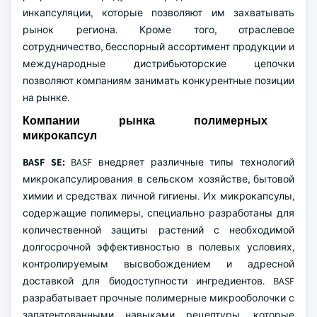
инкапсуляции, которые позволяют им захватывать
рынок региона. Кроме того, отраслевое
сотрудничество, бесспорный ассортимент продукции и
международные дистрибьюторские цепочки
позволяют компаниям занимать конкурентные позиции
на рынке.
Компании рынка полимерных
микрокапсул
BASF SE:
BASF внедряет различные типы технологий
микрокапсулирования в сельском хозяйстве, бытовой
химии и средствах личной гигиены. Их микрокапсулы,
содержащие полимеры, специально разработаны для
количественной защиты растений с необходимой
долгосрочной эффективностью в полевых условиях,
контролируемым высвобождением и адресной
доставкой для биодоступности ингредиентов. BASF
разрабатывает прочные полимерные микрооболочки с
запатентованными навыками рецептуры, которые