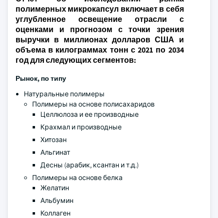
полимерных микрокапсул включает в себя
углубленное освещение отрасли с
оценками и прогнозом с точки зрения
выручки в миллионах долларов США и
объема в килограммах тонн с 2021 по 2034
год для следующих сегментов:
Рынок, по типу
Натуральные полимеры
Полимеры на основе полисахаридов
Целлюлоза и ее производные
Крахмал и производные
Хитозан
Альгинат
Десны (арабик, ксантан и т.д.)
Полимеры на основе белка
Желатин
Альбумин
Коллаген