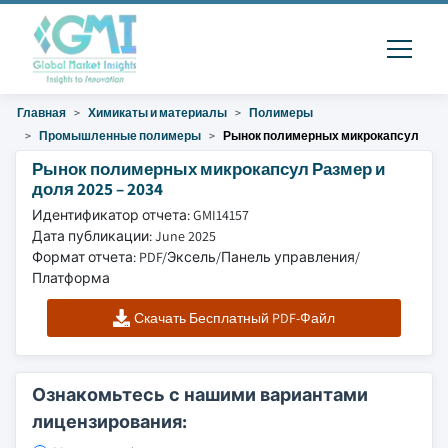
Главная
Химикаты и материалы
Полимеры
Промышленные полимеры
Рынок полимерных микрокапсул
Рынок полимерных микрокапсул Размер и
доля 2025 – 2034
Идентификатор отчета: GMI14157
Дата публикации: June 2025
Формат отчета: PDF/Эксель/Панель управления/
Платформа
Скачать Бесплатный PDF-Файл
Ознакомьтесь с нашими вариантами
лицензирования: