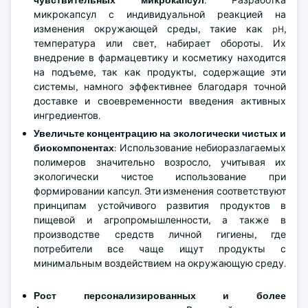
чувствительных микрокапсул
: Разработка
микрокапсул с индивидуальной реакцией на
изменения окружающей среды, такие как pH,
температура или свет, набирает обороты. Их
внедрение в фармацевтику и косметику находится
на подъеме, так как продукты, содержащие эти
системы, намного эффективнее благодаря точной
доставке и своевременности введения активных
ингредиентов.
Увеличьте концентрацию на экологически чистых и
биокомпонентах
: Использование небиоразлагаемых
полимеров значительно возросло, учитывая их
экологически чистое использование при
формировании капсул. Эти изменения соответствуют
принципам устойчивого развития продуктов в
пищевой и агропромышленности, а также в
производстве средств личной гигиены, где
потребители все чаще ищут продукты с
минимальным воздействием на окружающую среду.
Рост персонализированных и более