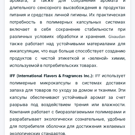
аромата, а также для сохранения аромата и
длительного сенсорного высвобождения в продуктах
питания и средствах личной гигиены. Их практическая
потребность в полимерных капсульных системах
включает в себя сохранение стабильности при
различных условиях обработки и хранения. Givaudan
также работает над устойчивыми материалами для
инкапсуляции, что еще больше способствует созданию
продуктов с чистой этикеткой и «зеленой» химии,
используемой в потребительских товарах.
IFF (International Flavors & Fragrances Inc.):
IFF использует
полимерные микрокапсулы в системах доставки
запаха для товаров по уходу за домом и тканями. Эти
капсулы обеспечивают устойчивый аромат за счет
разрыва под воздействием трения или влажности.
Компания работает с биоразлагаемыми полимерами и
разрабатывает экологически сознательные, удобные
для потребителя оболочки для достижения желаемых
экологических стандартов.