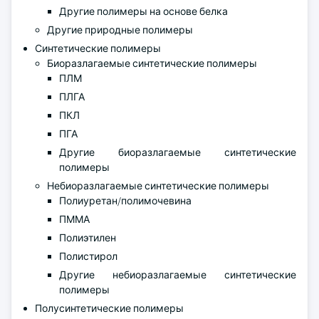
Другие полимеры на основе белка
Другие природные полимеры
Синтетические полимеры
Биоразлагаемые синтетические полимеры
ПЛМ
ПЛГА
ПКЛ
ПГА
Другие биоразлагаемые синтетические
полимеры
Небиоразлагаемые синтетические полимеры
Полиуретан/полимочевина
ПММА
Полиэтилен
Полистирол
Другие небиоразлагаемые синтетические
полимеры
Полусинтетические полимеры