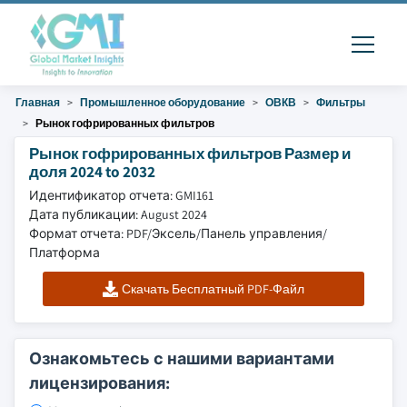
Главная
Промышленное оборудование
ОВКВ
Фильтры
Рынок гофрированных фильтров
Рынок гофрированных фильтров Размер и
доля 2024 to 2032
Идентификатор отчета: GMI161
Дата публикации: August 2024
Формат отчета: PDF/Эксель/Панель управления/
Платформа
Скачать Бесплатный PDF-Файл
Ознакомьтесь с нашими вариантами
лицензирования: