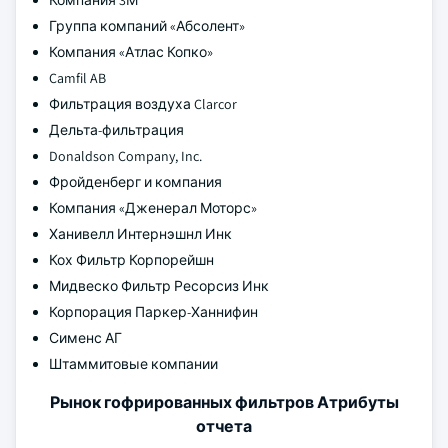
Компания 3М
Группа компаний «Абсолент»
Компания «Атлас Копко»
Camfil AB
Фильтрация воздуха Clarcor
Дельта-фильтрация
Donaldson Company, Inc.
Фройденберг и компания
Компания «Дженерал Моторс»
Ханивелл Интернэшнл Инк
Кох Фильтр Корпорейшн
Мидвеско Фильтр Ресорсиз Инк
Корпорация Паркер-Ханнифин
Сименс АГ
Штаммитовые компании
Рынок гофрированных фильтров Атрибуты
отчета