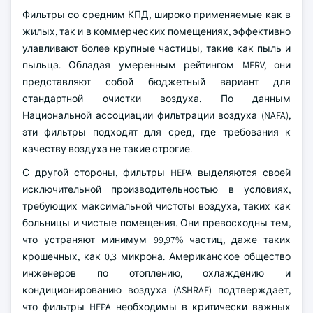
Фильтры со средним КПД, широко применяемые как в
жилых, так и в коммерческих помещениях, эффективно
улавливают более крупные частицы, такие как пыль и
пыльца. Обладая умеренным рейтингом MERV, они
представляют собой бюджетный вариант для
стандартной очистки воздуха. По данным
Национальной ассоциации фильтрации воздуха (NAFA),
эти фильтры подходят для сред, где требования к
качеству воздуха не такие строгие.
С другой стороны, фильтры HEPA выделяются своей
исключительной производительностью в условиях,
требующих максимальной чистоты воздуха, таких как
больницы и чистые помещения. Они превосходны тем,
что устраняют минимум 99,97% частиц, даже таких
крошечных, как 0,3 микрона. Американское общество
инженеров по отоплению, охлаждению и
кондиционированию воздуха (ASHRAE) подтверждает,
что фильтры HEPA необходимы в критически важных