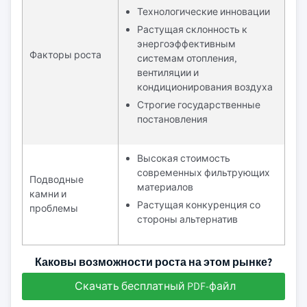
Технологические инновации
Растущая склонность к
энергоэффективным
Факторы роста
системам отопления,
вентиляции и
кондиционирования воздуха
Строгие государственные
постановления
Высокая стоимость
современных фильтрующих
Подводные
материалов
камни и
Растущая конкуренция со
проблемы
стороны альтернатив
Каковы возможности роста на этом рынке?
Скачать бесплатный PDF-файл