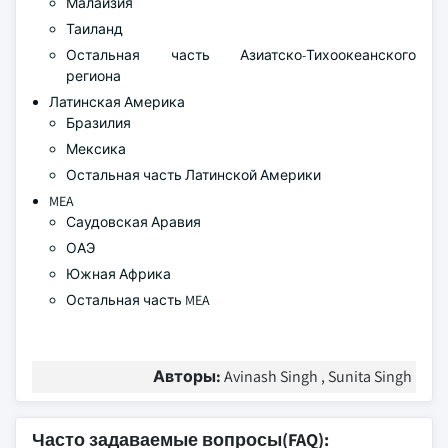
Малайзия
Таиланд
Остальная часть Азиатско-Тихоокеанского
региона
Латинская Америка
Бразилия
Мексика
Остальная часть Латинской Америки
MEA
Саудовская Аравия
ОАЭ
Южная Африка
Остальная часть MEA
Авторы:
Avinash Singh , Sunita Singh
Часто задаваемые вопросы(FAQ):