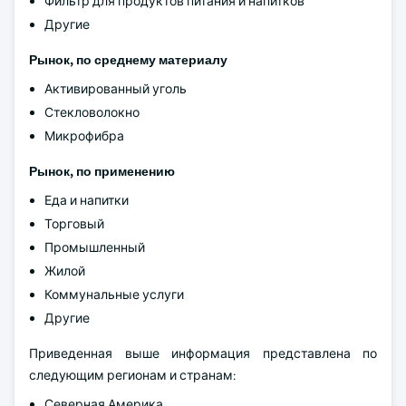
Фильтр для продуктов питания и напитков
Другие
Рынок, по среднему материалу
Активированный уголь
Стекловолокно
Микрофибра
Рынок, по применению
Еда и напитки
Торговый
Промышленный
Жилой
Коммунальные услуги
Другие
Приведенная выше информация представлена по
следующим регионам и странам:
Северная Америка