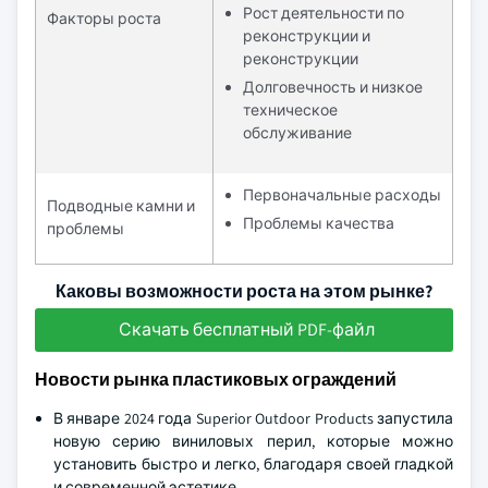
Рост деятельности по
Факторы роста
реконструкции и
реконструкции
Долговечность и низкое
техническое
обслуживание
Первоначальные расходы
Подводные камни и
Проблемы качества
проблемы
Каковы возможности роста на этом рынке?
Скачать бесплатный PDF-файл
Новости рынка пластиковых ограждений
В январе 2024 года Superior Outdoor Products запустила
новую серию виниловых перил, которые можно
установить быстро и легко, благодаря своей гладкой
и современной эстетике.