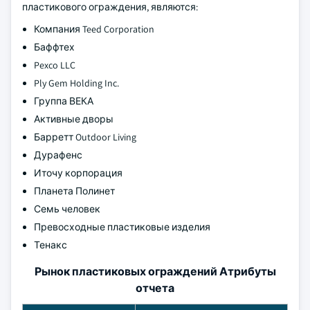
пластикового ограждения, являются:
Компания Teed Corporation
Баффтех
Pexco LLC
Ply Gem Holding Inc.
Группа ВЕКА
Активные дворы
Барретт Outdoor Living
Дурафенс
Иточу корпорация
Планета Полинет
Семь человек
Превосходные пластиковые изделия
Тенакс
Рынок пластиковых ограждений Атрибуты
отчета