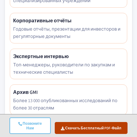
специализированных учреждений
Корпоративные отчёты
Годовые отчёты, презентации для инвесторов и
регуляторные документы
Экспертные интервью
Топ-менеджеры, руководители по закупкам и
технические специалисты
Архив GMI
Более 13 000 опубликованных исследований по
более 30 отраслям
Позвоните
Торговые данные
Нам
Скачать Бесплатный PDF-Файл
Объёмы импорта/экспорта, коды ТН ВЭД и