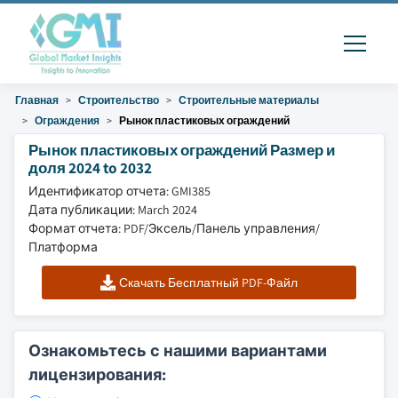
Главная
Строительство
Строительные материалы
Ограждения
Рынок пластиковых ограждений
Рынок пластиковых ограждений Размер и
доля 2024 to 2032
Идентификатор отчета: GMI385
Дата публикации: March 2024
Формат отчета: PDF/Эксель/Панель управления/
Платформа
Скачать Бесплатный PDF-Файл
Ознакомьтесь с нашими вариантами
лицензирования: