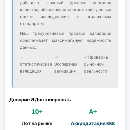
добавляет важный уровень контроля
качества, обеспечивая соответствие данных
целям исследования и отраслевым
стандартам.
Наш трёхуровневый процесс валидации
обеспечивает максимальную надёжность
данных:
✓
✓
✓ Проверка
Статистическая
Экспертная
рыночной
валидация
валидация
реальности
Доверие И Достоверность
10+
A+
Лет на рынке
Аккредитация BBB