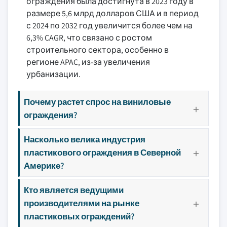
ограждения была достигнута в 2023 году в
размере 5,6 млрд долларов США и в период
с 2024 по 2032 год увеличится более чем на
6,3% CAGR, что связано с ростом
строительного сектора, особенно в
регионе APAC, из-за увеличения
урбанизации.
Почему растет спрос на виниловые
ограждения?
Насколько велика индустрия
пластикового ограждения в Северной
Америке?
Кто является ведущими
производителями на рынке
пластиковых ограждений?