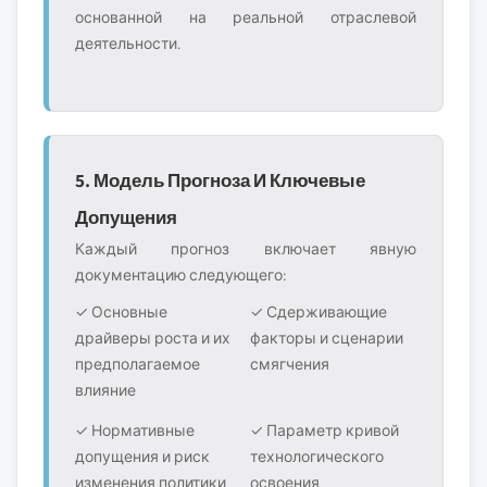
основанной на реальной отраслевой
деятельности.
5. Модель Прогноза И Ключевые
Допущения
Каждый прогноз включает явную
документацию следующего:
✓ Основные
✓ Сдерживающие
драйверы роста и их
факторы и сценарии
предполагаемое
смягчения
влияние
✓ Нормативные
✓ Параметр кривой
допущения и риск
технологического
изменения политики
освоения