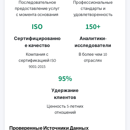
Последовательное
Профессиональные
предоставление услуг
стандарты и
с момента основания
удовлетворенность
ISO
150+
Сертифицированно
Аналитики-
е качество
исследователи
Компания с
В более чем 10
сертификацией ISO
отраслях
9001-2015
95%
Удержание
клиентов
Ценность 5-летних
отношений
Проверенные Источники Данных