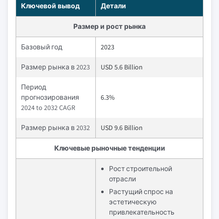
Ключевой вывод
Детали
Размер и рост рынка
Базовый год
2023
Размер рынка в 2023
USD 5.6 Billion
Период
прогнозирования
6.3%
2024 to 2032 CAGR
Размер рынка в 2032
USD 9.6 Billion
Ключевые рыночные тенденции
Рост строительной
отрасли
Растущий спрос на
эстетическую
привлекательность