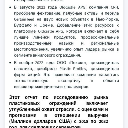
В августе 2023 года Oldcastle APG, компания CRH,
приобрела фехтование, палубные активы и перила
CertainTeed на двух новых объектах в Нью-Йорке,
Буффало и Ореме. Добавление этих ресурсов к
платформе Oldcastle APG, которая включает в себя
лучшие линейки продуктов, профессиональные
производственные навыки и региональные
местоположения, увеличило опыт лидера рынка в
сегменте винилового ограждения.
В ноябре 2022 года ООО «Пекско», производитель
пластика, приобрело Plastic Profiles, производителя
форм акций. Это позволило компании нарастить
технологическую экспертизу в области
высокопроизводительных полимеров.
Этот отчет по исследованию рынка
пластиковых ограждений включает
углубленный охват отрасли. с оценками и
прогнозами в отношении выручки
(Миллион долларов США) с 2018 по 2032
год, для следующих сегментов: