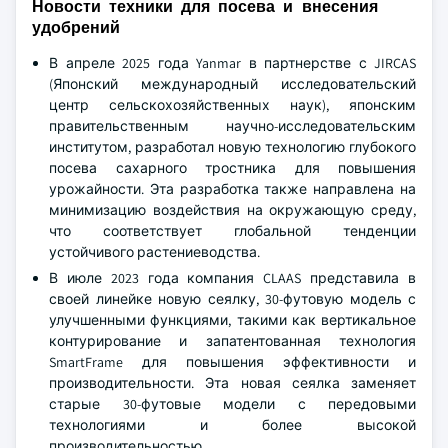
Новости техники для посева и внесения
удобрений
В апреле 2025 года Yanmar в партнерстве с JIRCAS
(Японский международный исследовательский
центр сельскохозяйственных наук), японским
правительственным научно-исследовательским
институтом, разработал новую технологию глубокого
посева сахарного тростника для повышения
урожайности. Эта разработка также направлена на
минимизацию воздействия на окружающую среду,
что соответствует глобальной тенденции
устойчивого растениеводства.
В июле 2023 года компания CLAAS представила в
своей линейке новую сеялку, 30-футовую модель с
улучшенными функциями, такими как вертикальное
контурирование и запатентованная технология
SmartFrame для повышения эффективности и
производительности. Эта новая сеялка заменяет
старые 30-футовые модели с передовыми
технологиями и более высокой
производительностью.