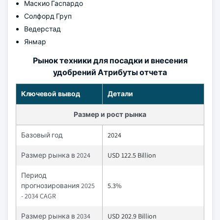
Маскио Гаспардо
Солфорд Груп
Ведерстад
Янмар
Рынок техники для посадки и внесения
удобрений Атрибуты отчета
Ключевой вывод
Детали
Размер и рост рынка
Базовый год
2024
Размер рынка в 2024
USD 122.5 Billion
Период
прогнозирования 2025
5.3%
- 2034 CAGR
Размер рынка в 2034
USD 202.9 Billion