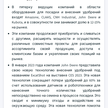
В пятерку ведущих компаний в области
оборудования для посадки и внесения удобрений
входят Amazone, CLAAS, CNH Industrial, John Deere и
Kubota, и в совокупности они занимают долю в 12-15%
на рынке.
Эти компании продолжают приобретать и сливаться
с другими, расширять мощности и осуществлять
различные совместные проекты для расширения
ассортимента своей продукции, доступа к
клиентским базам и укрепления своих позиций на
рынке.
В январе 2023 года компания John Deere представила
свою новую технологию внесения удобрений под
названием ExcatShot на выставке CES 2023. Эта новая
технология сокращает потери удобрений до 60% за
счет использования датчиков и робототехники для
нанесения точного количества удобрений
непосредственно на семена в процессе посадки. Это
сводит к минимуму отходы и воздействие на
окружающую среду. Эта новая технология помогла