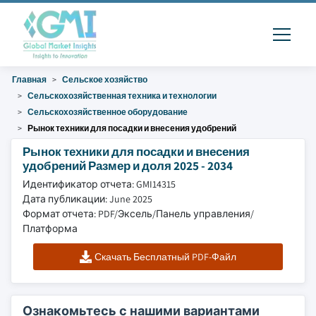
Главная
Сельское хозяйство
Сельскохозяйственная техника и технологии
Сельскохозяйственное оборудование
Рынок техники для посадки и внесения удобрений
Рынок техники для посадки и внесения
удобрений Размер и доля 2025 - 2034
Идентификатор отчета: GMI14315
Дата публикации: June 2025
Формат отчета: PDF/Эксель/Панель управления/
Платформа
Скачать Бесплатный PDF-Файл
Ознакомьтесь с нашими вариантами