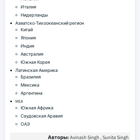
Италия
Нидерланды
Азиатско-Тихоокеанский регион
Китай
Япония
Индия
Австралия
Южная Корея
Латинская Америка
Бразилия
Мексика
Аргентина
MEA
Южная Африка
Саудовская Аравия
ОАЭ
Авторы:
Avinash Singh , Sunita Singh