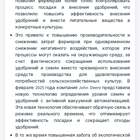
позволил фермерам более точно контролировать
процесс посадки и внесения удобрений, что
позволило повысить эффективность внесения
удобрений и внести питательные вещества в
конкретные культуры.
Это привело к повышению производительности и
снижению затрат фермеров при одновременном
снижении негативного воздействия, которое эти
процессы могут оказать на окружающую среду, за
счет фактического сокращения использования
удобрений и семян вместо чрезмерного внесения
средств производства для удовлетворения
потребностей сельскохозяйственных культур. В
феврале 2025 года компания John Deere представила
новую технологию определения уровня семян и
удобрений с активной вакуумной автоматизацией.
Эта новая технология обеспечивает обратную связь в
режиме реального времени, что оптимизирует
эффективность посадки и сокращает отходы
удобрений.
В то же время повышенная забота об экологической