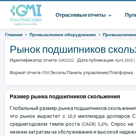
Отраслевые отчеты
Пул
Главная
Промышленное оборудование
Промышленное
Рынок подшипников скольж
Идентификатор отчета: GMI2322
|
Дата публикации: April 2025
|
Формат отчета: PDF/Эксель/Панель управления/Платформа
Размер рынка подшипников скольжения
Глобальный размер рынка подшипников скольжения о
что рынок вырастет с 10,9 миллиарда долларов С
среднегодовом темпе роста (CAGR) 5,6%. Спрос на
низким затратам на обслуживание и высокой наде