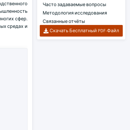
одственного
Часто задаваемые вопросы
мышленность
Методология исследования
ногих сфер.
Связанные отчёты
ых средах и
Скачать Бесплатный PDF-Файл