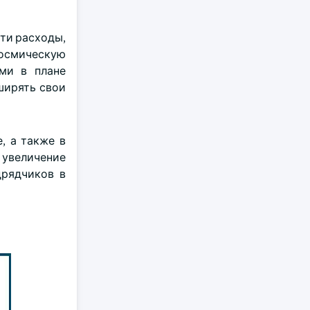
эти расходы,
космическую
ми в плане
ширять свои
, а также в
 увеличение
дрядчиков в