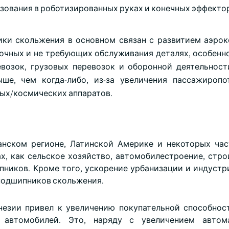
зования в роботизированных руках и конечных эффекто
ики скольжения в основном связан с развитием аэро
очных и не требующих обслуживания деталях, особенно
озок, грузовых перевозок и оборонной деятельност
е, чем когда-либо, из-за увеличения пассажиропо
ых/космических аппаратов.
анском регионе, Латинской Америке и некоторых ча
х, как сельское хозяйство, автомобилестроение, стро
пников. Кроме того, ускорение урбанизации и индустр
подшипников скольжения.
незии привел к увеличению покупательной способнос
 автомобилей. Это, наряду с увеличением автом