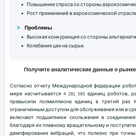
Повышение спроса со стороны аэрокосмиче
Рост применений в аэрокосмической отрасл
Проблемы
Высокая конкуренция со стороны альтернати
Колебания цен на сырье.
Получите аналитические данные о рынке
Согласно отчету Международной федерации робототе
мире насчитывается 4 281 585 единиц роботов, 
превысили полмиллиона единиц в третий раз п
ограниченным доступом для обслуживания или в ср
включают подшипники скольжения в соединения
благодаря их плавному вращательному и поступат
демпфирование вибраций, что полезно при точны