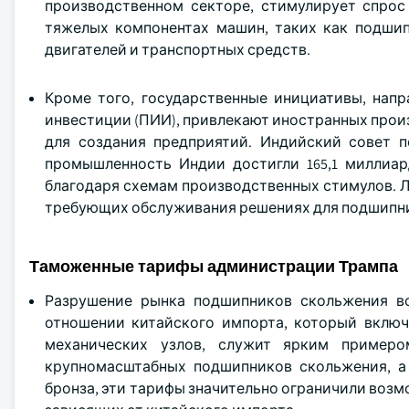
производственном секторе, стимулирует спрос
тяжелых компонентах машин, таких как подши
двигателей и транспортных средств.
Кроме того, государственные инициативы, нап
инвестиции (ПИИ), привлекают иностранных про
для создания предприятий. Индийский совет
промышленность Индии достигли 165,1 миллиар
благодаря схемам производственных стимулов. Л
требующих обслуживания решениях для подшипн
Таможенные тарифы администрации Трампа
Разрушение рынка подшипников скольжения в
отношении китайского импорта, который вклю
механических узлов, служит ярким пример
крупномасштабных подшипников скольжения, а
бронза, эти тарифы значительно ограничили воз