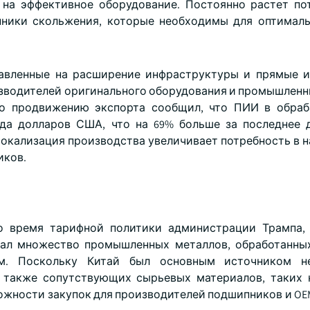
 на эффективное оборудование. Постоянно растет по
пники скольжения, которые необходимы для оптимал
равленные на расширение инфраструктуры и прямые 
изводителей оригинального оборудования и промышленн
 по продвижению экспорта сообщил, что ПИИ в обра
да долларов США, что на 69% больше за последнее 
окализация производства увеличивает потребность в н
иков.
о время тарифной политики администрации Трампа, 
чал множество промышленных металлов, обработанны
ом. Поскольку Китай был основным источником н
 также сопутствующих сырьевых материалов, таких 
можности закупок для производителей подшипников и OE