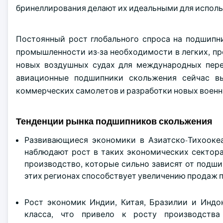
бринеллирования делают их идеальными для исполь
Постоянный рост глобального спроса на подшипн
промышленности из-за необходимости в легких, пр
новых воздушных судах для международных перев
авиационные подшипники скольжения сейчас выш
коммерческих самолетов и разработки новых военн
Тенденции рынка подшипников скольжения
Развивающиеся экономики в Азиатско-Тихооке
наблюдают рост в таких экономических сектора
производство, которые сильно зависят от подши
этих регионах способствует увеличению продаж 
Рост экономик Индии, Китая, Бразилии и Индо
класса, что привело к росту производства