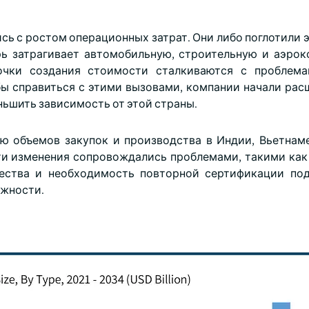
сь с ростом операционных затрат. Они либо поглотили 
рь затрагивает автомобильную, строительную и аэро
почки создания стоимости сталкиваются с проблема
ы справиться с этими вызовами, компании начали рас
ньшить зависимость от этой страны.
ю объемов закупок и производства в Индии, Вьетнаме
ти изменения сопровождались проблемами, такими как
чества и необходимость повторной сертификации по
ежности.