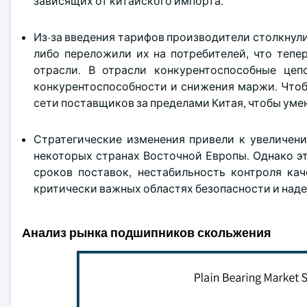
зависящих от китайского импорта.
Из-за введения тарифов производители столкнули
либо переложили их на потребителей, что тепе
отрасли. В отрасли конкурентоспособные це
конкурентоспособности и снижения маржи. Чтоб
сети поставщиков за пределами Китая, чтобы уме
Стратегические изменения привели к увеличени
некоторых странах Восточной Европы. Однако э
сроков поставок, нестабильность контроля ка
критически важных областях безопасности и над
Анализ рынка подшипников скольжения