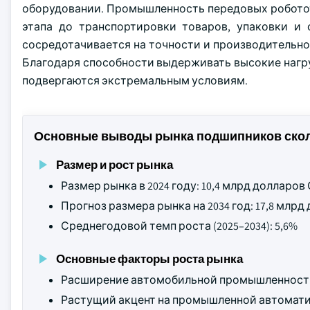
оборудовании. Промышленность передовых роботот
этапа до транспортировки товаров, упаковки и
сосредотачивается на точности и производительно
Благодаря способности выдерживать высокие нагру
подвергаются экстремальным условиям.
Основные выводы рынка подшипников ско
Размер и рост рынка
Размер рынка в 2024 году: 10,4 млрд долларо
Прогноз размера рынка на 2034 год: 17,8 млр
Среднегодовой темп роста (2025–2034): 5,6%
Основные факторы роста рынка
Расширение автомобильной промышленност
Растущий акцент на промышленной автомати