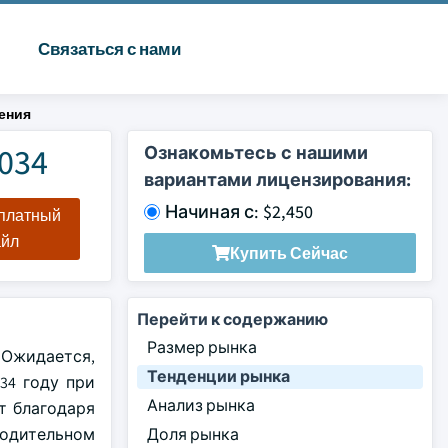
Связаться с нами
ения
034
Ознакомьтесь с нашими
вариантами лицензирования:
Начиная с: $2,450
сплатный
айл
Купить Сейчас
Перейти к содержанию
Размер рынка
 Ожидается,
Тенденции рынка
34 году при
Анализ рынка
т благодаря
водительном
Доля рынка