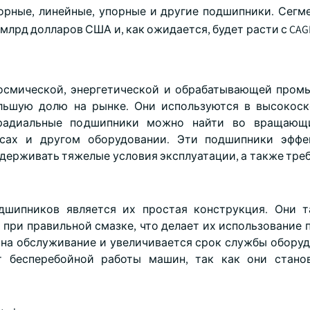
порные, линейные, упорные и другие подшипники. Сегм
 млрд долларов США и, как ожидается, будет расти с CAG
осмической, энергетической и обрабатывающей пром
льшую долю на рынке. Они используются в высокос
радиальные подшипники можно найти во вращающи
асосах и другом оборудовании. Эти подшипники эфф
держивать тяжелые условия эксплуатации, а также тре
дшипников является их простая конструкция. Они т
при правильной смазке, что делает их использование 
 на обслуживание и увеличивается срок службы оборуд
т бесперебойной работы машин, так как они стано