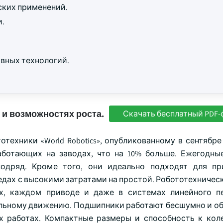
ских применений.
и.
вных технологий.
 и возможностях роста.
Скачать бесплатный PDF-
хники «World Robotics», опубликованному в сентябре 2
работающих на заводах, что на 10% больше. Ежегодны
одряд. Кроме того, они идеально подходят для пр
едах с высокими затратами на простой. Робототехничес
х, каждом приводе и даже в системах линейного п
ельному движению. Подшипники работают бесшумно и о
х работах. Компактные размеры и способность к кол