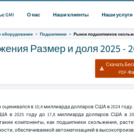
ьс GMI
О нас
Наши клиенты
Наши услуги
 оборудование
Подшипники
Рынок подшипников скольж
ения Размер и доля 2025 - 2
Скачать Бе
PDF-Ф
ценивался в 10,4 миллиарда долларов США в 2024 году.
ША в 2025 году до 17,8 миллиарда долларов США в 20
 такие компоненты, как подшипники скольжения, расте
жности, обеспечиваемой автоматизацией в высокопроиз