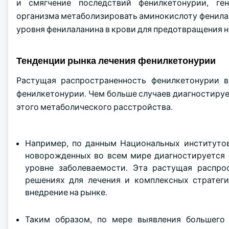
и смягчение последствий фенилкетонурии, ген
организма метаболизировать аминокислоту фенила
уровня фенилаланина в крови для предотвращения 
Тенденции рынка лечения фенилкетонурии
Растущая распространенность фенилкетонурии в
фенилкетонурии. Чем больше случаев диагностируе
этого метаболического расстройства.
Например, по данным Национальных институтов з
новорожденных во всем мире диагностируется ф
уровне заболеваемости. Эта растущая распро
решениях для лечения и комплексных стратег
внедрение на рынке.
Таким образом, по мере выявления большего 