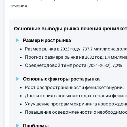
лечения.
Основные выводы рынка лечения фенилке
Размер и рост рынка
Размер рынка в 2023 году: 737,7 миллиона до
Прогноз размера рынка на 2032 год: 1,4 мил
Среднегодовой темп роста (2024–2032): 7,2%
Основные факторы роста рынка
Рост распространенности фенилкетонурии.
Достижения в новых методах терапии фенил
Улучшение программ скрининга новорожден
Повышение осведомленности о необходимост
Проблемы