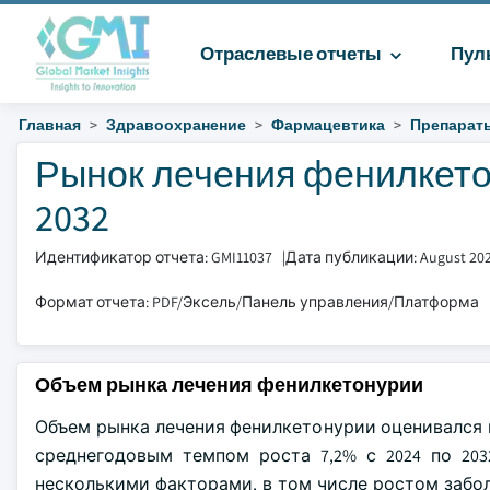
Отраслевые отчеты
Пул
Главная
Здравоохранение
Фармацевтика
Препараты
Рынок лечения фенилкетон
2032
Идентификатор отчета: GMI11037
|
Дата публикации: August 20
Формат отчета: PDF/Эксель/Панель управления/Платформа
Объем рынка лечения фенилкетонурии
Объем рынка лечения фенилкетонурии оценивался в 
среднегодовым темпом роста 7,2% с 2024 по 203
несколькими факторами, в том числе ростом забо