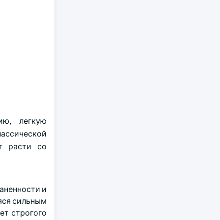
ию, легкую
ассической
т расти со
аненности и
яся сильным
ет строгого