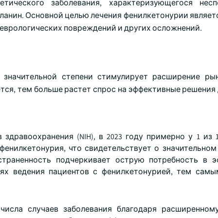
етического заболевания, характеризующегося несп
ланин. Основной целью лечения фенилкетонурии являет
неврологических повреждений и других осложнений.
 значительной степени стимулирует расширение ры
тся, тем больше растет спрос на эффективные решения 
дравоохранения (NIH), в 2023 году примерно у 1 из 10
енилкетонурия, что свидетельствует о значительном
страненность подчеркивает острую потребность в 
иях ведения пациентов с фенилкетонурией, тем сам
числа случаев заболевания благодаря расширенном