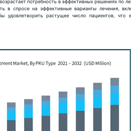
озрастает потребность в эффективных решениях по ле
ть в спросе на эффективные варианты лечения, вк
бы удовлетворить растущее число пациентов, что 