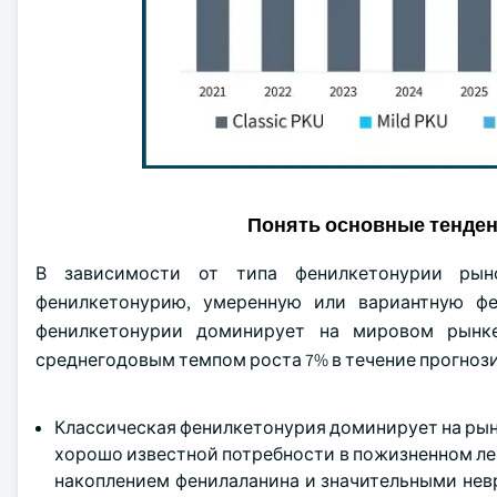
Понять основные тенде
В зависимости от типа фенилкетонурии рыно
фенилкетонурию, умеренную или вариантную фе
фенилкетонурии доминирует на мировом рынке
среднегодовым темпом роста 7% в течение прогноз
Классическая фенилкетонурия доминирует на рын
хорошо известной потребности в пожизненном л
накоплением фенилаланина и значительными нев