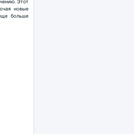
чению. Этот
лючая новые
еще больше