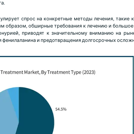
а.
лирует спрос на конкретные методы лечения, такие 
ким образом, обширные требования к лечению и большое
онурией, приводят к значительному вниманию на рын
я фенилаланина и предотвращения долгосрочных ослож