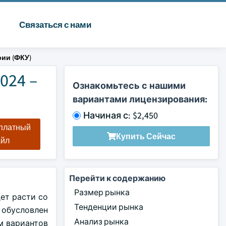
Связаться с нами
ии (ФКУ)
024 –
Ознакомьтесь с нашими
вариантами лицензирования:
Начиная с: $2,450
сплатный
Купить Сейчас
айл
Перейти к содержанию
Размер рынка
дет расти со
Тенденции рынка
 обусловлен
Анализ рынка
м вариантов