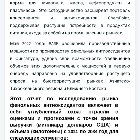
корма для животных, масла, нефтепродукты и
пластмассы. Это сотрудничество расширяет портфель
консервантов и антиоксидантов ChemPoint,
поддерживая растущие потребности в продуктах
питания, уходе за собой и на промышленных рынках.
Май 2022 года: BASF расширила производственные
мощности по производству фенольных антиоксидантов
в Сингапуре, удвоив свои возможности. Увеличение
объемов этих дополнительных мощностей в первую
очередь направлено на удовлетворение растущего
спроса на быстрорастущих рынках Азиатско-
Тихоокеанского региона и Ближнего Востока.
Этот отчет по исследованию рынка
фенольных антиоксидантов включает в
себя углубленный охват отрасли с
оценками и прогнозами с точки зрения
выручки (миллиард долларов США) и
объема (килотонны) с 2021 по 2034 год для
следующих сегментов: