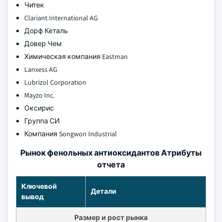
Читек
Clariant International AG
Дорф Кеталь
Довер Чем
Химическая компания Eastman
Lanxess AG
Lubrizol Corporation
Mayzo Inc.
Оксирис
Группа СИ
Компания Songwon Industrial
Рынок фенольных антиоксидантов Атрибуты
отчета
Ключевой
Детали
вывод
Размер и рост рынка