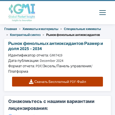
Главная
Химикаты и материалы
Специальные химикаты
Контрактный синтез
Рынок фенольных антиоксидантов
Рынок фенольных антиоксидантов Размер и
доля 2025 – 2034
Идентификатор отчета: GMI7419
Дата публикации: December 2024
Формат отчета: PDF/Эксель/Панель управления/
Платформа
Скачать Бесплатный PDF-Файл
Ознакомьтесь с нашими вариантами
лицензирования: