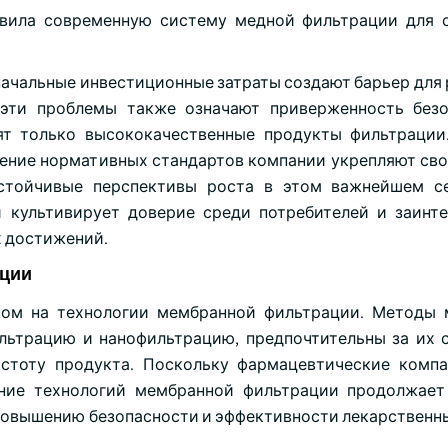
ставила современную систему медной фильтрации для 
начальные инвестиционные затраты создают барьер для
 эти проблемы также означают приверженность без
ят только высококачественные продукты фильтрации
дение нормативных стандартов компании укрепляют сво
устойчивые перспективы роста в этом важнейшем с
 культивирует доверие среди потребителей и заинт
х достижений.
нции
ом на технологии мембранной фильтрации. Методы 
льтрацию и нанофильтрацию, предпочтительны за их 
истоту продукта. Поскольку фармацевтические комп
ение технологий мембранной фильтрации продолжает
повышению безопасности и эффективности лекарственны