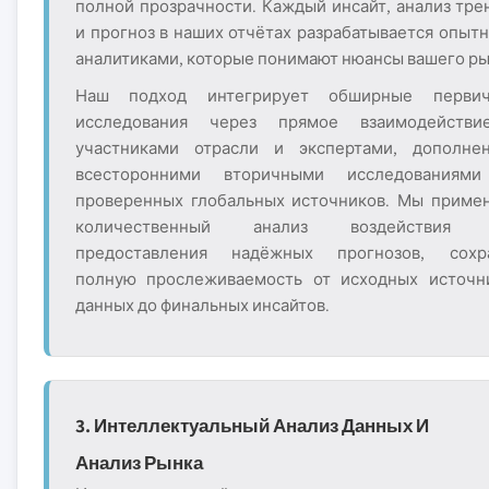
полной прозрачности. Каждый инсайт, анализ тре
и прогноз в наших отчётах разрабатывается опыт
аналитиками, которые понимают нюансы вашего ры
Наш подход интегрирует обширные перви
исследования через прямое взаимодейств
участниками отрасли и экспертами, дополне
всесторонними вторичными исследованиям
проверенных глобальных источников. Мы приме
количественный анализ воздействия 
предоставления надёжных прогнозов, сохр
полную прослеживаемость от исходных источн
данных до финальных инсайтов.
3. Интеллектуальный Анализ Данных И
Анализ Рынка