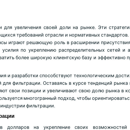
и для увеличения своей доли на рынке. Эти стратег
щихся требований отрасли и нормативных стандартов. 
янсы играют решающую роль в расширении присутствия
 усилия по укреплению распределительных сетей и 
атить более широкую клиентскую базу и эффективно п
ния и разработки способствуют технологическим дости
 для фильтрации. Оставаясь в курсе тенденций рынка 
яют свои позиции и увеличивают свою долю рынка в к
ользуется многогранный подход, чтобы ориентироватьс
 индустрии фильтрации.
рации
в долларов на укрепление своих возможностей