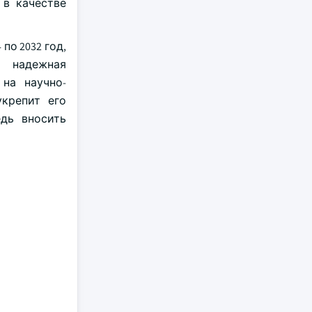
 в качестве
о 2032 год,
, надежная
 на научно-
крепит его
дь вносить