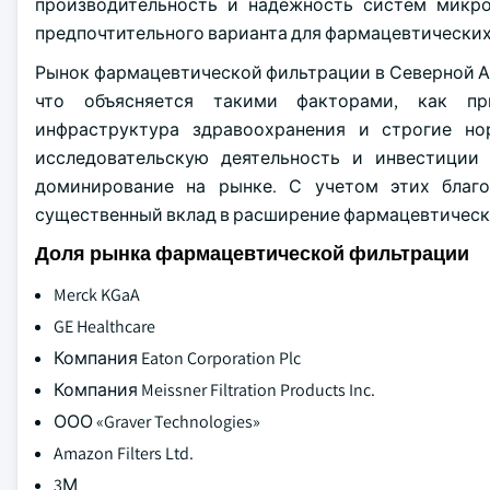
производительность и надежность систем микро
предпочтительного варианта для фармацевтических
Рынок фармацевтической фильтрации в Северной Аме
что объясняется такими факторами, как пр
инфраструктура здравоохранения и строгие но
исследовательскую деятельность и инвестиции
доминирование на рынке. С учетом этих благ
существенный вклад в расширение фармацевтическ
Доля рынка фармацевтической фильтрации
Merck KGaA
GE Healthcare
Компания Eaton Corporation Plc
Компания Meissner Filtration Products Inc.
ООО «Graver Technologies»
Amazon Filters Ltd.
3М