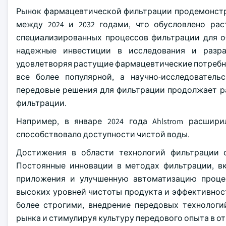
Рынок фармацевтической фильтрации продемонстри
между 2024 и 2032 годами, что обусловлено р
специализированных процессов фильтрации для о
надежные инвестиции в исследования и разра
удовлетворяя растущие фармацевтические потребно
все более популярной, а научно-исследователь
передовые решения для фильтрации продолжает р
фильтрации.
Например, в январе 2024 года Ahlstrom расшир
способствовало доступности чистой воды.
Достижения в области технологий фильтрации 
Постоянные инновации в методах фильтрации, в
приложения и улучшенную автоматизацию проце
высоких уровней чистоты продукта и эффективност
более строгими, внедрение передовых технологи
рынка и стимулируя культуру передового опыта в от