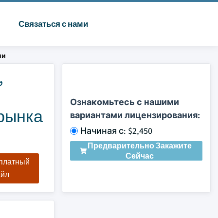
Связаться с нами
ии
,
Ознакомьтесь с нашими
 рынка
вариантами лицензирования:
Начиная с: $2,450
Предварительно Закажите
Сейчас
сплатный
айл