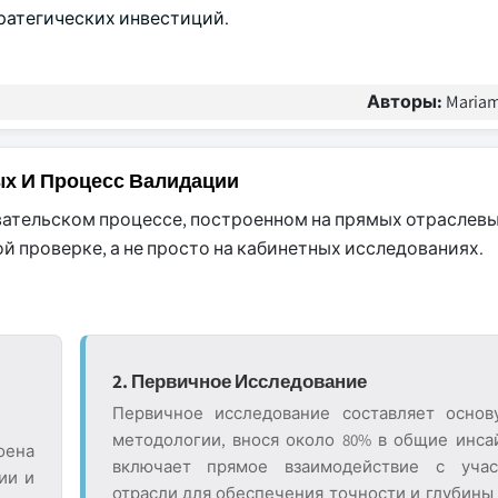
атегических инвестиций.
Авторы:
Mariam
ых И Процесс Валидации
вательском процессе, построенном на прямых отраслевы
 проверке, а не просто на кабинетных исследованиях.
2. Первичное Исследование
Первичное исследование составляет основ
методологии, внося около 80% в общие инса
оена
включает прямое взаимодействие с учас
ии и
отрасли для обеспечения точности и глубины 