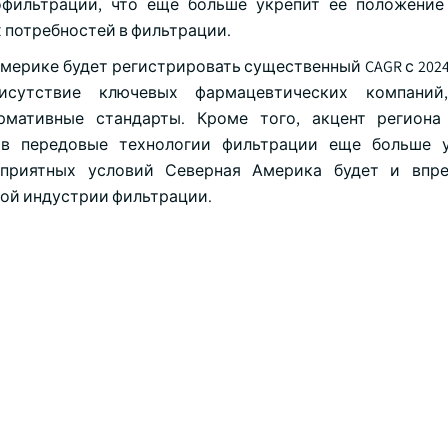
фильтрации, что еще больше укрепит ее положение
 потребностей в фильтрации.
рике будет регистрировать существенный CAGR с 2024 п
исутствие ключевых фармацевтических компаний
рмативные стандарты. Кроме того, акцент региона
 в передовые технологии фильтрации еще больше у
оприятных условий Северная Америка будет и впре
ой индустрии фильтрации.