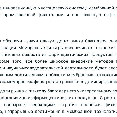
вила инновационную многоцелевую систему мембранной 
 в промышленной фильтрации и повышающую эффек
 обеспечит значительную долю рынка благодаря св
трации. Мембранные фильтры обеспечивают точное и 
рязняющих веществ из фармацевтических продуктов, 
Кроме того, все более широкое внедрение методов
 и научно-исследовательской деятельности будет спо
оянным достижениям в области мембранных технологи
их мембранных фильтров сохранит свое доминирование
оли рынка к 2032 году благодаря его универсальному п
оорганизмов из фармацевтических продуктов. С росто
е препараты необходимы строгие процессы фильт
го, непрерывные достижения в мембранной технолог