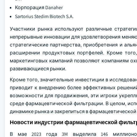
Корпорация Danaher
Sartorius Stedim Biotech S.A.
Участники рынка используют различные стратеги
непрерывные инновации для удовлетворения меняю
стратегические партнерства, приобретения и аль
расширении продуктовых портфелей. Кроме того,
маркетинговых кампаний позволяют компаниям охв
развивающиеся рынки.
Кроме того, значительные инвестиции в исследова
приводит к внедрению более эффективных решений
возможности для продвижения, эти игроки укрепл
среде фармацевтической фильтрации. В целом, исп
динамике рынка и закрепиться в фармацевтической
Новости индустрии фармацевтической фильт
В мае 2023 года 3M выделила 146 миллионо