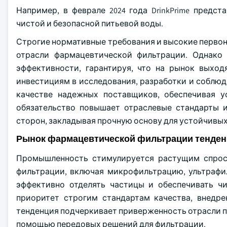
Например, в феврале 2024 года DrinkPrime пред
чистой и безопасной питьевой воды.
Строгие нормативные требования и высокие перво
отрасли фармацевтической фильтрации. Однако
эффективности, гарантируя, что на рынок выход
инвестициям в исследования, разработки и соблю
качестве надежных поставщиков, обеспечивая 
обязательство повышает отраслевые стандарты и
сторон, закладывая прочную основу для устойчивы
Рынок фармацевтической фильтрации тенде
Промышленность стимулируется растущим спрос
фильтрации, включая микрофильтрацию, ультрафи
эффективно отделять частицы и обеспечивать ч
приоритет строгим стандартам качества, внедр
тенденция подчеркивает приверженность отрасли 
помощью передовых решений для фильтрации.