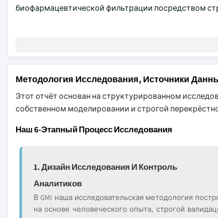
биофармацевтической фильтрации посредством стр
Методология Исследования, Источники Данн
Этот отчёт основан на структурированном исследо
собственном моделировании и строгой перекрёстной
Наш 6-Этапный Процесс Исследования
1. Дизайн Исследования И Контроль
Аналитиков
В GMI наша исследовательская методология постр
на основе человеческого опыта, строгой валидац