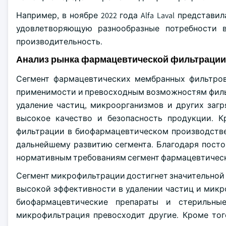
Например, в ноябре 2022 года Alfa Laval предста
удовлетворяющую разнообразные потребности
производительность.
Анализ рынка фармацевтической фильтрации
Сегмент фармацевтических мембранных фильтров
применимости и превосходным возможностям филь
удаление частиц, микроорганизмов и других заг
высокое качество и безопасность продукции. 
фильтрации в биофармацевтическом производстве
дальнейшему развитию сегмента. Благодаря пост
нормативным требованиям сегмент фармацевтическ
Сегмент микрофильтрации достигнет значительной д
высокой эффективности в удалении частиц и микр
биофармацевтические препараты и стерильны
микрофильтрация превосходит другие. Кроме то