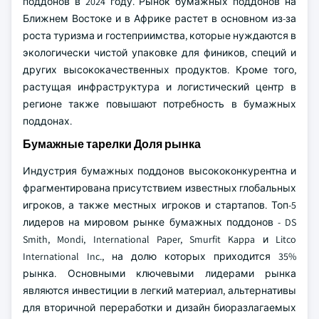
поддонов в 2024 году. Рынок бумажных поддонов на
Ближнем Востоке и в Африке растет в основном из-за
роста туризма и гостеприимства, которые нуждаются в
экологически чистой упаковке для фиников, специй и
других высококачественных продуктов. Кроме того,
растущая инфраструктура и логистический центр в
регионе также повышают потребность в бумажных
поддонах.
Бумажные тарелки Доля рынка
Индустрия бумажных поддонов высококонкурентна и
фрагментирована присутствием известных глобальных
игроков, а также местных игроков и стартапов. Топ-5
лидеров на мировом рынке бумажных поддонов - DS
Smith, Mondi, International Paper, Smurfit Kappa и Litco
International Inc., на долю которых приходится 35%
рынка. Основными ключевыми лидерами рынка
являются инвестиции в легкий материал, альтернативы
для вторичной переработки и дизайн биоразлагаемых