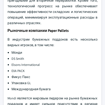
пригодными для вторичной переработки. Кроме того,
технологический прогресс на рынке обеспечивает
повышение эффективности складских и логистических
операций, минимизируя эксплуатационные расходы в
различных отраслях.
Рыночные компании Paper Pallets
В индустрии бумажных поддонов есть несколько
видных игроков, в том числе:
Монди
DS Smith
Elsons International
EXA PACK
Фикус Пакс
Упаковка GL
Международная бумага
Mondi является мировым лидером на рынке бумажных
поддонов и имеет сильное присутствие в регионе