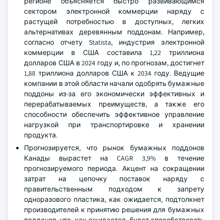
регионе объясняется быстро развивающимся
сектором электронной коммерции наряду с
растущей потребностью в доступных, легких
альтернативах деревянным поддонам. Например,
согласно отчету Statista, индустрия электронной
коммерции в США составила 1,22 триллиона
долларов США в 2024 году и, по прогнозам, достигнет
1,88 триллиона долларов США к 2034 году. Ведущие
компании в этой области начали одобрять бумажные
поддоны из-за его экономически эффективных и
перерабатываемых преимуществ, а также его
способности обеспечить эффективное управление
нагрузкой при транспортировке и хранении
продукта.
Прогнозируется, что рынок бумажных поддонов
Канады вырастет на CAGR 3,9% в течение
прогнозируемого периода. Акцент на сокращении
затрат на цепочку поставок наряду с
правительственным подходом к запрету
одноразового пластика, как ожидается, подтолкнет
производителей к принятию решения для бумажных