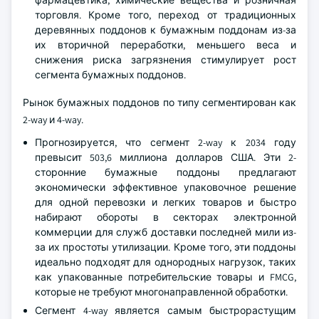
фармацевтика, химические вещества и розничная
торговля. Кроме того, переход от традиционных
деревянных поддонов к бумажным поддонам из-за
их вторичной переработки, меньшего веса и
снижения риска загрязнения стимулирует рост
сегмента бумажных поддонов.
Рынок бумажных поддонов по типу сегментирован как
2-way и 4-way.
Прогнозируется, что сегмент 2-way к 2034 году
превысит 503,6 миллиона долларов США. Эти 2-
сторонние бумажные поддоны предлагают
экономически эффективное упаковочное решение
для одной перевозки и легких товаров и быстро
набирают обороты в секторах электронной
коммерции для служб доставки последней мили из-
за их простоты утилизации. Кроме того, эти поддоны
идеально подходят для однородных нагрузок, таких
как упакованные потребительские товары и FMCG,
которые не требуют многонаправленной обработки.
Сегмент 4-way является самым быстрорастущим