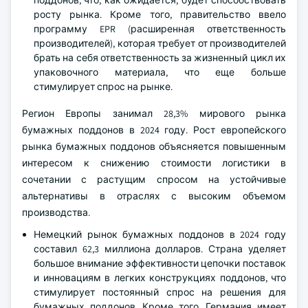
поддонов, что, как ожидается, будет способствовать
росту рынка. Кроме того, правительство ввело
программу EPR (расширенная ответственность
производителей), которая требует от производителей
брать на себя ответственность за жизненный цикл их
упаковочного материала, что еще больше
стимулирует спрос на рынке.
Регион Европы занимал 28,3% мирового рынка
бумажных поддонов в 2024 году. Рост европейского
рынка бумажных поддонов объясняется повышенным
интересом к снижению стоимости логистики в
сочетании с растущим спросом на устойчивые
альтернативы в отраслях с высоким объемом
производства.
Немецкий рынок бумажных поддонов в 2024 году
составил 62,3 миллиона долларов. Страна уделяет
большое внимание эффективности цепочки поставок
и инновациям в легких конструкциях поддонов, что
стимулирует постоянный спрос на решения для
бумажных поддонов. Кроме того, Германия имеет