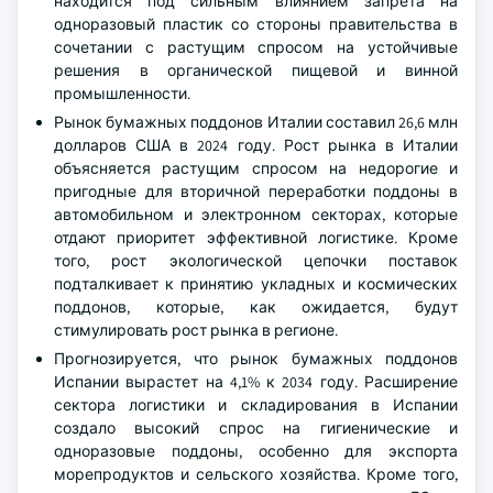
находится под сильным влиянием запрета на
одноразовый пластик со стороны правительства в
сочетании с растущим спросом на устойчивые
решения в органической пищевой и винной
промышленности.
Рынок бумажных поддонов Италии составил 26,6 млн
долларов США в 2024 году. Рост рынка в Италии
объясняется растущим спросом на недорогие и
пригодные для вторичной переработки поддоны в
автомобильном и электронном секторах, которые
отдают приоритет эффективной логистике. Кроме
того, рост экологической цепочки поставок
подталкивает к принятию укладных и космических
поддонов, которые, как ожидается, будут
стимулировать рост рынка в регионе.
Прогнозируется, что рынок бумажных поддонов
Испании вырастет на 4,1% к 2034 году. Расширение
сектора логистики и складирования в Испании
создало высокий спрос на гигиенические и
одноразовые поддоны, особенно для экспорта
морепродуктов и сельского хозяйства. Кроме того,