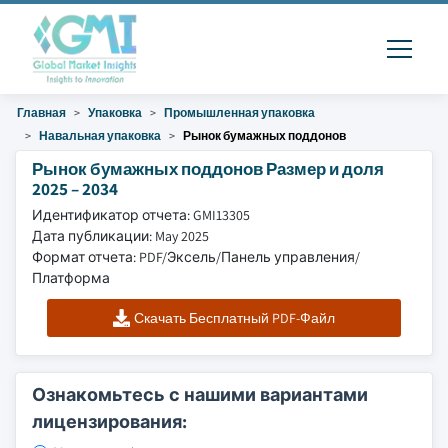
Главная
Упаковка
Промышленная упаковка
Навальная упаковка
Рынок бумажных поддонов
Рынок бумажных поддонов Размер и доля
2025 – 2034
Идентификатор отчета: GMI13305
Дата публикации: May 2025
Формат отчета: PDF/Эксель/Панель управления/
Платформа
Скачать Бесплатный PDF-Файл
Ознакомьтесь с нашими вариантами
лицензирования: