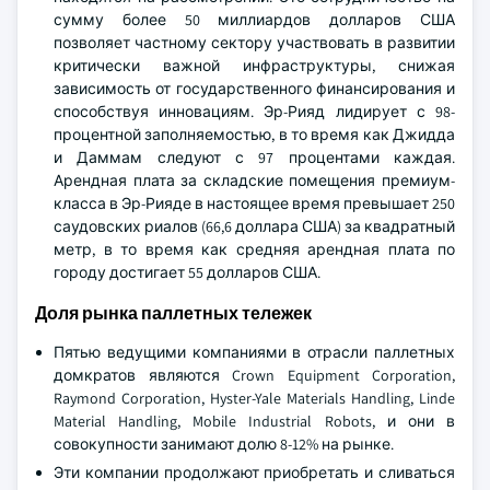
сумму более 50 миллиардов долларов США
позволяет частному сектору участвовать в развитии
критически важной инфраструктуры, снижая
зависимость от государственного финансирования и
способствуя инновациям. Эр-Рияд лидирует с 98-
процентной заполняемостью, в то время как Джидда
и Даммам следуют с 97 процентами каждая.
Арендная плата за складские помещения премиум-
класса в Эр-Рияде в настоящее время превышает 250
саудовских риалов (66,6 доллара США) за квадратный
метр, в то время как средняя арендная плата по
городу достигает 55 долларов США.
Доля рынка паллетных тележек
Пятью ведущими компаниями в отрасли паллетных
домкратов являются Crown Equipment Corporation,
Raymond Corporation, Hyster-Yale Materials Handling, Linde
Material Handling, Mobile Industrial Robots, и они в
совокупности занимают долю 8-12% на рынке.
Эти компании продолжают приобретать и сливаться