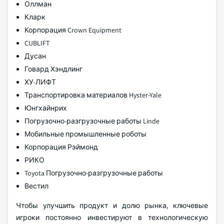
Оллман
Кларк
Корпорация Crown Equipment
CUBLIFT
Дусан
Говард Хэндлинг
ХУ-ЛИФТ
Транспортировка материалов Hyster-Yale
Юнгхайнрих
Погрузочно-разгрузочные работы Linde
Мобильные промышленные роботы
Корпорация Рэймонд
РИКО
Toyota Погрузочно-разгрузочные работы
Вестил
Чтобы улучшить продукт и долю рынка, ключевые
игроки постоянно инвестируют в технологическую