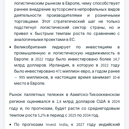
логистическим рынком в Европе, чему способствует
раннее внедрение аутсорсинга непрофильных видов
деятельности производителями и розничными
торговцами. Этот стратегический шаг не только
подстегнул логистический сектор страны, но и
привел к быстрым темпам роста по сравнению с
аналогичными проектами в ЕС.
Великобритания лидирует по инвестициям в
промышленную и логистическую недвижимость в
Европе: в 2022 году было инвестировано более 14,7
млрд долларов. Ирландия, в которую в 2022 году
было инвестировано 471 миллион евро, а годом ранее
— 995 миллионов, в настоящее время занимает 10-е
место в Европе.
Рынок паллетных тележек в Азиатско-Тихоокеанском
регионе оценивался в 2,4 млрд долларов США в 2024
году и, по прогнозам, будет расти со среднегодовым
темпом роста 5,2% в период с 2025 по 2034 год.
По прогнозам Invest India, к 2027 году индийский