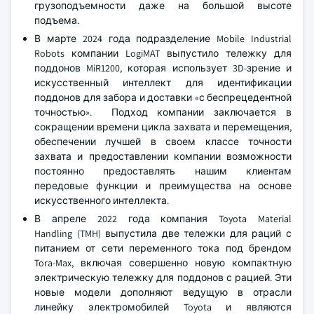
грузоподъемности даже на большой высоте
подъема.
В марте 2024 года подразделение Mobile Industrial
Robots компании LogiMAT выпустило тележку для
поддонов MiR1200, которая использует 3D-зрение и
искусственный интеллект для идентификации
поддонов для забора и доставки «с беспрецедентной
точностью». Подход компании заключается в
сокращении времени цикла захвата и перемещения,
обеспечении лучшей в своем классе точности
захвата и предоставлении компании возможности
постоянно предоставлять нашим клиентам
передовые функции и преимущества на основе
искусственного интеллекта.
В апреле 2022 года компания Toyota Material
Handling (TMH) выпустила две тележки для раций с
питанием от сети переменного тока под брендом
Tora-Max, включая совершенно новую компактную
электрическую тележку для поддонов с рацией. Эти
новые модели дополняют ведущую в отрасли
линейку электромобилей Toyota и являются