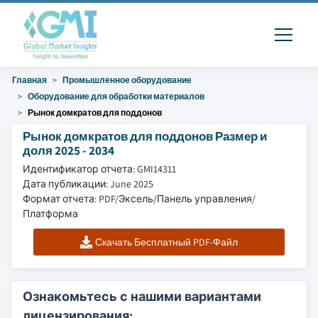
Главная
Промышленное оборудование
Оборудование для обработки материалов
Рынок домкратов для поддонов
Рынок домкратов для поддонов Размер и
доля 2025 - 2034
Идентификатор отчета: GMI14311
Дата публикации: June 2025
Формат отчета: PDF/Эксель/Панель управления/
Платформа
Скачать Бесплатный PDF-Файл
Ознакомьтесь с нашими вариантами
лицензирования: