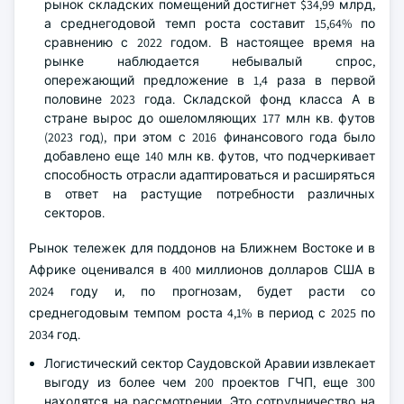
рынок складских помещений достигнет $34,99 млрд,
а среднегодовой темп роста составит 15,64% по
сравнению с 2022 годом. В настоящее время на
рынке наблюдается небывалый спрос,
опережающий предложение в 1,4 раза в первой
половине 2023 года. Складской фонд класса А в
стране вырос до ошеломляющих 177 млн кв. футов
(2023 год), при этом с 2016 финансового года было
добавлено еще 140 млн кв. футов, что подчеркивает
способность отрасли адаптироваться и расширяться
в ответ на растущие потребности различных
секторов.
Рынок тележек для поддонов на Ближнем Востоке и в
Африке оценивался в 400 миллионов долларов США в
2024 году и, по прогнозам, будет расти со
среднегодовым темпом роста 4,1% в период с 2025 по
2034 год.
Логистический сектор Саудовской Аравии извлекает
выгоду из более чем 200 проектов ГЧП, еще 300
находятся на рассмотрении. Это сотрудничество на