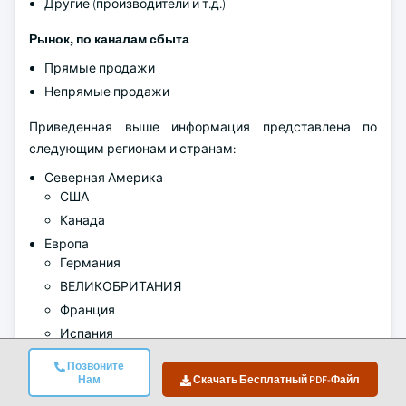
Другие (производители и т.д.)
Рынок, по каналам сбыта
Прямые продажи
Непрямые продажи
Приведенная выше информация представлена по
следующим регионам и странам:
Северная Америка
США
Канада
Европа
Германия
ВЕЛИКОБРИТАНИЯ
Франция
Испания
Италия
Позвоните
Нидерланды
Нам
Скачать Бесплатный PDF-Файл
Азиатско-Тихоокеанский регион