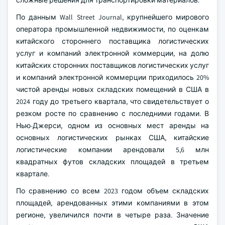
сложные решения для транспортировки материалов.
По данным Wall Street Journal, крупнейшего мирового
оператора промышленной недвижимости, по оценкам
китайского стороннего поставщика логистических
услуг и компаний электронной коммерции, на долю
китайских сторонних поставщиков логистических услуг
и компаний электронной коммерции приходилось 20%
чистой аренды новых складских помещений в США в
2024 году до третьего квартала, что свидетельствует о
резком росте по сравнению с последними годами. В
Нью-Джерси, одном из основных мест аренды на
основных логистических рынках США, китайские
логистические компании арендовали 5,6 млн
квадратных футов складских площадей в третьем
квартале.
По сравнению со всем 2023 годом объем складских
площадей, арендованных этими компаниями в этом
регионе, увеличился почти в четыре раза. Значение