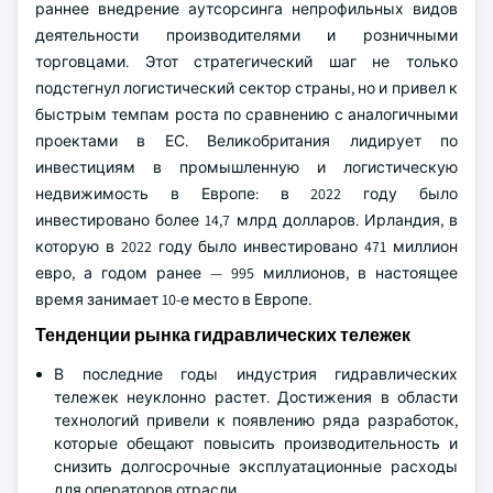
раннее внедрение аутсорсинга непрофильных видов
деятельности производителями и розничными
торговцами. Этот стратегический шаг не только
подстегнул логистический сектор страны, но и привел к
быстрым темпам роста по сравнению с аналогичными
проектами в ЕС. Великобритания лидирует по
инвестициям в промышленную и логистическую
недвижимость в Европе: в 2022 году было
инвестировано более 14,7 млрд долларов. Ирландия, в
которую в 2022 году было инвестировано 471 миллион
евро, а годом ранее — 995 миллионов, в настоящее
время занимает 10-е место в Европе.
Тенденции рынка гидравлических тележек
В последние годы индустрия гидравлических
тележек неуклонно растет. Достижения в области
технологий привели к появлению ряда разработок,
которые обещают повысить производительность и
снизить долгосрочные эксплуатационные расходы
для операторов отрасли.