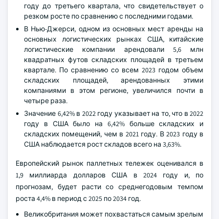
году до третьего квартала, что свидетельствует о
резком росте по сравнению с последними годами.
В Нью-Джерси, одном из основных мест аренды на
основных логистических рынках США, китайские
логистические компании арендовали 5,6 млн
квадратных футов складских площадей в третьем
квартале. По сравнению со всем 2023 годом объем
складских площадей, арендованных этими
компаниями в этом регионе, увеличился почти в
четыре раза.
Значение 6,42% в 2022 году указывает на то, что в 2022
году в США было на 6,42% больше складских и
складских помещений, чем в 2021 году. В 2023 году в
США наблюдается рост складов всего на 3,63%.
Европейский рынок паллетных тележек оценивался в
1,9 миллиарда долларов США в 2024 году и, по
прогнозам, будет расти со среднегодовым темпом
роста 4,4% в период с 2025 по 2034 год.
Великобритания может похвастаться самым зрелым