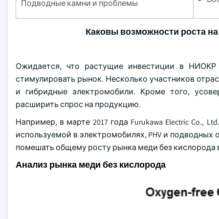
Подводные камни и проблемы
Каковы возможности роста на
Ожидается, что растущие инвестиции в НИОКР 
стимулировать рынок. Несколько участников отра
и гибридные электромобили. Кроме того, усов
расширить спрос на продукцию.
Например, в марте 2017 года Furukawa Electric Co.,
используемой в электромобилях, PHV и подводных о
помешать общему росту рынка меди без кислорода в п
Анализ рынка меди без кислорода