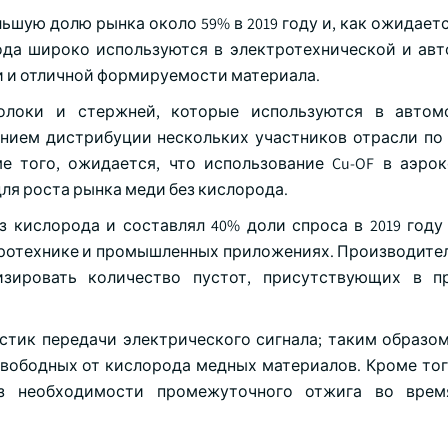
ольшую долю рынка около 59% в 2019 году и, как ожидает
рода широко используются в электротехнической и ав
 и отличной формируемости материала.
волоки и стержней, которые используются в автом
ением дистрибуции нескольких участников отрасли по
ме того, ожидается, что использование Cu-OF в аэро
я роста рынка меди без кислорода.
 кислорода и составлял 40% доли спроса в 2019 году 
тротехнике и промышленных приложениях. Производите
зировать количество пустот, присутствующих в пр
стик передачи электрического сигнала; таким образом
свободных от кислорода медных материалов. Кроме тог
з необходимости промежуточного отжига во врем