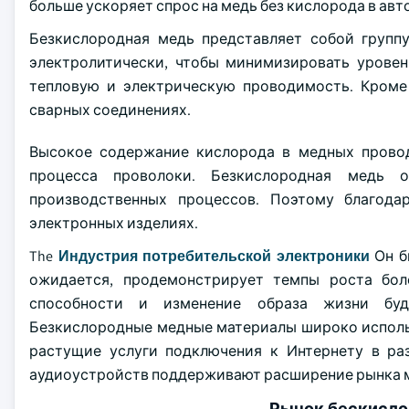
больше ускоряет спрос на медь без кислорода в а
Безкислородная медь представляет собой групп
электролитически, чтобы минимизировать уровен
тепловую и электрическую проводимость. Кроме 
сварных соединениях.
Высокое содержание кислорода в медных провод
процесса проволоки. Безкислородная медь 
производственных процессов. Поэтому благод
электронных изделиях.
The
Индустрия потребительской электроники
Он б
ожидается, продемонстрирует темпы роста боле
способности и изменение образа жизни буду
Безкислородные медные материалы широко исполь
растущие услуги подключения к Интернету в ра
аудиоустройств поддерживают расширение рынка м
Рынок бескисло