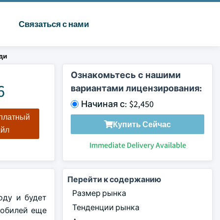
Связаться с нами
ди
Ознакомьтесь с нашими
6
вариантами лицензирования:
Начиная с: $2,450
сплатный
Купить Сейчас
айл
Immediate Delivery Available
Перейти к содержанию
Размер рынка
оду и будет
Тенденции рынка
мобилей еще