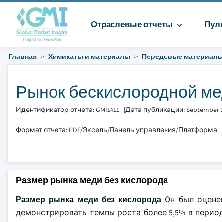
Отраслевые отчеты
Пул
Главная
Химикаты и материалы
Передовые материал
Рынок бескислородной мед
Идентификатор отчета: GMI1411
|
Дата публикации: September 
Формат отчета: PDF/Эксель/Панель управления/Платформа
Размер рынка меди без кислорода
Размер рынка меди без кислорода
Он был оцене
демонстрировать темпы роста более 5,5% в период