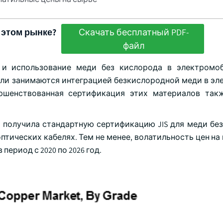
 этом рынке?
Скачать бесплатный PDF-
файл
и использование меди без кислорода в электромоб
сли занимаются интеграцией безкислородной меди в эл
ершенствованная сертификация этих материалов та
 Ltd. получила стандартную сертификацию JIS для меди бе
птических кабелях. Тем не менее, волатильность цен н
ериод с 2020 по 2026 год.