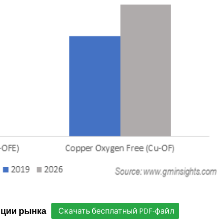
нции рынка
Скачать бесплатный PDF-файл