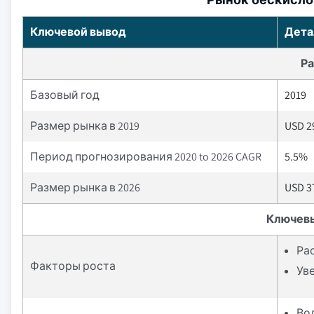
Ключевой вывод
Дета
Ра
Базовый год
2019
Размер рынка в 2019
USD 29
Период прогнозирования 2020 to 2026 CAGR
5.5%
Размер рынка в 2026
USD 37
Ключев
Ра
Факторы роста
Ув
Во