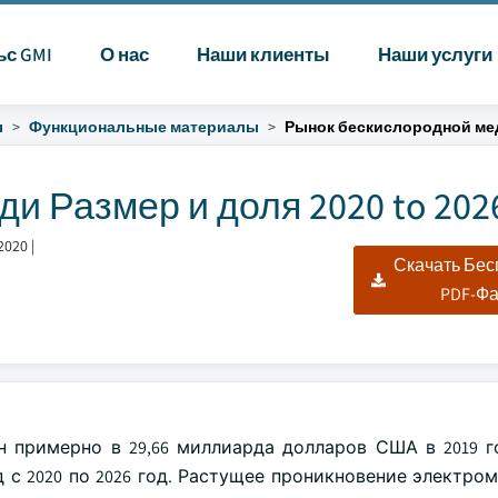
ьс GMI
О нас
Наши клиенты
Наши услуги
ы
Функциональные материалы
Рынок бескислородной ме
и Размер и доля 2020 to 202
2020
|
Скачать Бе
PDF-Ф
н примерно в 29,66 миллиарда долларов США в 2019 г
 с 2020 по 2026 год. Растущее проникновение электро