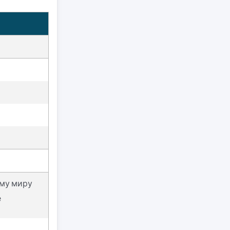
ему миру
е