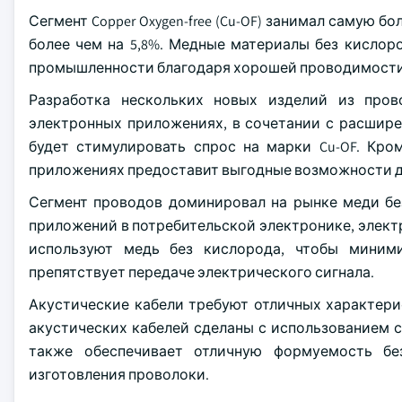
Сегмент Copper Oxygen-free (Cu-OF) занимал самую б
более чем на 5,8%. Медные материалы без кисло
промышленности благодаря хорошей проводимости
Разработка нескольких новых изделий из про
электронных приложениях, в сочетании с расшир
будет стимулировать спрос на марки Cu-OF. Кро
приложениях предоставит выгодные возможности дл
Сегмент проводов доминировал на рынке меди без
приложений в потребительской электронике, элек
используют медь без кислорода, чтобы миними
препятствует передаче электрического сигнала.
Акустические кабели требуют отличных характери
акустических кабелей сделаны с использованием 
также обеспечивает отличную формуемость бе
изготовления проволоки.