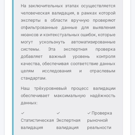
На заключительных этапах осуществляется
человеческая валидация, в рамках которой
эксперты в области вручную проверяют
отфильтрованные данные для выявления
нюансов и контекстуальных ошибок, которые
могут ускользнуть автоматизированные
системы. Эта экспертная проверка
добавляет важный уровень контроля
качества, обеспечивая соответствие данных
целям исследования и отраслевым
стандартам.
Наш трёхуровневый процесс валидации
обеспечивает максимальную надёжность
данных:
✓
✓
✓ Проверка
Статистическая
Экспертная
рыночной
валидация
валидация
реальности