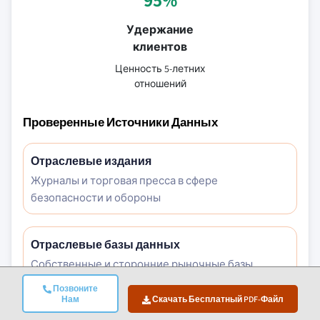
Удержание
клиентов
Ценность 5-летних
отношений
Проверенные Источники Данных
Отраслевые издания
Журналы и торговая пресса в сфере
безопасности и обороны
Отраслевые базы данных
Собственные и сторонние рыночные базы
данных
Позвоните
Нам
Скачать Бесплатный PDF-Файл