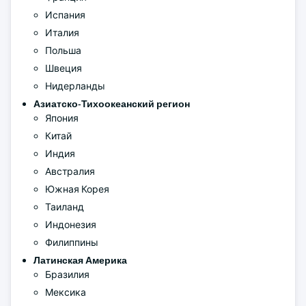
Испания
Италия
Польша
Швеция
Нидерланды
Азиатско-Тихоокеанский регион
Япония
Китай
Индия
Австралия
Южная Корея
Таиланд
Индонезия
Филиппины
Латинская Америка
Бразилия
Мексика