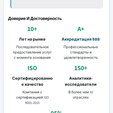
Доверие И Достоверность
10+
A+
Лет на рынке
Аккредитация BBB
Последовательное
Профессиональные
предоставление услуг
стандарты и
с момента основания
удовлетворенность
ISO
150+
Сертифицированно
Аналитики-
е качество
исследователи
Компания с
В более чем 10
сертификацией ISO
отраслях
9001-2015
95%