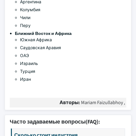
Аргентина
Колумбия
Чили
Перу
Ближний Восток и Африка
Южная Африка
Саудовская Аравия
ОАЭ
Израиль
Турция
Иран
Авторы:
Mariam Faizullabhoy ,
Часто задаваемые вопросы(FAQ):
Сколько стоит индустрия