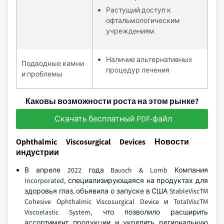
Растущий доступ к
офтальмологическим
учреждениям
Наличие альтернативных
Подводные камни
процедур лечения
и проблемы
Каковы возможности роста на этом рынке?
Скачать бесплатный PDF-файл
Ophthalmic Viscosurgical Devices Новости
индустрии
В апреле 2022 года Bausch & Lomb Компания
Incorporated, специализирующаяся на продуктах для
здоровья глаз, объявила о запуске в США StableViscTM
Cohesive Ophthalmic Viscosurgical Device и TotalViscTM
Viscoelastic System, что позволило расширить
ассортимент продукции и укрепить региональную