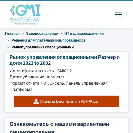
Главная
Здравоохранение
ИТ в здравоохранении
Решения для плательщиков/провайдеров
Рынок управления операционными
Рынок управления операционными Размер и
доля 2023 to 2032
Идентификатор отчета: GMI6112
Дата публикации: June 2023
Формат отчета: PDF/Эксель/Панель управления/
Платформа
Скачать Бесплатный PDF-Файл
Ознакомьтесь с нашими вариантами
лицензирования: