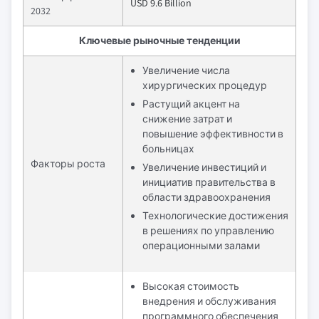
USD 9.6 Billion
2032
Ключевые рыночные тенденции
Увеличение числа
хирургических процедур
Растущий акцент на
снижение затрат и
повышение эффективности в
больницах
Факторы роста
Увеличение инвестиций и
инициатив правительства в
области здравоохранения
Технологические достижения
в решениях по управлению
операционными залами
Высокая стоимость
внедрения и обслуживания
программного обеспечения