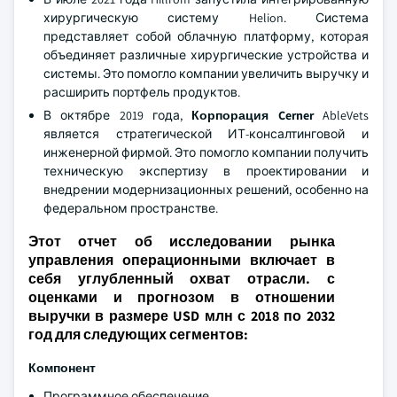
хирургическую систему Helion. Система
представляет собой облачную платформу, которая
объединяет различные хирургические устройства и
системы. Это помогло компании увеличить выручку и
расширить портфель продуктов.
В октябре 2019 года,
Корпорация Cerner
AbleVets
является стратегической ИТ-консалтинговой и
инженерной фирмой. Это помогло компании получить
техническую экспертизу в проектировании и
внедрении модернизационных решений, особенно на
федеральном пространстве.
Этот отчет об исследовании рынка
управления операционными включает в
себя углубленный охват отрасли. с
оценками и прогнозом в отношении
выручки в размере USD млн с 2018 по 2032
год для следующих сегментов:
Компонент
Программное обеспечение