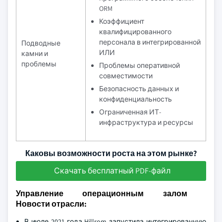
ORM
Коэффициент
квалифицированного
персонала в интегрированной
Подводные
ИЛИ
камни и
проблемы
Проблемы оперативной
совместимости
Безопасность данных и
конфиденциальность
Ограниченная ИТ-
инфраструктура и ресурсы
Каковы возможности роста на этом рынке?
Скачать бесплатный PDF-файл
Управление операционным залом
Новости отрасли:
В июле 2021 года Hillrom запустила интегрированную