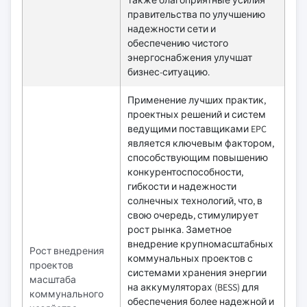
также благоприятные усилия
правительства по улучшению
надежности сети и
обеспечению чистого
энергоснабжения улучшат
бизнес-ситуацию.
Применение лучших практик,
проектных решений и систем
ведущими поставщиками EPC
является ключевым фактором,
способствующим повышению
конкурентоспособности,
гибкости и надежности
солнечных технологий, что, в
свою очередь, стимулирует
рост рынка. Заметное
внедрение крупномасштабных
Рост внедрения
коммунальных проектов с
проектов
системами хранения энергии
масштаба
на аккумуляторах (BESS) для
коммунального
обеспечения более надежной и