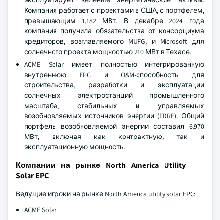
эксплуатирует зеленые энергетические активы.
Компания работает с проектами в США, с портфелем,
превышающим 1,182 МВт. В декабре 2024 года
компания получила обязательства от консорциума
кредиторов, возглавляемого MUFG, и Microsoft для
солнечного проекта мощностью 210 МВт в Техасе.
ACME Solar имеет полностью интегрированную
внутреннюю EPC и O&M-способность для
строительства, разработки и эксплуатации
солнечных электростанций промышленного
масштаба, стабильных и управляемых
возобновляемых источников энергии (FDRE). Общий
портфель возобновляемой энергии составил 6,970
МВт, включая как контрактную, так и
эксплуатационную мощность.
Компании на рынке North America Utility
Solar EPC
Ведущие игроки на рынке North America utility solar EPC:
ACME Solar