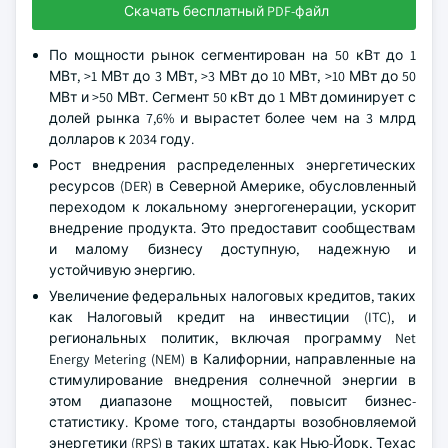
Скачать бесплатный PDF-файл
По мощности рынок сегментирован на 50 кВт до 1
МВт, >1 МВт до 3 МВт, >3 МВт до 10 МВт, >10 МВт до 50
МВт и >50 МВт. Сегмент 50 кВт до 1 МВт доминирует с
долей рынка 7,6% и вырастет более чем на 3 млрд
долларов к 2034 году.
Рост внедрения распределенных энергетических
ресурсов (DER) в Северной Америке, обусловленный
переходом к локальному энергогенерации, ускорит
внедрение продукта. Это предоставит сообществам
и малому бизнесу доступную, надежную и
устойчивую энергию.
Увеличение федеральных налоговых кредитов, таких
как Налоговый кредит на инвестиции (ITC), и
региональных политик, включая программу Net
Energy Metering (NEM) в Калифорнии, направленные на
стимулирование внедрения солнечной энергии в
этом диапазоне мощностей, повысит бизнес-
статистику. Кроме того, стандарты возобновляемой
энергетики (RPS) в таких штатах, как Нью-Йорк, Техас