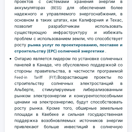
проектов с системами хранения энергии в
аккумуляторах (BESS) для обеспечения более
надежного и управляемого энергоснабжения, в
основном в таких штатах, как Калифорния и Техас,
позволит разработчикам использовать
существующую инфраструктуру и избежать
проблем с использованием земли, что способствует
росту
рынка услуг по проектированию, поставке и
строительству (EPC) солнечной энергетики
.
Онтарио является лидером по установке солнечных
панелей в Канаде, что обусловлено поддержкой со
стороны правительства, в частности программой
Feed-in Tariff (FIT).Возрастающие проекты по
строительству солнечных электростанций в
Альберте, стимулируемые либерализованным
рынком электроэнергии и конкурентоспособными
ценами на электроэнергию, будут способствовать
росту рынка. Кроме того, обширные земельные
площади в Квебеке и сильная государственная
поддержка возобновляемых источников энергии
привлекают больше инвестиций в солнечную