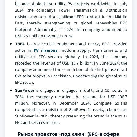
balance-of-plant for utility PV projects worldwide. In July
2024, the company’s Power Transmission & Distribution
division announced a significant EPC contract in the Middle
East, thereby strengthening its global renewables EPC
footprint. Additionally, in 2024 the company amounted to
USD 25.1 billion revenue in 2024.
TBEA
is an electrical equipment and energy EPC provider,
active in
PV inverters
, module supply, transformers, and
utility-scale EPC services globally. In 2024, the company
recorded the revenue of USD 13.7 billion. In June 2024, the
company announced the completion of the first phase of a 1
GW solar project in Uzbekistan, underscoring the global solar
EPC reach.
SunPower
is engaged in engaged in utility and C&I solar. In
2024, the company recorded the revenue for USD 108.7
million. Moreover, in December 2024, Complete Solaria
completed its acquisition of SunPower’s assets, relaunch as
SunPower in 2025, thereby preserving the brand in the solar
EPC and services market.
Рынок проектов «под ключ» (EPC) в сфере