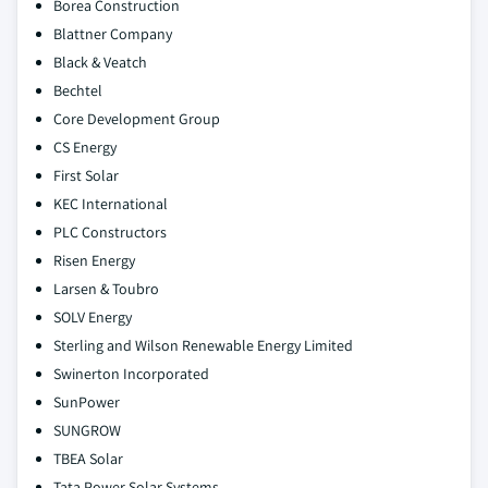
Borea Construction
Blattner Company
Black & Veatch
Bechtel
Core Development Group
CS Energy
First Solar
KEC International
PLC Constructors
Risen Energy
Larsen & Toubro
SOLV Energy
Sterling and Wilson Renewable Energy Limited
Swinerton Incorporated
SunPower
SUNGROW
TBEA Solar
Tata Power Solar Systems