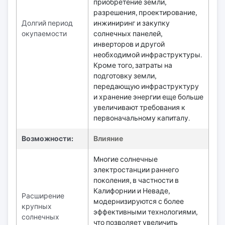
приобретение земли,
разрешения, проектирование,
Долгий период
инжиниринг и закупку
окупаемости
солнечных панелей,
инверторов и другой
необходимой инфраструктуры.
Кроме того, затраты на
подготовку земли,
передающую инфраструктуру
и хранение энергии еще больше
увеличивают требования к
первоначальному капиталу.
Возможности:
Влияние
Многие солнечные
электростанции раннего
поколения, в частности в
Калифорнии и Неваде,
Расширение
модернизируются с более
крупных
эффективными технологиями,
солнечных
что позволяет увеличить