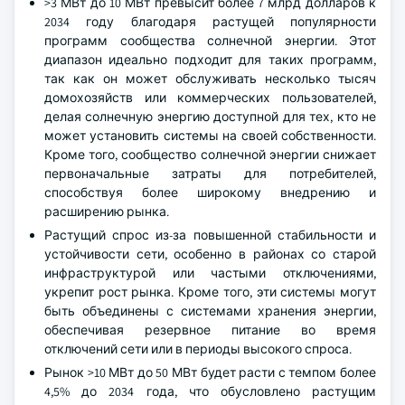
>3 МВт до 10 МВт превысит более 7 млрд долларов к
2034 году благодаря растущей популярности
программ сообщества солнечной энергии. Этот
диапазон идеально подходит для таких программ,
так как он может обслуживать несколько тысяч
домохозяйств или коммерческих пользователей,
делая солнечную энергию доступной для тех, кто не
может установить системы на своей собственности.
Кроме того, сообщество солнечной энергии снижает
первоначальные затраты для потребителей,
способствуя более широкому внедрению и
расширению рынка.
Растущий спрос из-за повышенной стабильности и
устойчивости сети, особенно в районах со старой
инфраструктурой или частыми отключениями,
укрепит рост рынка. Кроме того, эти системы могут
быть объединены с системами хранения энергии,
обеспечивая резервное питание во время
отключений сети или в периоды высокого спроса.
Рынок >10 МВт до 50 МВт будет расти с темпом более
4,5% до 2034 года, что обусловлено растущим