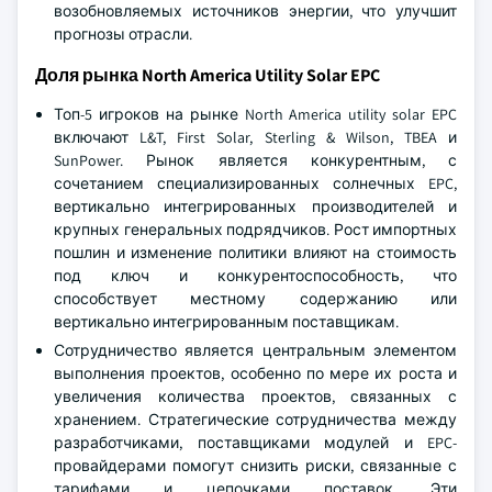
возобновляемых источников энергии, что улучшит
прогнозы отрасли.
Доля рынка North America Utility Solar EPC
Топ-5 игроков на рынке North America utility solar EPC
включают L&T, First Solar, Sterling & Wilson, TBEA и
SunPower. Рынок является конкурентным, с
сочетанием специализированных солнечных EPC,
вертикально интегрированных производителей и
крупных генеральных подрядчиков. Рост импортных
пошлин и изменение политики влияют на стоимость
под ключ и конкурентоспособность, что
способствует местному содержанию или
вертикально интегрированным поставщикам.
Сотрудничество является центральным элементом
выполнения проектов, особенно по мере их роста и
увеличения количества проектов, связанных с
хранением. Стратегические сотрудничества между
разработчиками, поставщиками модулей и EPC-
провайдерами помогут снизить риски, связанные с
тарифами и цепочками поставок. Эти