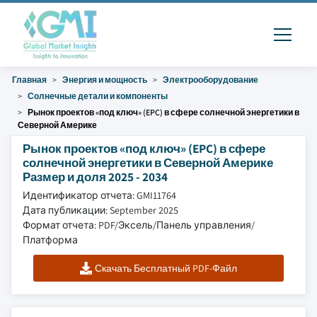
Главная
Энергия и мощность
Электрооборудование
Солнечные детали и компоненты
Рынок проектов «под ключ» (EPC) в сфере солнечной энергетики в
Северной Америке
Рынок проектов «под ключ» (EPC) в сфере
солнечной энергетики в Северной Америке
Размер и доля 2025 - 2034
Идентификатор отчета: GMI11764
Дата публикации: September 2025
Формат отчета: PDF/Эксель/Панель управления/
Платформа
Скачать Бесплатный PDF-Файл