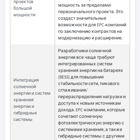
проектов
мощность за пределами
большой
первоначального проекта. Это
мощности
создаст значительные
возможности для EPC-компаний
по заключению контрактов на
модернизацию и расширение.
Разработчики солнечной
энергии все чаще требуют
интегрированных систем
хранения энергии на батареях
(BESS) для повышения
Интеграция
стабильности сети, пикового
солнечной
сглаживания/
энергии и систем
перераспределения нагрузки и
хранения
доступа к новым источникам
энергии и
дохода. EPC-компании, которые
гибридные
сочетают солнечную
системы
фотоэлектрическую энергию с
системами хранения, а также
гибридные системы с другими