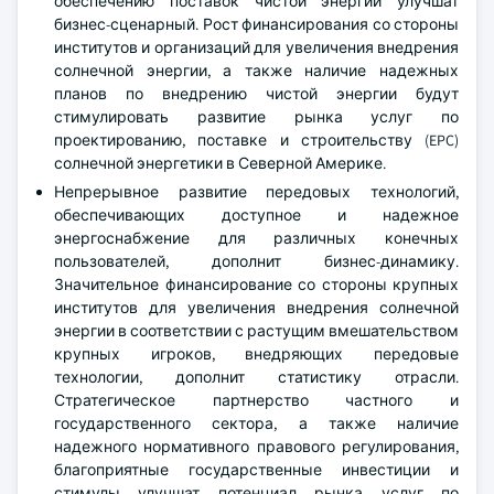
обеспечению поставок чистой энергии улучшат
бизнес-сценарный. Рост финансирования со стороны
институтов и организаций для увеличения внедрения
солнечной энергии, а также наличие надежных
планов по внедрению чистой энергии будут
стимулировать развитие рынка услуг по
проектированию, поставке и строительству (EPC)
солнечной энергетики в Северной Америке.
Непрерывное развитие передовых технологий,
обеспечивающих доступное и надежное
энергоснабжение для различных конечных
пользователей, дополнит бизнес-динамику.
Значительное финансирование со стороны крупных
институтов для увеличения внедрения солнечной
энергии в соответствии с растущим вмешательством
крупных игроков, внедряющих передовые
технологии, дополнит статистику отрасли.
Стратегическое партнерство частного и
государственного сектора, а также наличие
надежного нормативного правового регулирования,
благоприятные государственные инвестиции и
стимулы улучшат потенциал рынка услуг по