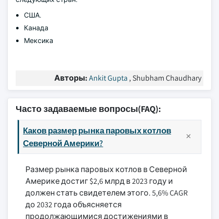
США.
Канада
Мексика
Авторы:
Ankit Gupta
, Shubham Chaudhary
Часто задаваемые вопросы(FAQ):
Каков размер рынка паровых котлов
Северной Америки?
Размер рынка паровых котлов в Северной
Америке достиг $2,6 млрд в 2023 году и
должен стать свидетелем этого. 5,6% CAGR
до 2032 года объясняется
продолжающимися достижениями в