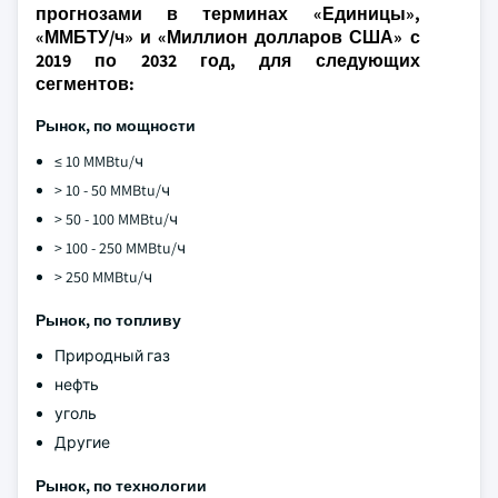
прогнозами в терминах «Единицы»,
«ММБТУ/ч» и «Миллион долларов США» с
2019 по 2032 год, для следующих
сегментов:
Рынок, по мощности
≤ 10 MMBtu/ч
> 10 - 50 MMBtu/ч
> 50 - 100 MMBtu/ч
> 100 - 250 MMBtu/ч
> 250 MMBtu/ч
Рынок, по топливу
Природный газ
нефть
уголь
Другие
Рынок, по технологии