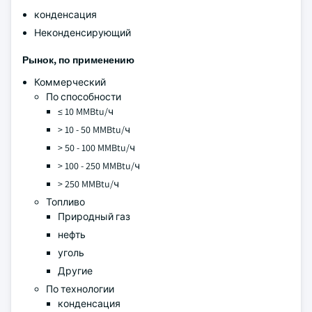
конденсация
Неконденсирующий
Рынок, по применению
Коммерческий
По способности
≤ 10 MMBtu/ч
> 10 - 50 MMBtu/ч
> 50 - 100 MMBtu/ч
> 100 - 250 MMBtu/ч
> 250 MMBtu/ч
Топливо
Природный газ
нефть
уголь
Другие
По технологии
конденсация