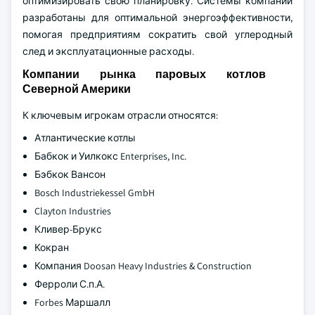
оптимизировать свою планировку. Системы компании
разработаны для оптимальной энергоэффективности,
помогая предприятиям сократить свой углеродный
след и эксплуатационные расходы.
Компании рынка паровых котлов
Северной Америки
К ключевым игрокам отрасли относятся:
Атлантические котлы
Бабкок и Уилкокс Enterprises, Inc.
Бэбкок Вансон
Bosch Industriekessel GmbH
Clayton Industries
Кливер-Брукс
Кокран
Компания Doosan Heavy Industries & Construction
Ферроли С.п.А.
Forbes Маршалл