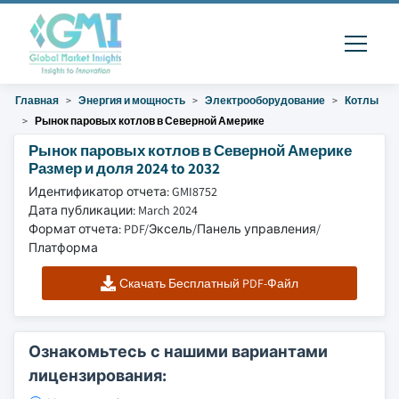
Главная
Энергия и мощность
Электрооборудование
Котлы
Рынок паровых котлов в Северной Америке
Рынок паровых котлов в Северной Америке
Размер и доля 2024 to 2032
Идентификатор отчета: GMI8752
Дата публикации: March 2024
Формат отчета: PDF/Эксель/Панель управления/
Платформа
Скачать Бесплатный PDF-Файл
Ознакомьтесь с нашими вариантами
лицензирования: