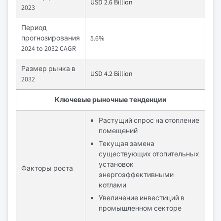
USD 2.6 Billion
2023
Период
прогнозирования
5.6%
2024 to 2032 CAGR
Размер рынка в
USD 4.2 Billion
2032
Ключевые рыночные тенденции
Растущий спрос на отопление
помещений
Текущая замена
существующих отопительных
установок
Факторы роста
энергоэффективными
котлами
Увеличение инвестиций в
промышленном секторе