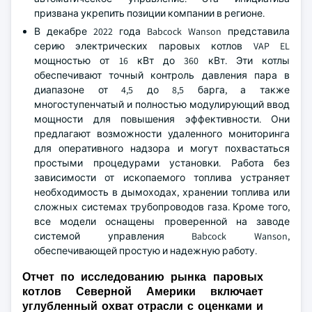
призвана укрепить позиции компании в регионе.
В декабре 2022 года Babcock Wanson представила
серию электрических паровых котлов VAP EL
мощностью от 16 кВт до 360 кВт. Эти котлы
обеспечивают точный контроль давления пара в
диапазоне от 4,5 до 8,5 барга, а также
многоступенчатый и полностью модулирующий ввод
мощности для повышения эффективности. Они
предлагают возможности удаленного мониторинга
для оперативного надзора и могут похвастаться
простыми процедурами установки. Работа без
зависимости от ископаемого топлива устраняет
необходимость в дымоходах, хранении топлива или
сложных системах трубопроводов газа. Кроме того,
все модели оснащены проверенной на заводе
системой управления Babcock Wanson,
обеспечивающей простую и надежную работу.
Отчет по исследованию рынка паровых
котлов Северной Америки включает
углубленный охват отрасли с оценками и