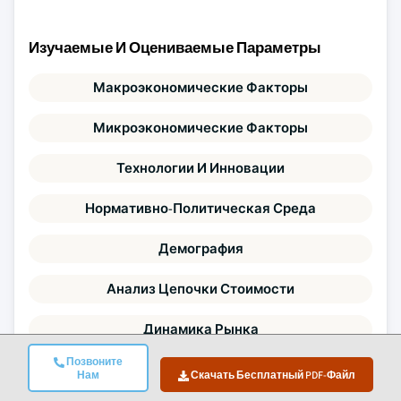
Изучаемые И Оцениваемые Параметры
Макроэкономические Факторы
Микроэкономические Факторы
Технологии И Инновации
Нормативно-Политическая Среда
Демография
Анализ Цепочки Стоимости
Динамика Рынка
Позвоните
Пять Сил Портера
Нам
Скачать Бесплатный PDF-Файл