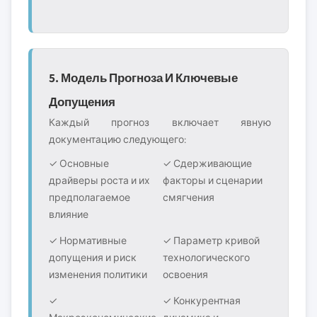
5. Модель Прогноза И Ключевые
Допущения
Каждый прогноз включает явную
документацию следующего:
✓ Основные
✓ Сдерживающие
драйверы роста и их
факторы и сценарии
предполагаемое
смягчения
влияние
✓ Нормативные
✓ Параметр кривой
допущения и риск
технологического
изменения политики
освоения
✓
✓ Конкурентная