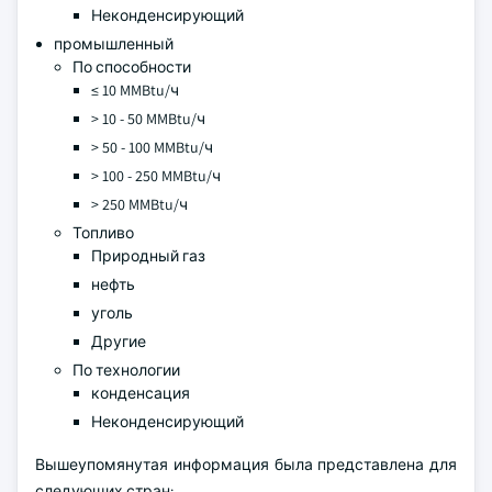
Неконденсирующий
промышленный
По способности
≤ 10 MMBtu/ч
> 10 - 50 MMBtu/ч
> 50 - 100 MMBtu/ч
> 100 - 250 MMBtu/ч
> 250 MMBtu/ч
Топливо
Природный газ
нефть
уголь
Другие
По технологии
конденсация
Неконденсирующий
Вышеупомянутая информация была представлена для
следующих стран: