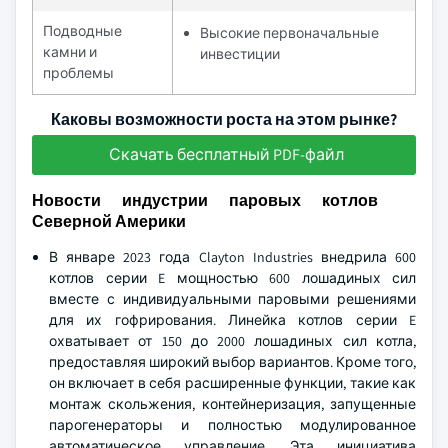
Подводные
Высокие первоначальные
камни и
инвестиции
проблемы
Каковы возможности роста на этом рынке?
Скачать бесплатный PDF-файл
Новости индустрии паровых котлов
Северной Америки
В январе 2023 года Clayton Industries внедрила 600
котлов серии E мощностью 600 лошадиных сил
вместе с индивидуальными паровыми решениями
для их гофрирования. Линейка котлов серии E
охватывает от 150 до 2000 лошадиных сил котла,
предоставляя широкий выбор вариантов. Кроме того,
он включает в себя расширенные функции, такие как
монтаж скольжения, контейнеризация, запущенные
парогенераторы и полностью модулированное
автоматическое управление. Эта инициатива