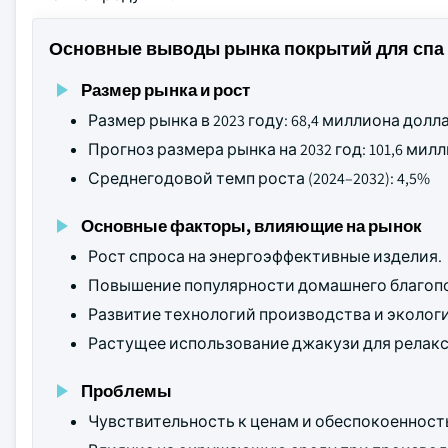
Основные выводы рынка покрытий для спа 
Размер рынка и рост
Размер рынка в 2023 году: 68,4 миллиона дол
Прогноз размера рынка на 2032 год: 101,6 ми
Среднегодовой темп роста (2024–2032): 4,5%
Основные факторы, влияющие на рынок
Рост спроса на энергоэффективные изделия.
Повышение популярности домашнего благопол
Развитие технологий производства и эколог
Растущее использование джакузи для релакс
Проблемы
Чувствительность к ценам и обеспокоенност