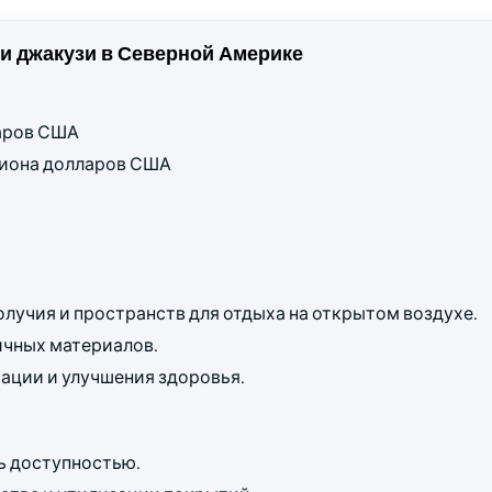
и джакузи в Северной Америке
ларов США
ллиона долларов США
учия и пространств для отдыха на открытом воздухе.
ичных материалов.
ации и улучшения здоровья.
ь доступностью.