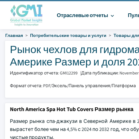
Отраслевые отчеты
Пул
Главная
Потребительские товары и услуги
Товары для
Рынок чехлов для гидром
Америке Размер и доля 202
Идентификатор отчета: GMI12299
|
Дата публикации: November
Формат отчета: PDF/Эксель/Панель управления/Платформа
North America Spa Hot Tub Covers Размер рынка
Размер рынка спа-джакузи в Северной Америке в 2
вырастет более чем на 4,5% с 2024 по 2032 год, чт
чистые продукты.