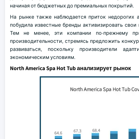
начиная от бюджетных до премиальных покрытий.
На рынке также наблюдается приток недорогих а
побудила известные бренды активизировать свои
Тем не менее, эти компании по-прежнему пр
производительности, стремясь предложить конку
развиваться, поскольку производители ада
экономическим условиям.
North America Spa Hot Tub анализирует рынок