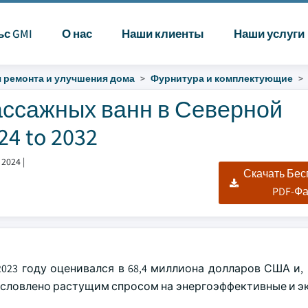
ьс GMI
О нас
Наши клиенты
Наши услуги
 ремонта и улучшения дома
Фурнитура и комплектующие
ассажных ванн в Северной
4 to 2032
 2024
|
Скачать Бе
PDF-Ф
023 году оценивался в 68,4 миллиона долларов США и, 
о обусловлено растущим спросом на энергоэффективные и 