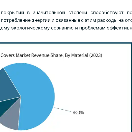
 покрытий в значительной степени способствуют п
отребление энергии и связанные с этим расходы на ото
щему экологическому сознанию и проблемам эффективн