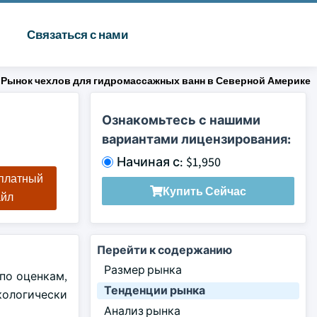
Связаться с нами
Рынок чехлов для гидромассажных ванн в Северной Америке
Ознакомьтесь с нашими
вариантами лицензирования:
Начиная с: $1,950
сплатный
Купить Сейчас
айл
Перейти к содержанию
Размер рынка
по оценкам,
Тенденции рынка
экологически
Анализ рынка