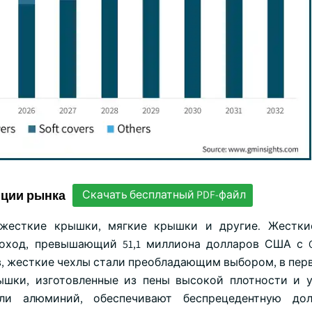
нции рынка
Скачать бесплатный PDF-файл
 жесткие крышки, мягкие крышки и другие. Жестки
доход, превышающий 51,1 миллиона долларов США с C
в, жесткие чехлы стали преобладающим выбором, в пер
ышки, изготовленные из пены высокой плотности и 
и алюминий, обеспечивают беспрецедентную долг