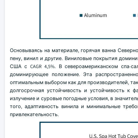
Основываясь на материале, горячая ванна Север
пену, винил и другие. Виниловые покрытия доминир
США с CAGR 4,5%. В североамериканском спа-са
доминирующее положение. Эта распространенно
оптимальным выбором как для производителей, так
долгосрочная устойчивость и устойчивость к ф
излучение и суровые погодные условия, в значите
того, адаптивность винила и минимальные треб
привлекательность.