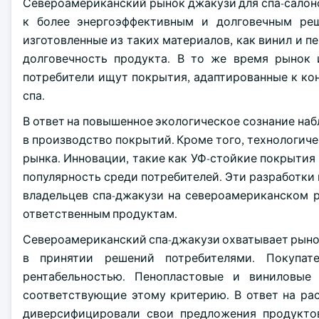
Североамериканский рынок джакузи для спа-салон
к более энергоэффективным и долговечным ре
изготовленные из таких материалов, как винил и 
долговечность продукта. В то же время рынок 
потребители ищут покрытия, адаптированные к к
спа.
В ответ на повышенное экологическое сознание на
в производство покрытий. Кроме того, технологи
рынка. Инновации, такие как УФ-стойкие покрыти
популярность среди потребителей. Эти разработк
владельцев спа-джакузи на североамериканском р
ответственным продуктам.
Североамериканский спа-джакузи охватывает рыно
в принятии решений потребителями. Покупа
рентабельностью. Пенопластовые и виниловые
соответствующие этому критерию. В ответ на ра
диверсифицировали свои предложения продуктов