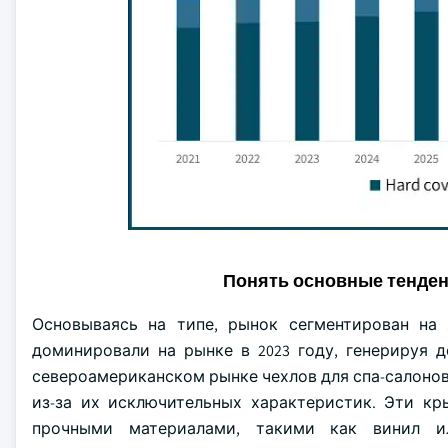
Понять основные тенде
Основываясь на типе, рынок сегментирован на
доминировали на рынке в 2023 году, генерируя 
североамериканском рынке чехлов для спа-салоно
из-за их исключительных характеристик. Эти кр
прочными материалами, такими как винил ил