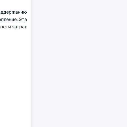
оддержанию
пление. Эта
ости затрат