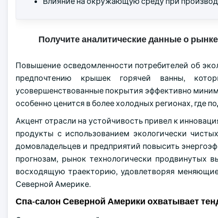
Влияние на окружающую среду при производ
Получите аналитические данные о рынке
Повышение осведомленности потребителей об экол
предпочтению крышек горячей ванны, котор
усовершенствованные покрытия эффективно миними
особенно ценится в более холодных регионах, где 
Акцент отрасли на устойчивость привел к инновац
продукты с использованием экологически чистых
домовладельцев и предприятий повысить энергоэфф
прогнозам, рынок технологически продвинутых в
восходящую траекторию, удовлетворяя меняющиес
Северной Америке.
Спа-салон Северной Америки охватывает тен