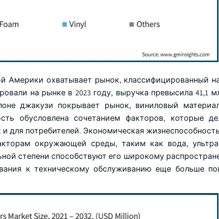
ной Америки охватывает рынок, классифицированный н
овали на рынке в 2023 году, выручка превысила 41,1 м
лоне джакузи покрывает рынок, виниловый материа
сть обусловлена сочетанием факторов, которые де
 и для потребителей. Экономическая жизнеспособность
акторам окружающей среды, таким как вода, ультр
льной степени способствуют его широкому распростран
ования к техническому обслуживанию еще больше п