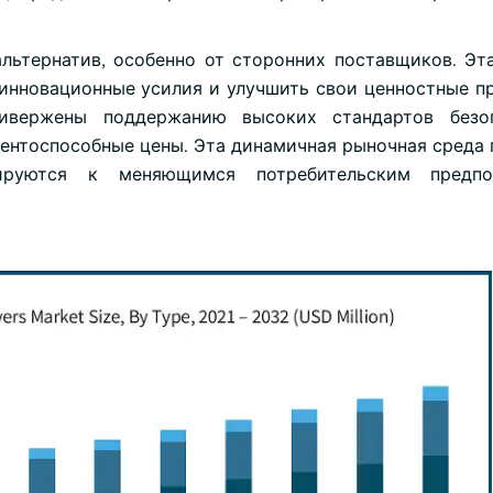
льтернатив, особенно от сторонних поставщиков. Эт
 инновационные усилия и улучшить свои ценностные п
ивержены поддержанию высоких стандартов безо
рентоспособные цены. Эта динамичная рыночная среда
птируются к меняющимся потребительским предп