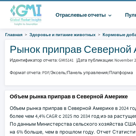
Отраслевые отчеты
Пул
Главная
Здоровье и питание животных
Кормовые доб
Рынок приправ Северной А
Идентификатор отчета: GMI5141
|
Дата публикации: November 
Формат отчета: PDF/Эксель/Панель управления/Платформа
Объем рынка приправ в Северной Америке
Объем рынка приправ в Северной Америке в 2024 год
более чем 4,4% CAGR с 2025 по 2034 год из-за расту
По данным Министерства сельского хозяйства США, и
на 6% больше, чем в прошлом году. Отчет Статисти