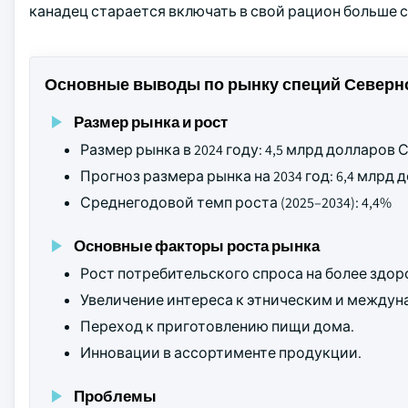
канадец старается включать в свой рацион больше с
Основные выводы по рынку специй Северн
Размер рынка и рост
Размер рынка в 2024 году: 4,5 млрд долларов
Прогноз размера рынка на 2034 год: 6,4 млрд
Среднегодовой темп роста (2025–2034): 4,4%
Основные факторы роста рынка
Рост потребительского спроса на более здо
Увеличение интереса к этническим и междун
Переход к приготовлению пищи дома.
Инновации в ассортименте продукции.
Проблемы