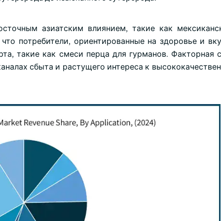
сточным азиатским влиянием, такие как мексиканс
что потребители, ориентированные на здоровье и вку
та, такие как смеси перца для гурманов. Факторная 
 каналах сбыта и растущего интереса к высококачестве