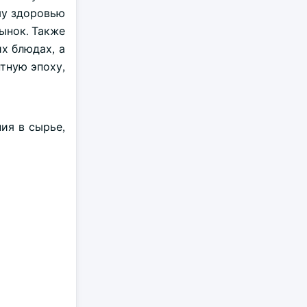
му здоровью
рынок. Также
х блюдах, а
тную эпоху,
ия в сырье,