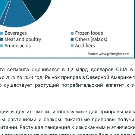
о сегмента оценивался в 1,2 млрд долларов США в 
 2025 по 2034 год. Рынок приправ в Северной Америке 
о существует растущий потребительский аппетит к 
еции и другие смеси, используемые для приправы мяс
тым растениями и белком, пикантные приправы получ
итании. Растущая тенденция к изысканным и этнически