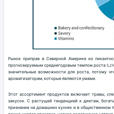
Рынок приправ в Северной Америке из пикантног
прогнозируемым среднегодовым темпом роста 5,1% с
значительные возможности для роста, потому чт
ароматизаторам, которые являются умами.
Этот ассортимент продуктов включает травы, сп
закусок. С растущей тенденцией к диетам, бога
признание на домашних кухнях и в общественном п