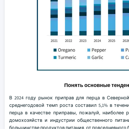
Понять основные тенде
В 2024 году рынок приправ для перца в Северно
среднегодовой темп роста составил 5,1% в тече
перца в качестве приправы, пожалуй, наиболее 
домохозяйств и индустрии общественного питан
большинстве продуктов питания, от повседневного 