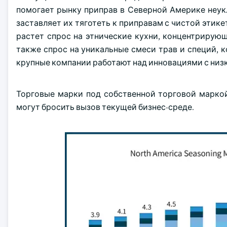
помогает рынку приправ в Северной Америке неук
заставляет их тяготеть к приправам с чистой этик
растет спрос на этнические кухни, концентрирую
также спрос на уникальные смеси трав и специй, 
крупные компании работают над инновациями с низ
Торговые марки под собственной торговой маркой
могут бросить вызов текущей бизнес-среде.