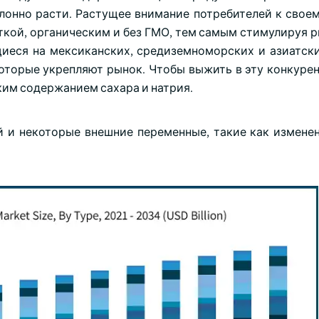
лонно расти. Растущее внимание потребителей к свое
еткой, органическим и без ГМО, тем самым стимулируя 
щиеся на мексиканских, средиземноморских и азиатски
которые укрепляют рынок. Чтобы выжить в эту конкурен
ким содержанием сахара и натрия.
 и некоторые внешние переменные, такие как изменен