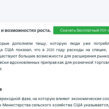
 и возможностях роста.
Скачать бесплатный PDF-
торые дополняли пищу, которую люди уже потребл
а США показал, что в 2020 году расходы на специи,
существуют большие возможности для расширения рынко
ески вдохновленных приправ как для розничной торговл
е.
е
ереходной фазе, на которую влияют экономические со
ах Министерства сельского хозяйства США указывается,