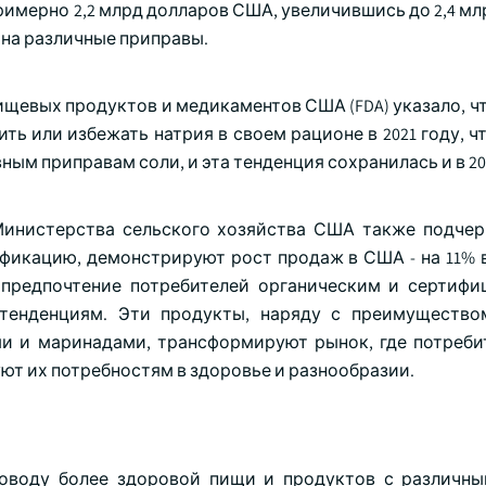
римерно 2,2 млрд долларов США, увеличившись до 2,4 м
с на различные приправы.
ищевых продуктов и медикаментов США (FDA) указало, ч
ь или избежать натрия в своем рационе в 2021 году, ч
ым приправам соли, и эта тенденция сохранилась и в 20
инистерства сельского хозяйства США также подчер
икацию, демонстрируют рост продаж в США - на 11% в 
 предпочтение потребителей органическим и сертиф
 тенденциям. Эти продукты, наряду с преимуществ
 и маринадами, трансформируют рынок, где потреби
ют их потребностям в здоровье и разнообразии.
поводу более здоровой пищи и продуктов с различн