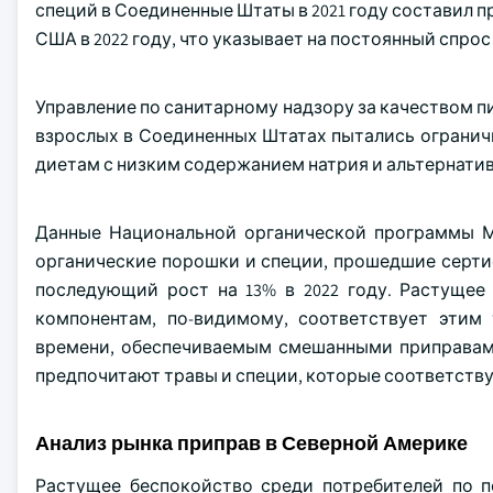
специй в Соединенные Штаты в 2021 году составил п
США в 2022 году, что указывает на постоянный спро
Управление по санитарному надзору за качеством п
взрослых в Соединенных Штатах пытались ограничит
диетам с низким содержанием натрия и альтернативн
Данные Национальной органической программы М
органические порошки и специи, прошедшие сертиф
последующий рост на 13% в 2022 году. Растущее
компонентам, по-видимому, соответствует этим
времени, обеспечиваемым смешанными приправами
предпочитают травы и специи, которые соответству
Анализ рынка приправ в Северной Америке
Растущее беспокойство среди потребителей по 