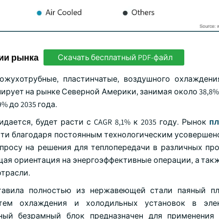
ии рынка
Скачать бесплатный PDF-файл
ожухотрубные, пластинчатые, воздушного охлаждени
рует на рынке Северной Америки, занимая около 38,8%
9% до 2035 года.
дается, будет расти с CAGR 8,1% к 2035 году. Рынок
пл
сти благодаря постоянным технологическим усовершен
просу на решения для теплопередачи в различных п
щая ориентация на энергоэффективные операции, а такж
трасли.
ставила полностью из нержавеющей стали паяный п
стем охлаждения и холодильных установок в эле
ный безрамный блок предназначен для применения 