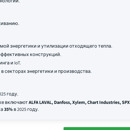
нологий.
живанию.
мой энергетики и утилизации отходящего тепла.
эффективных конструкций.
га и IoT.
 секторах энергетики и производства.
025 году.
нке включают
ALFA LAVAL, Danfoss, Xylem, Chart Industries, SP
ка
35%
в 2025 году.