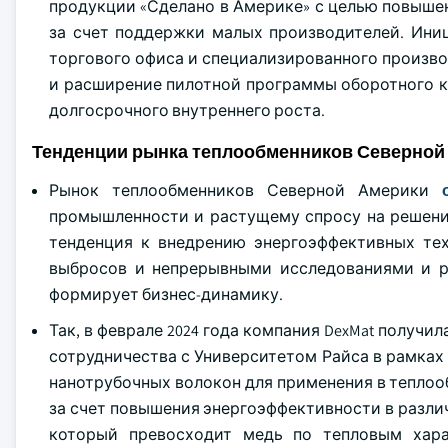
продукции «Сделано в Америке» с целью повыше
за счет поддержки малых производителей. Иниц
торгового офиса и специализированного произво
и расширение пилотной программы оборотного к
долгосрочного внутреннего роста.
Тенденции рынка теплообменников Северной
Рынок теплообменников Северной Америки
промышленности и растущему спросу на решения
тенденция к внедрению энергоэффективных те
выбросов и непрерывными исследованиями и р
формирует бизнес-динамику.
Так, в феврале 2024 года компания DexMat получ
сотрудничества с Университетом Райса в рамка
нанотрубочных волокон для применения в тепло
за счет повышения энергоэффективности в различ
который превосходит медь по тепловым хара