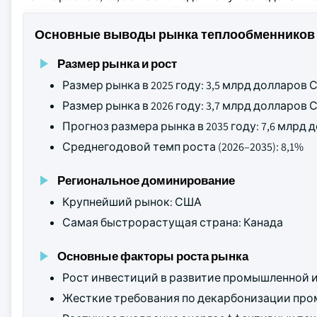
Основные выводы рынка теплообменников
Размер рынка и рост
Размер рынка в 2025 году: 3,5 млрд долларов
Размер рынка в 2026 году: 3,7 млрд долларов
Прогноз размера рынка в 2035 году: 7,6 млрд
Среднегодовой темп роста (2026–2035): 8,1%
Региональное доминирование
Крупнейший рынок: США
Самая быстрорастущая страна: Канада
Основные факторы роста рынка
Рост инвестиций в развитие промышленной 
Жесткие требования по декарбонизации пр