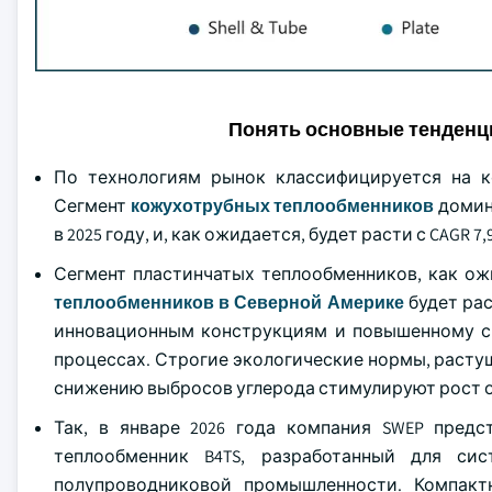
Понять основные тенденц
По технологиям рынок классифицируется на к
Сегмент
кожухотрубных теплообменников
домини
в 2025 году, и, как ожидается, будет расти с CAGR 7,
Сегмент пластинчатых теплообменников, как ожи
теплообменников в Северной Америке
будет ра
инновационным конструкциям и повышенному с
процессах. Строгие экологические нормы, расту
снижению выбросов углерода стимулируют рост о
Так, в январе 2026 года компания SWEP пред
теплообменник B4TS, разработанный для си
полупроводниковой промышленности. Компакт