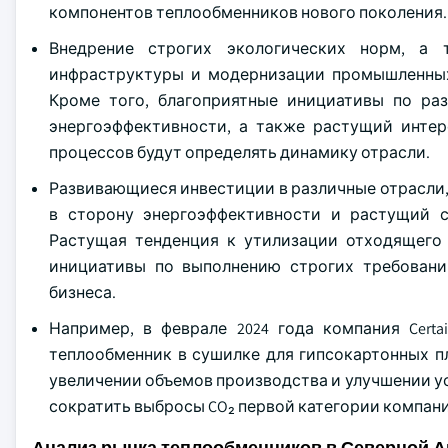
компонентов теплообменников нового поколения.
Внедрение строгих экологических норм, а 
инфраструктуры и модернизации промышленных 
Кроме того, благоприятные инициативы по ра
энергоэффективности, а также растущий инте
процессов будут определять динамику отрасли.
Развивающиеся инвестиции в различные отрасли,
в сторону энергоэффективности и растущий с
Растущая тенденция к утилизации отходящего
инициативы по выполнению строгих требовани
бизнеса.
Например, в феврале 2024 года компания Certain
теплообменник в сушилке для гипсокартонных пл
увеличении объемов производства и улучшении ус
сократить выбросы CO₂ первой категории компании
Анализ рынка теплообменников в Северной 