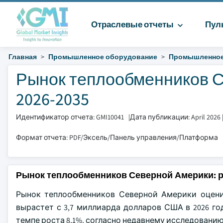
Отраслевые отчеты
Пул
Главная
Промышленное оборудование
Промышленное
Рынок теплообменников С
2026-2035
Идентификатор отчета: GMI10041
|
Дата публикации: April 2026
Формат отчета: PDF/Эксель/Панель управления/Платформа
Рынок теплообменников Северной Америки: 
Рынок теплообменников Северной Америки оценив
вырастет с 3,7 миллиарда долларов США в 2026 го
темпе роста 8,1%, согласно недавнему исследованию ко