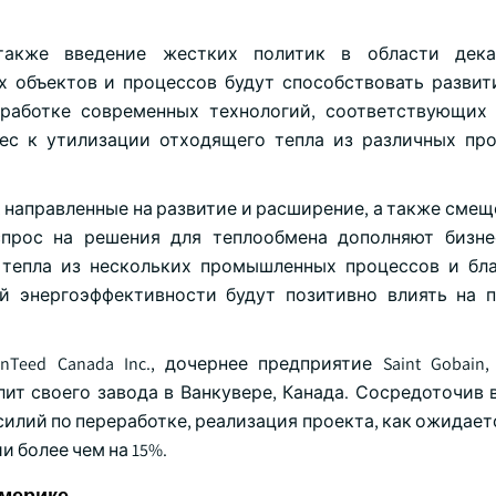
также введение жестких политик в области дека
объектов и процессов будут способствовать развит
зработке современных технологий, соответствующих
рес к утилизации отходящего тепла из различных п
 направленные на развитие и расширение, а также смещ
прос на решения для теплообмена дополняют бизне
 тепла из нескольких промышленных процессов и бл
й энергоэффективности будут позитивно влиять на 
Teed Canada Inc., дочернее предприятие Saint Gobain,
ит своего завода в Ванкувере, Канада. Сосредоточив 
илий по переработке, реализация проекта, как ожидает
 более чем на 15%.
Америке