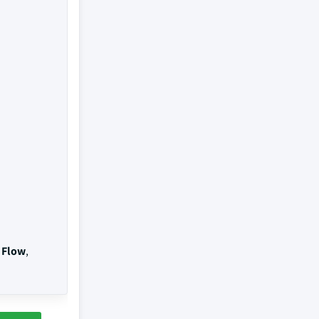
X Flow
,