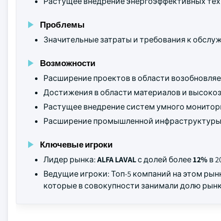
Растущее внедрение энергоэффективных тех
Проблемы
Значительные затраты и требования к обслу
Возможности
Расширение проектов в области возобновляе
Достижения в области материалов и высоко
Растущее внедрение систем умного мониторин
Расширение промышленной инфраструктуры в
Ключевые игроки
Лидер рынка:
ALFA LAVAL
с долей более
12%
в 2
Ведущие игроки: Топ-5 компаний на этом ры
которые в совокупности занимали долю рын