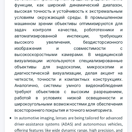
функции, как широкий динамический диапазон,
высокая точность и устойчивость к экстремальным
условиям окружающей среды. В промышленном
машинном зрении объективы оптимизируются для
задач контроля качества, робототехники и
автоматизированной инспекции, требующих
высокого увеличения, бездисторсионного
изображения и совместимости с
высокоскоростными камерами. В медицинской
визуализации используются специализированные
объективы для эндоскопии, микроскопии и
диагностической визуализации, делая акцент на
четкости, точности и компактных конструкциях.
Аналогично, системы умного видеонаблюдения
требуют объективов с высоким разрешением,
работой в условиях низкой освещенности и
широкоугольными возможностями для обеспечения
всестороннего покрытия и точного мониторинга.
In automotive imaging, lenses are being tailored for advanced
driver-assistance systems (ADAS) and autonomous vehicles,
offering features like wide dynamic range, high precision, and