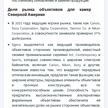
постоянному обновлению и замене продукции.
Доля рынка объективов для камер
Северной Америки
В 2025 году ведущие игроки рынка, такие как Canon,
Sony Corporation, Sigma Corporation, Tamron Co. и Nikon
Corporation, в совокупности занимали примерно 67%
доли рынка.
Sigma выделяется как ведущий производитель
объективов сторонних производителей, известный
своими премиальными сериями Art, Contemporary и
Sports, которые совместимы с широким спектром
байонетов, включая Canon, Nikon, Sony и другие.
Компания известна тем, что внедряет передовые
оптические инновации, предлагая такие функции, как
широкие апертуры, передовые элементы объективов
и прочную конструкцию, все по
конкурентоспособным ценам. Способность Sigma
предлагать высококачественные альтернативы
фирменным объективам обеспечила ей
значительную долю на рынке сторонних объективов,