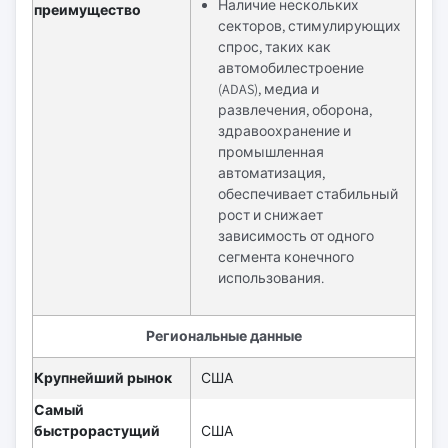
Наличие нескольких
преимущество
секторов, стимулирующих
спрос, таких как
автомобилестроение
(ADAS), медиа и
развлечения, оборона,
здравоохранение и
промышленная
автоматизация,
обеспечивает стабильный
рост и снижает
зависимость от одного
сегмента конечного
использования.
Региональные данные
Крупнейший рынок
США
Самый
быстрорастущий
США