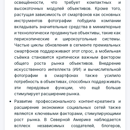
освещённости, что требует компактных и
высокоточных модулей объективов. Кроме того,
растущая зависимость от смартфонов как основных
инструментов фотографии побудила компании
вкладывать значительные средства в миниатюрные
и технологически продвинутые объективы, такие как
перископические и широкоугольные системы.
Частые циклы обновления в сегменте премиальных
смартфонов поддерживают этот спрос, а мобильная
съёмка становится критически важным фактором
общего роста рынка объективов. Внедрение
искусственного интеллекта (ИИ) и вычислительной
фотографии в смартфонах также усилило
потребность в объективах, способных поддерживать
эти передовые функции, что ещё больше
стимулирует расширение рынка.
Развитие профессионального контент-креатинга и
расширение экономики социальных сетей также
являются ключевыми факторами, стимулирующими
рост рынка. В Северной Америке наблюдается
всплеск независимых создателей, блогеров,