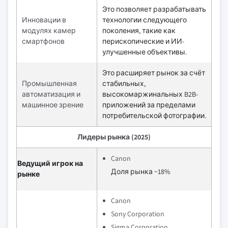
Это позволяет разрабатывать
Инновации в
технологии следующего
модулях камер
поколения, такие как
смартфонов
перископические и ИИ-
улучшенные объективы.
Это расширяет рынок за счёт
Промышленная
стабильных,
автоматизация и
высокомаржинальных B2B-
машинное зрение
приложений за пределами
потребительской фотографии.
Лидеры рынка (2025)
Canon
Ведущий игрок на
Доля рынка ~18%
рынке
Canon
Sony Corporation
Sigma Corporation