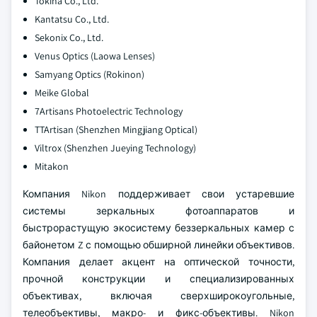
Tokina Co., Ltd.
Kantatsu Co., Ltd.
Sekonix Co., Ltd.
Venus Optics (Laowa Lenses)
Samyang Optics (Rokinon)
Meike Global
7Artisans Photoelectric Technology
TTArtisan (Shenzhen Mingjiang Optical)
Viltrox (Shenzhen Jueying Technology)
Mitakon
Компания Nikon поддерживает свои устаревшие
системы зеркальных фотоаппаратов и
быстрорастущую экосистему беззеркальных камер с
байонетом Z с помощью обширной линейки объективов.
Компания делает акцент на оптической точности,
прочной конструкции и специализированных
объективах, включая сверхширокоугольные,
телеобъективы, макро- и фикс-объективы. Nikon