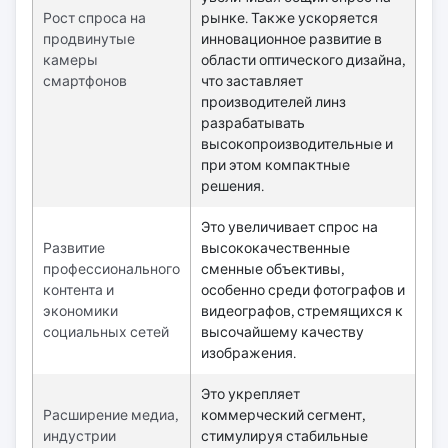
Рост спроса на
рынке. Также ускоряется
продвинутые
инновационное развитие в
камеры
области оптического дизайна,
смартфонов
что заставляет
производителей линз
разрабатывать
высокопроизводительные и
при этом компактные
решения.
Это увеличивает спрос на
Развитие
высококачественные
профессионального
сменные объективы,
контента и
особенно среди фотографов и
экономики
видеографов, стремящихся к
социальных сетей
высочайшему качеству
изображения.
Это укрепляет
Расширение медиа,
коммерческий сегмент,
индустрии
стимулируя стабильные