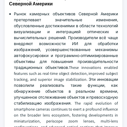
Северной Америки
Рынок камерных объективов Северной Америки
претерпевает значительные изменения,
обусловленные достижениями в области технологий
визуализации и интеграцией оптических и
вычислительных решений. Производители всё чаще
внедряют возможности ИИ для обработки
изображений, усовершенствованные механизмы
автофокусировки и программно-оптимизированные
объективы для повышения производительности
традиционных объективов.These innovations enabled
features such as real-time object detection, improved subject
tracking, and superior image stabilization. Эти инновации
позволили реализовать такие функции, как
обнаружение объектов в реальном времени,
улучшенное отслеживание объектов и превосходную
стабилизацию изображения. The rapid evolution of
smartphone cameras continues to exert a profound influence
on the broader lens ecosystem, fostering developments in
miniaturization, periscope zoom lenses, multi-lens