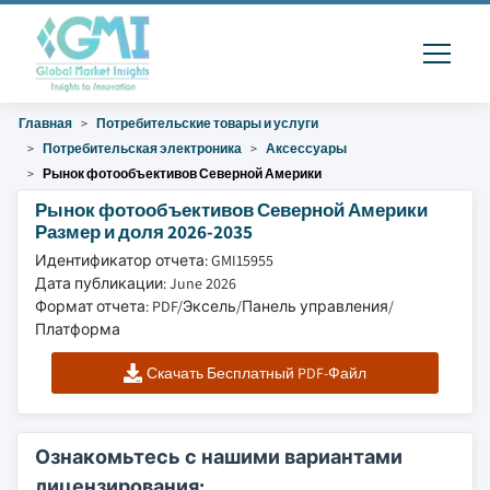
Главная
Потребительские товары и услуги
Потребительская электроника
Аксессуары
Рынок фотообъективов Северной Америки
Рынок фотообъективов Северной Америки
Размер и доля 2026-2035
Идентификатор отчета: GMI15955
Дата публикации: June 2026
Формат отчета: PDF/Эксель/Панель управления/
Платформа
Скачать Бесплатный PDF-Файл
Ознакомьтесь с нашими вариантами
лицензирования: