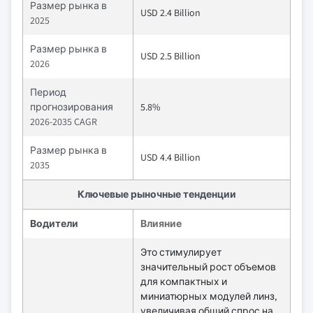
Размер рынка в
USD 2.4 Billion
2025
Размер рынка в
USD 2.5 Billion
2026
Период
прогнозирования
5.8%
2026-2035 CAGR
Размер рынка в
USD 4.4 Billion
2035
Ключевые рыночные тенденции
Водители
Влияние
Это стимулирует
значительный рост объемов
для компактных и
миниатюрных модулей линз,
увеличивая общий спрос на