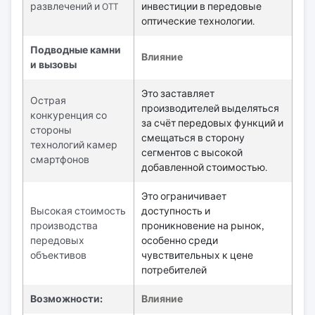
развлечений и OTT
инвестиции в передовые
оптические технологии.
Подводные камни
Влияние
и вызовы
Это заставляет
Острая
производителей выделяться
конкуренция со
за счёт передовых функций и
стороны
смещаться в сторону
технологий камер
сегментов с высокой
смартфонов
добавленной стоимостью.
Это ограничивает
Высокая стоимость
доступность и
производства
проникновение на рынок,
передовых
особенно среди
объективов
чувствительных к цене
потребителей
Возможности:
Влияние