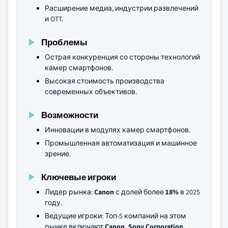
Расширение медиа, индустрии развлечений
и OTT.
Проблемы
Острая конкуренция со стороны технологий
камер смартфонов.
Высокая стоимость производства
современных объективов.
Возможности
Инновации в модулях камер смартфонов.
Промышленная автоматизация и машинное
зрение.
Ключевые игроки
Лидер рынка:
Canon
с долей более
18%
в 2025
году.
Ведущие игроки: Топ-5 компаний на этом
рынке включают
Canon, Sony Corporation,