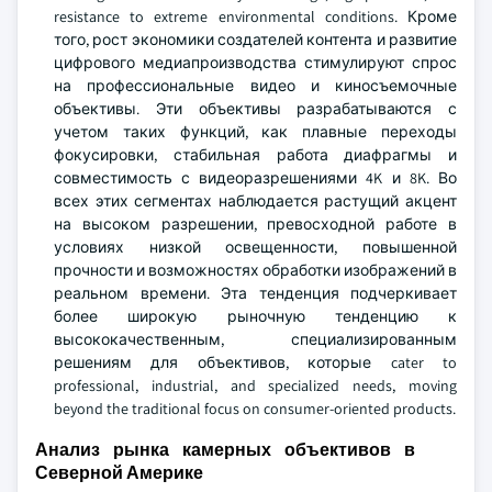
resistance to extreme environmental conditions. Кроме
того, рост экономики создателей контента и развитие
цифрового медиапроизводства стимулируют спрос
на профессиональные видео и киносъемочные
объективы. Эти объективы разрабатываются с
учетом таких функций, как плавные переходы
фокусировки, стабильная работа диафрагмы и
совместимость с видеоразрешениями 4K и 8K. Во
всех этих сегментах наблюдается растущий акцент
на высоком разрешении, превосходной работе в
условиях низкой освещенности, повышенной
прочности и возможностях обработки изображений в
реальном времени. Эта тенденция подчеркивает
более широкую рыночную тенденцию к
высококачественным, специализированным
решениям для объективов, которые cater to
professional, industrial, and specialized needs, moving
beyond the traditional focus on consumer-oriented products.
Анализ рынка камерных объективов в
Северной Америке