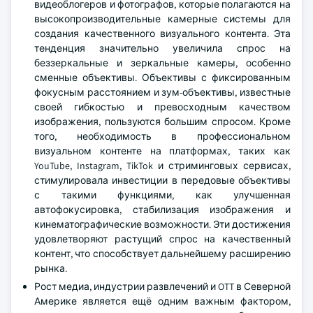
видеоблогеров и фотографов, которые полагаются на
высокопроизводительные камерные системы для
создания качественного визуального контента. Эта
тенденция значительно увеличила спрос на
беззеркальные и зеркальные камеры, особенно
сменные объективы. Объективы с фиксированным
фокусным расстоянием и зум-объективы, известные
своей гибкостью и превосходным качеством
изображения, пользуются большим спросом. Кроме
того, необходимость в профессиональном
визуальном контенте на платформах, таких как
YouTube, Instagram, TikTok и стриминговых сервисах,
стимулировала инвестиции в передовые объективы
с такими функциями, как улучшенная
автофокусировка, стабилизация изображения и
кинематографические возможности. Эти достижения
удовлетворяют растущий спрос на качественный
контент, что способствует дальнейшему расширению
рынка.
Рост медиа, индустрии развлечений и OTT в Северной
Америке является ещё одним важным фактором,