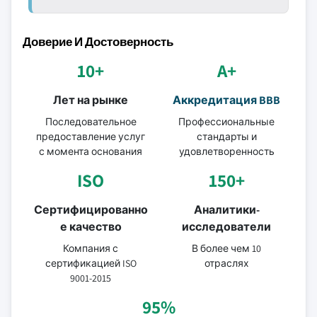
Доверие И Достоверность
10+
A+
Лет на рынке
Аккредитация BBB
Последовательное
Профессиональные
предоставление услуг
стандарты и
с момента основания
удовлетворенность
ISO
150+
Сертифицированно
Аналитики-
е качество
исследователи
Компания с
В более чем 10
сертификацией ISO
отраслях
9001-2015
95%