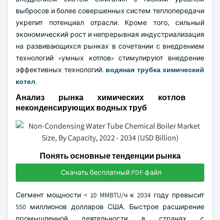
выбросов и более совершенных систем теплопередачи
укрепит потенциал отрасли. Кроме того, сильный
экономический рост и непрерывная индустриализация
на развивающихся рынках в сочетании с внедрением
технологий «умных котлов» стимулируют внедрение
эффективных технологий.
водяная трубка химический
котел
.
Анализ рынка химических котлов
неконденсирующих водных труб
Понять основные тенденции рынка
Скачать бесплатный PDF-файл
Сегмент мощности < 10 MMBTU/ч к 2034 году превысит
550 миллионов долларов США. Быстрое расширение
промышленной деятельности в странах с