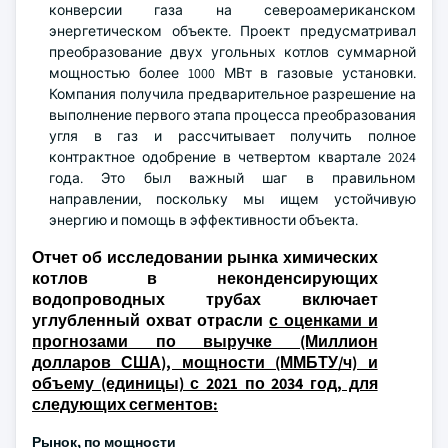
конверсии газа на североамериканском
энергетическом объекте. Проект предусматривал
преобразование двух угольных котлов суммарной
мощностью более 1000 МВт в газовые установки.
Компания получила предварительное разрешение на
выполнение первого этапа процесса преобразования
угля в газ и рассчитывает получить полное
контрактное одобрение в четвертом квартале 2024
года. Это был важный шаг в правильном
направлении, поскольку мы ищем устойчивую
энергию и помощь в эффективности объекта.
Отчет об исследовании рынка химических
котлов в неконденсирующих
водопроводных трубах включает
углубленный охват отрасли
с оценками и
прогнозами по выручке (Миллион
долларов США), мощности (ММБТУ/ч) и
объему (единицы) с 2021 по 2034 год, для
следующих сегментов:
Рынок, по мощности