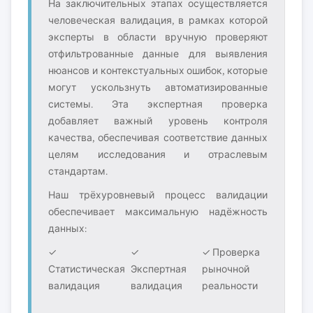
На заключительных этапах осуществляется
человеческая валидация, в рамках которой
эксперты в области вручную проверяют
отфильтрованные данные для выявления
нюансов и контекстуальных ошибок, которые
могут ускользнуть автоматизированные
системы. Эта экспертная проверка
добавляет важный уровень контроля
качества, обеспечивая соответствие данных
целям исследования и отраслевым
стандартам.
Наш трёхуровневый процесс валидации
обеспечивает максимальную надёжность
данных:
✓
✓
✓ Проверка
Статистическая
Экспертная
рыночной
валидация
валидация
реальности