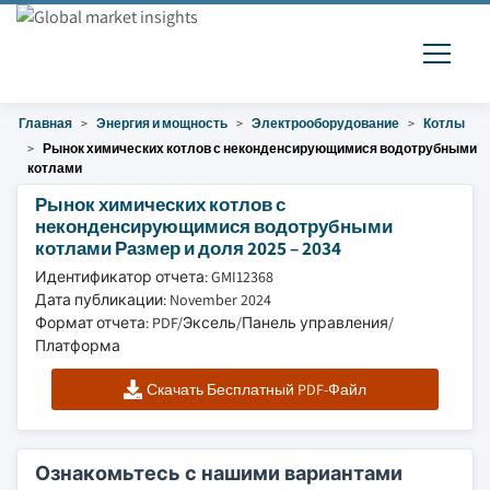
Главная
Энергия и мощность
Электрооборудование
Котлы
Рынок химических котлов с неконденсирующимися водотрубными
котлами
Рынок химических котлов с
неконденсирующимися водотрубными
котлами Размер и доля 2025 – 2034
Идентификатор отчета: GMI12368
Дата публикации: November 2024
Формат отчета: PDF/Эксель/Панель управления/
Платформа
Скачать Бесплатный PDF-Файл
Ознакомьтесь с нашими вариантами