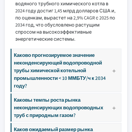
водяного трубного химического котла в
2024 году достиг 1,45 млрд долларов США и,
по оценкам, вырастет на 2,9% CAGR с 2025 по
2034 год, что обусловлено растущим
спросом на высокоэффективные
энергетические системы.
Каково прогнозируемое значение
неконденсирующей водопроводной
трубы химической котельной
промышленности < 10 ММБТУ/ч к 2034
году?
Каковы темпы роста рынка
неконденсирующих водопроводных
труб с природным газом?
Каков ожидаемый размер рынка