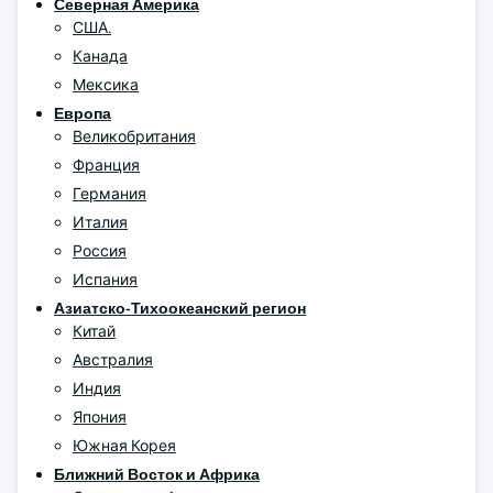
Северная Америка
США.
Канада
Мексика
Европа
Великобритания
Франция
Германия
Италия
Россия
Испания
Азиатско-Тихоокеанский регион
Китай
Австралия
Индия
Япония
Южная Корея
Ближний Восток и Африка