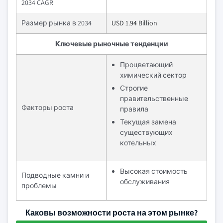
2034 CAGR
Размер рынка в 2034
USD 1.94 Billion
Ключевые рыночные тенденции
Процветающий
химический сектор
Строгие
правительственные
Факторы роста
правила
Текущая замена
существующих
котельных
Высокая стоимость
Подводные камни и
обслуживания
проблемы
Каковы возможности роста на этом рынке?