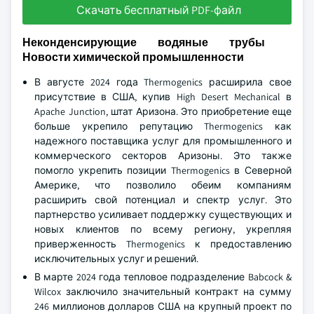
Скачать бесплатный PDF-файл
Неконденсирующие водяные трубы
Новости химической промышленности
В августе 2024 года Thermogenics расширила свое
присутствие в США, купив High Desert Mechanical в
Apache Junction, штат Аризона. Это приобретение еще
больше укрепило репутацию Thermogenics как
надежного поставщика услуг для промышленного и
коммерческого секторов Аризоны. Это также
помогло укрепить позиции Thermogenics в Северной
Америке, что позволило обеим компаниям
расширить свой потенциал и спектр услуг. Это
партнерство усиливает поддержку существующих и
новых клиентов по всему региону, укрепляя
приверженность Thermogenics к предоставлению
исключительных услуг и решений.
В марте 2024 года тепловое подразделение Babcock &
Wilcox заключило значительный контракт на сумму
246 миллионов долларов США на крупный проект по