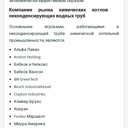
экономически эффективным образом.
Компании рынка химических котлов
неконденсирующих водных труб
Основными игроками, работающими в
неконденсирующей трубе химической котельной
промышленности, являются:
Альфа Лаван
Ariston Holding
Бэбкок и Уилкокс
Бэбкок Вансон
BM GreenTech
Bosch Industriekessel
Clayton Industries
Кливер-Брукс
Кокран
Forbes Маршалл
Миура Америка