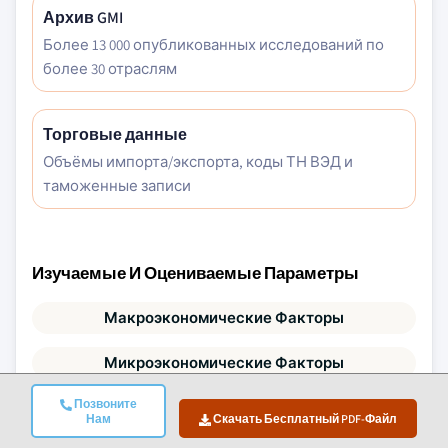
Архив GMI
Более 13 000 опубликованных исследований по
более 30 отраслям
Торговые данные
Объёмы импорта/экспорта, коды ТН ВЭД и
таможенные записи
Изучаемые И Оцениваемые Параметры
Макроэкономические Факторы
Микроэкономические Факторы
Позвоните
Технологии И Инновации
Нам
Скачать Бесплатный PDF-Файл