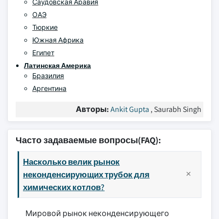
Саудовская Аравия
ОАЭ
Тюркие
Южная Африка
Египет
Латинская Америка
Бразилия
Аргентина
Авторы:
Ankit Gupta
, Saurabh Singh
Часто задаваемые вопросы(FAQ):
Насколько велик рынок
неконденсирующих трубок для
химических котлов?
Мировой рынок неконденсирующего