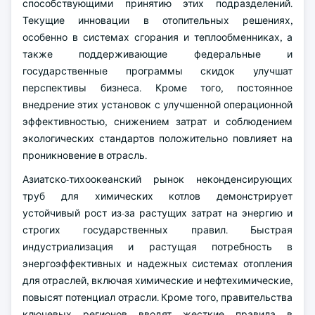
способствующими принятию этих подразделений.
Текущие инновации в отопительных решениях,
особенно в системах сгорания и теплообменниках, а
также поддерживающие федеральные и
государственные программы скидок улучшат
перспективы бизнеса. Кроме того, постоянное
внедрение этих установок с улучшенной операционной
эффективностью, снижением затрат и соблюдением
экологических стандартов положительно повлияет на
проникновение в отрасль.
Азиатско-тихоокеанский рынок неконденсирующих
труб для химических котлов демонстрирует
устойчивый рост из-за растущих затрат на энергию и
строгих государственных правил. Быстрая
индустриализация и растущая потребность в
энергоэффективных и надежных системах отопления
для отраслей, включая химические и нефтехимические,
повысят потенциал отрасли. Кроме того, правительства
ключевых регионов вводят жесткие правила в