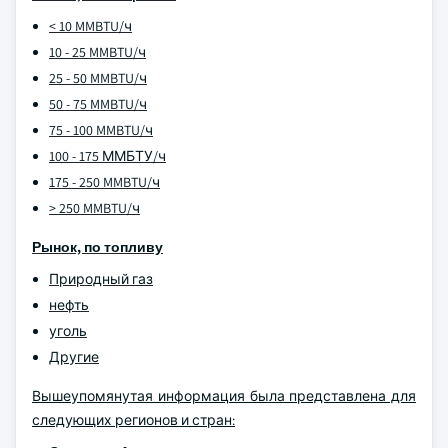
< 10 MMBTU/ч
10 - 25 MMBTU/ч
25 - 50 MMBTU/ч
50 - 75 MMBTU/ч
75 - 100 MMBTU/ч
100 - 175 ММБТУ/ч
175 - 250 MMBTU/ч
> 250 MMBTU/ч
Рынок, по топливу
Природный газ
нефть
уголь
Другие
Вышеупомянутая информация была представлена для
следующих регионов и стран: