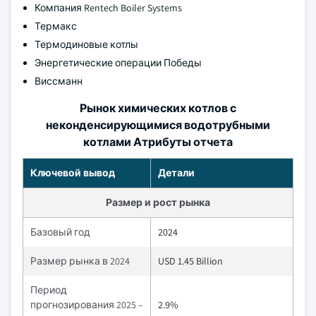
Компания Rentech Boiler Systems
Термакс
Термодиновые котлы
Энергетические операции Победы
Виссманн
Рынок химических котлов с
неконденсирующимися водотрубными
котлами Атрибуты отчета
Ключевой вывод
Детали
Размер и рост рынка
Базовый год
2024
Размер рынка в 2024
USD 1.45 Billion
Период
прогнозирования 2025 –
2.9%