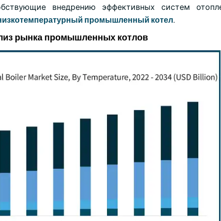
бствующие внедрению эффективных систем отопле
низкотемпературный промышленный котел
.
лиз рынка промышленных котлов