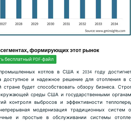
 сегментах, формирующих этот рынок
ть бесплатный PDF-файл
промышленных котлов в США к 2034 году достигнет
а доступное и надежное решение для отопления в 
тране будет способствовать обзору бизнеса. Стро
 окружающей среды США и государственными органам
ий контроля выбросов и эффективности теплоперед
 непрерывная модернизация традиционных систем о
ечные и простые в обслуживании системы отопле