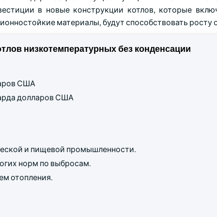
вестиции в новые конструкции котлов, которые вклю
онностойкие материалы, будут способствовать росту 
лов низкотемпературных без конденсации
ларов США
лиарда долларов США
ческой и пищевой промышленности.
огих норм по выбросам.
ем отопления.