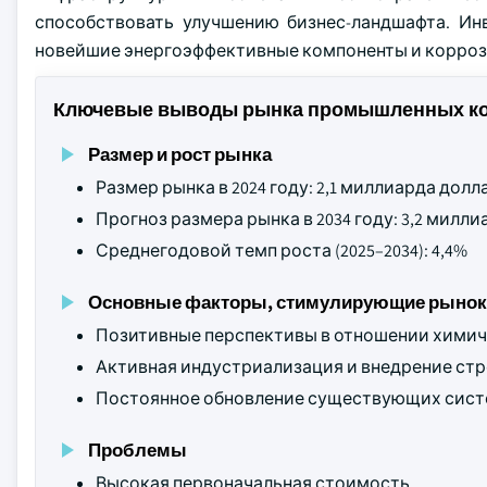
способствовать улучшению бизнес-ландшафта. Ин
новейшие энергоэффективные компоненты и коррози
Ключевые выводы рынка промышленных кот
Размер и рост рынка
Размер рынка в 2024 году: 2,1 миллиарда дол
Прогноз размера рынка в 2034 году: 3,2 мил
Среднегодовой темп роста (2025–2034): 4,4%
Основные факторы, стимулирующие рынок
Позитивные перспективы в отношении хими
Активная индустриализация и внедрение стр
Постоянное обновление существующих сист
Проблемы
Высокая первоначальная стоимость.