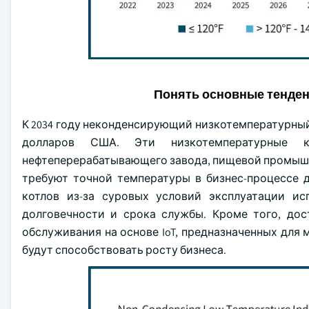
Понять основные тенде
К 2034 году неконденсирующий низкотемпературный п
долларов США. Эти низкотемпературные к
нефтеперерабатывающего завода, пищевой промышл
требуют точной температуры в бизнес-процессе 
котлов из-за суровых условий эксплуатации и
долговечности и срока службы. Кроме того, дос
обслуживания на основе IoT, предназначенных дл
будут способствовать росту бизнеса.