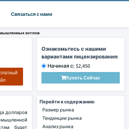
Связаться с нами
омышленных котлов
Ознакомьтесь с нашими
вариантами лицензирования:
Начиная с: $2,450
сплатный
Купить Сейчас
айл
Перейти к содержанию
Размер рынка
да долларов
Тенденции рынка
ромышленной
Анализ рынка
стем будет