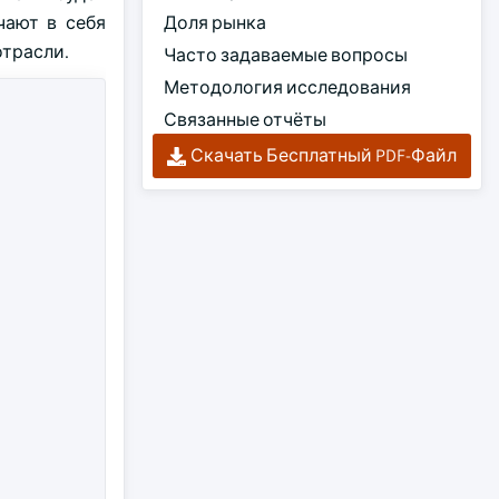
чают в себя
Доля рынка
отрасли.
Часто задаваемые вопросы
Методология исследования
Связанные отчёты
Скачать Бесплатный PDF-Файл