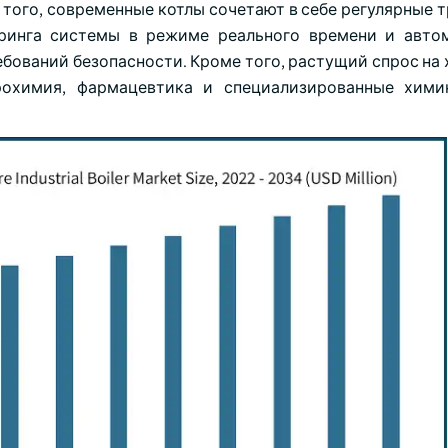
того, современные котлы сочетают в себе регулярные т
ринга системы в режиме реального времени и авто
ебований безопасности. Кроме того, растущий спрос на
рохимия, фармацевтика и специализированные хими