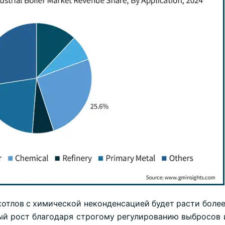
тлов с химической неконденсацией будет расти более 
ьный рост благодаря строгому регулированию выбросов