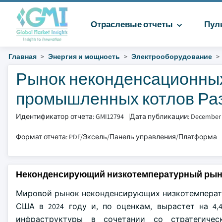
Отраслевые отчеты
Пул
Главная
Энергия и мощность
Электрооборудование
Рынок неконденсационны
промышленных котлов Разм
Идентификатор отчета: GMI12794
|
Дата публикации: December
Формат отчета: PDF/Эксель/Панель управления/Платформа
Неконденсирующий низкотемпературный ры
Мировой рынок неконденсирующих низкотемперату
США в 2024 году и, по оценкам, вырастет на 4
инфраструктуры в сочетании со стратегиче