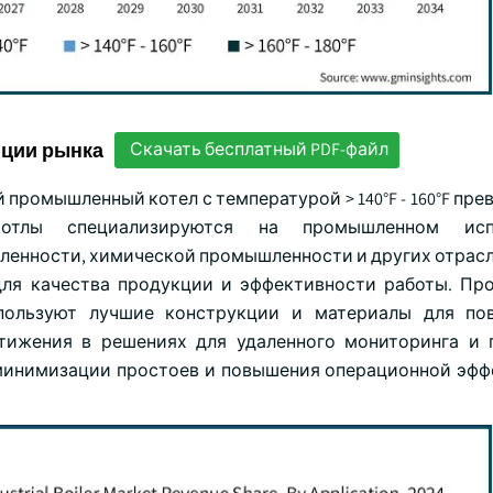
нции рынка
Скачать бесплатный PDF-файл
ромышленный котел с температурой > 140°F - 160°F пре
отлы специализируются на промышленном испо
енности, химической промышленности и других отрасл
для качества продукции и эффективности работы. Пр
спользуют лучшие конструкции и материалы для по
тижения в решениях для удаленного мониторинга и 
я минимизации простоев и повышения операционной эфф