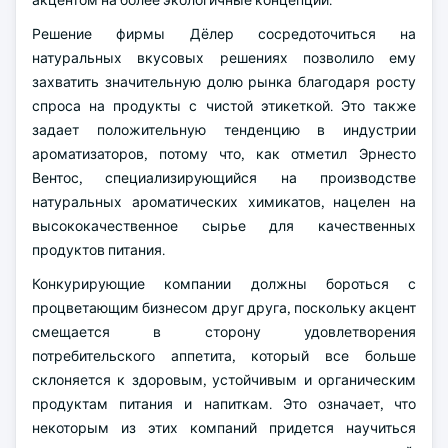
акцентом на более экологичные концепции.
Решение фирмы Дёлер сосредоточиться на
натуральных вкусовых решениях позволило ему
захватить значительную долю рынка благодаря росту
спроса на продукты с чистой этикеткой. Это также
задает положительную тенденцию в индустрии
ароматизаторов, потому что, как отметил Эрнесто
Вентос, специализирующийся на производстве
натуральных ароматических химикатов, нацелен на
высококачественное сырье для качественных
продуктов питания.
Конкурирующие компании должны бороться с
процветающим бизнесом друг друга, поскольку акцент
смещается в сторону удовлетворения
потребительского аппетита, который все больше
склоняется к здоровым, устойчивым и органическим
продуктам питания и напиткам. Это означает, что
некоторым из этих компаний придется научиться