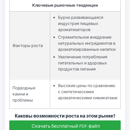
Ключевые рыночные тенденции
Бурно развивающаяся
индустрия пищевых
ароматизаторов
Стремительное внедрение
натуральных ингредиентов в
Факторы роста
ароматизированные напитки
Увеличение потребления
питательных и здоровых
продуктов питания
Высокие цены по сравнению
Подводные
с синтетическими
камни и
ароматическими химикатами
проблемы
Каковы возможности роста на этом рынке?
Скачать бесплатный PDF-файл