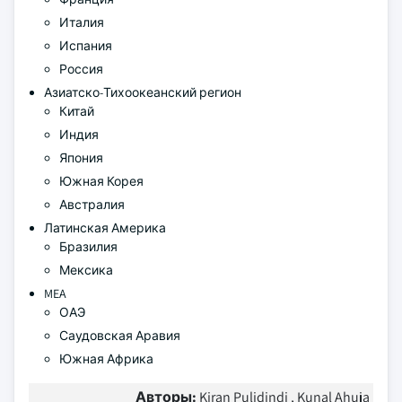
Италия
Испания
Россия
Азиатско-Тихоокеанский регион
Китай
Индия
Япония
Южная Корея
Австралия
Латинская Америка
Бразилия
Мексика
MEA
ОАЭ
Саудовская Аравия
Южная Африка
Авторы:
Kiran Pulidindi , Kunal Ahuja