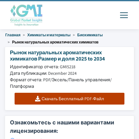
Главная
Химикаты и материалы
Биохимикаты
Рынок натуральных ароматических химикатов
Рынок натуральных ароматических
химикатов Размер и доля 2025 to 2034
Идентификатор отчета: GMI5218
Дата публикации: December 2024
Формат отчета: PDF/Эксель/Панель управления/
Платформа
Скачать Бесплатный PDF-Файл
Ознакомьтесь с нашими вариантами
лицензирования: