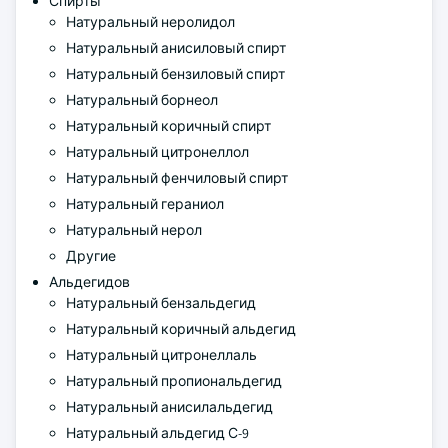
Спирты
Натуральный неролидол
Натуральный анисиловый спирт
Натуральный бензиловый спирт
Натуральный борнеол
Натуральный коричный спирт
Натуральный цитронеллол
Натуральный фенчиловый спирт
Натуральный гераниол
Натуральный нерол
Другие
Альдегидов
Натуральный бензальдегид
Натуральный коричный альдегид
Натуральный цитронеллаль
Натуральный пропиональдегид
Натуральный анисилальдегид
Натуральный альдегид С-9