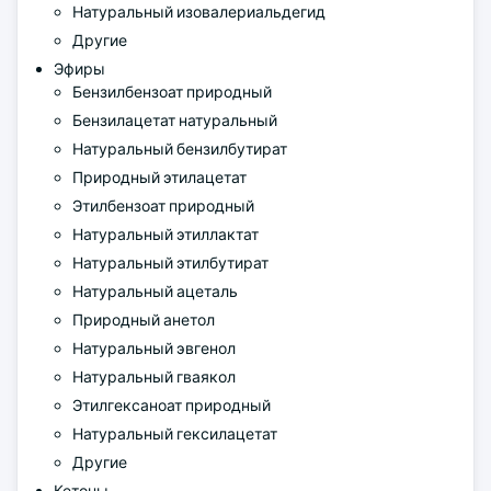
Натуральный изовалериальдегид
Другие
Эфиры
Бензилбензоат природный
Бензилацетат натуральный
Натуральный бензилбутират
Природный этилацетат
Этилбензоат природный
Натуральный этиллактат
Натуральный этилбутират
Натуральный ацеталь
Природный анетол
Натуральный эвгенол
Натуральный гваякол
Этилгексаноат природный
Натуральный гексилацетат
Другие