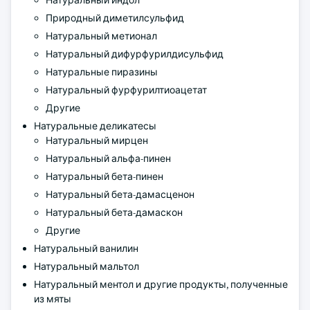
Натуральный индол
Природный диметилсульфид
Натуральный метионал
Натуральный дифурфурилдисульфид
Натуральные пиразины
Натуральный фурфурилтиоацетат
Другие
Натуральные деликатесы
Натуральный мирцен
Натуральный альфа-пинен
Натуральный бета-пинен
Натуральный бета-дамасценон
Натуральный бета-дамаскон
Другие
Натуральный ванилин
Натуральный мальтол
Натуральный ментол и другие продукты, полученные
из мяты